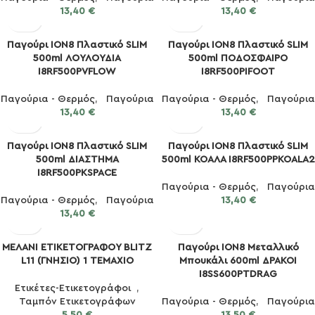
13,40
€
13,40
€
Παγούρι ION8 Πλαστικό SLIM
Παγούρι ION8 Πλαστικό SLIM
500ml ΛΟΥΛΟΥΔΙΑ
500ml ΠΟΔΟΣΦΑΙΡΟ
I8RF500PVFLOW
I8RF500PIFOOT
Παγούρια - Θερμός
,
Παγούρια
Παγούρια - Θερμός
,
Παγούρια
13,40
€
13,40
€
Παγούρι ION8 Πλαστικό SLIM
Παγούρι ION8 Πλαστικό SLIM
500ml ΔΙΑΣΤΗΜΑ
500ml ΚΟΑΛΑ I8RF500PPKOALA2
I8RF500PKSPACE
Παγούρια - Θερμός
,
Παγούρια
Παγούρια - Θερμός
,
Παγούρια
13,40
€
13,40
€
ΜΕΛΑΝΙ ΕΤΙΚΕΤΟΓΡΑΦΟΥ BLITZ
Παγούρι ION8 Μεταλλικό
L11 (ΓΝΗΣΙΟ) 1 ΤΕΜΑΧΙΟ
Μπουκάλι 600ml ΔΡΑΚΟΙ
I8SS600PTDRAG
Ετικέτες-Ετικετογράφοι
,
Ταμπόν Ετικετογράφων
Παγούρια - Θερμός
,
Παγούρια