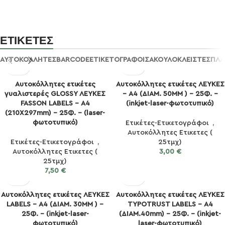
ΕΤΙΚΕΤΕΣ
ΑΥΤΟΚΟΛΛΗΤΕΣ
BARCODE
ΕΤΙΚΕΤΟΓΡΑΦΟΙ
ΣΑΚΟΥΛΟΚΛΕΙΣΤΕΣ
ΠΛΑ
Αυτοκόλλητες ετικέτες
Αυτοκόλλητες ετικέτες ΛΕΥΚΕΣ
γυαλιστερές GLOSSY ΛΕΥΚΕΣ
– Α4 (ΔΙΑΜ. 50MM ) – 25Φ. –
FASSON LABELS – Α4
(inkjet-laser-φωτοτυπικό)
(210X297mm) – 25Φ. – (laser-
φωτοτυπικό)
Ετικέτες-Ετικετογράφοι
,
Αυτοκόλλητες Ετικετες (
Ετικέτες-Ετικετογράφοι
,
25τμχ)
Αυτοκόλλητες Ετικετες (
3,00
€
25τμχ)
7,50
€
Αυτοκόλλητες ετικέτες ΛΕΥΚΕΣ
Αυτοκόλλητες ετικέτες ΛΕΥΚΕΣ
LABELS – Α4 (ΔΙΑΜ. 30MM ) –
TYPOTRUST LABELS – Α4
25Φ. – (inkjet-laser-
(ΔΙΑΜ.40mm) – 25Φ. – (inkjet-
φωτοτυπικό)
laser-φωτοτυπικό)