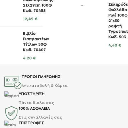
Διεκπαιρέωσης
Σκληρόδε
21Χ29cm 100Φ
Φυλλάδα
Κωδ. 70458
Ριγέ 100φ
12,42
€
21x30
ραφτή
Typotrust
Βιβλίο
Κωδ. 503
Εισπρακτέων
Τίτλων 50Φ
4,40
€
Κωδ. 70407
4,20
€
ΤΡΟΠΟΙ ΠΛΗΡΩΜΗΣ
Αντικαταβολή & Κάρτα
ΥΠΟΣΤΗΡΙΞΗ
Πάντα δίπλα σας
100% ΑΣΦΑΛΕΙΑ
Στις συναλλαγές σας
ΕΠΙΣΤΡΟΦΕΣ