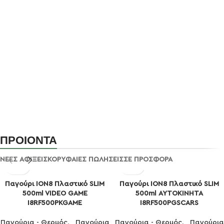
ΠΡΟΙΟΝΤΑ
ΝΕΕΣ ΑΦΙΞΕΙΣ
ΚΟΡΥΦΑΙΕΣ ΠΩΛΗΣΕΙΣ
ΣΕ ΠΡΟΣΦΟΡΑ
Παγούρι ION8 Πλαστικό SLIM
Παγούρι ION8 Πλαστικό SLIM
500ml VIDEO GAME
500ml ΑΥΤΟΚΙΝΗΤΑ
I8RF500PKGAME
I8RF500PGSCARS
Παγούρια - Θερμός
,
Παγούρια
Παγούρια - Θερμός
,
Παγούρια