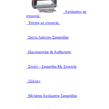
Αυτόματες με
στοιχεία
Τσέπης με στοιχεία
Σκέτο Λάστιχο Σφραγίδας
Ημερομηνίας & Αρίθμησης
Στυλό – Σφραγίδα Με Στοιχεία
Ξύλινες
Μελάνια Αυτόματης Σφραγίδας