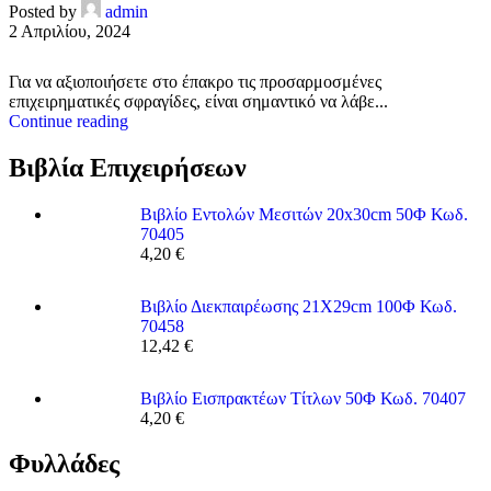
Posted by
admin
2 Απριλίου, 2024
Για να αξιοποιήσετε στο έπακρο τις προσαρμοσμένες
επιχειρηματικές σφραγίδες, είναι σημαντικό να λάβε...
Continue reading
Βιβλία Επιχειρήσεων
Βιβλίο Εντολών Μεσιτών 20x30cm 50Φ Κωδ.
70405
4,20
€
Βιβλίο Διεκπαιρέωσης 21Χ29cm 100Φ Κωδ.
70458
12,42
€
Βιβλίο Εισπρακτέων Τίτλων 50Φ Κωδ. 70407
4,20
€
Φυλλάδες