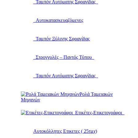
Ταμπόν Αυτόματης Σφραγίδας
Αυτοκατασκευαζόμενες
Ταμπόν Ξύλινης Σφραγίδας
Στρογγυλές – Παντός Τύπου
Ταμπόν Αυτόματης Σφραγίδας
Ρολά Ταμειακών
Μηχανών
Ετικέτες-Ετικετογράφοι
Αυτοκόλλητες Ετικετες ( 25τμχ)