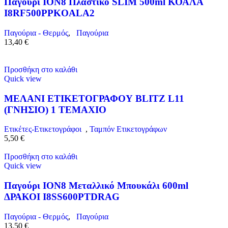
Παγούρι ION8 Πλαστικό SLIM 500ml ΚΟΑΛΑ
I8RF500PPKOALA2
Παγούρια - Θερμός
,
Παγούρια
13,40
€
Προσθήκη στο καλάθι
Quick view
ΜΕΛΑΝΙ ΕΤΙΚΕΤΟΓΡΑΦΟΥ BLITZ L11
(ΓΝΗΣΙΟ) 1 ΤΕΜΑΧΙΟ
Ετικέτες-Ετικετογράφοι
,
Ταμπόν Ετικετογράφων
5,50
€
Προσθήκη στο καλάθι
Quick view
Παγούρι ION8 Μεταλλικό Μπουκάλι 600ml
ΔΡΑΚΟΙ I8SS600PTDRAG
Παγούρια - Θερμός
,
Παγούρια
13,50
€