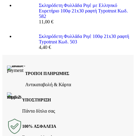
Σκληρόδετη Φυλλάδα Ριγέ με Ελληνικό
Ευρετήριο 100φ 21x30 ραφτή Typotrust Κωδ.
582
11,00
€
Σκληρόδετη Φυλλάδα Ριγέ 100φ 21x30 ραφτή
Typotrust Κωδ. 503
4,40
€
ΤΡΟΠΟΙ ΠΛΗΡΩΜΗΣ
Αντικαταβολή & Κάρτα
ΥΠΟΣΤΗΡΙΞΗ
Πάντα δίπλα σας
100% ΑΣΦΑΛΕΙΑ