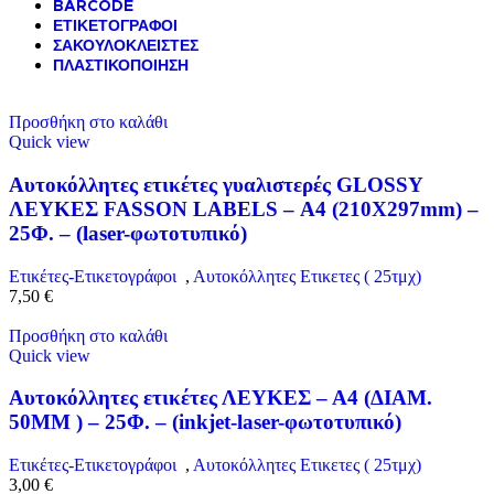
BARCODE
ΕΤΙΚΕΤΟΓΡΑΦΟΙ
ΣΑΚΟΥΛΟΚΛΕΙΣΤΕΣ
ΠΛΑΣΤΙΚΟΠΟΙΗΣΗ
Προσθήκη στο καλάθι
Quick view
Αυτοκόλλητες ετικέτες γυαλιστερές GLOSSY
ΛΕΥΚΕΣ FASSON LABELS – Α4 (210X297mm) –
25Φ. – (laser-φωτοτυπικό)
Ετικέτες-Ετικετογράφοι
,
Αυτοκόλλητες Ετικετες ( 25τμχ)
7,50
€
Προσθήκη στο καλάθι
Quick view
Αυτοκόλλητες ετικέτες ΛΕΥΚΕΣ – Α4 (ΔΙΑΜ.
50MM ) – 25Φ. – (inkjet-laser-φωτοτυπικό)
Ετικέτες-Ετικετογράφοι
,
Αυτοκόλλητες Ετικετες ( 25τμχ)
3,00
€