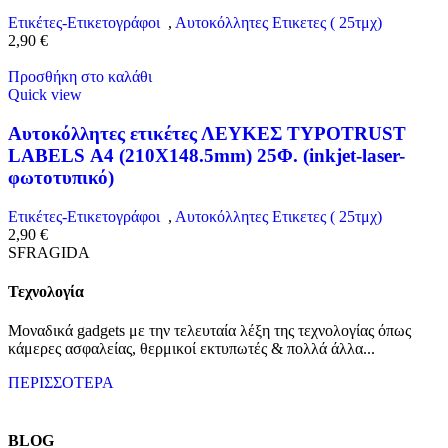
Ετικέτες-Ετικετογράφοι
,
Αυτοκόλλητες Ετικετες ( 25τμχ)
2,90
€
Προσθήκη στο καλάθι
Quick view
Αυτοκόλλητες ετικέτες ΛΕΥΚΕΣ TYPOTRUST
LABELS Α4 (210X148.5mm) 25Φ. (inkjet-laser-
φωτοτυπικό)
Ετικέτες-Ετικετογράφοι
,
Αυτοκόλλητες Ετικετες ( 25τμχ)
2,90
€
SFRAGIDA
Τεχνολογία
Μοναδικά gadgets με την τελευταία λέξη της τεχνολογίας όπως
κάμερες ασφαλείας, θερμικοί εκτυπωτές & πολλά άλλα...
ΠΕΡΙΣΣΟΤΕΡΑ
BLOG