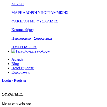
ΣΤΥΛΟ
ΜΑΡΚΑΔΟΡΟΙ ΥΠΟΓΡΑΜΜΙΣΗΣ
ΦΑΚΕΛΟΙ ΜΕ ΦΥΣΑΛΙΔΕΣ
Κερματοθήκες
Περφορατερ - Συρραπτικά
ΗΜΕΡΟΛΟΓΙΑ
Τεχνολογία
Αρχική
Blog
Ποιοί Είμαστε
Επικοινωνία
Login / Register
ΣΦΡΑΓΙΔΕΣ
Με τα στοιχεία σας