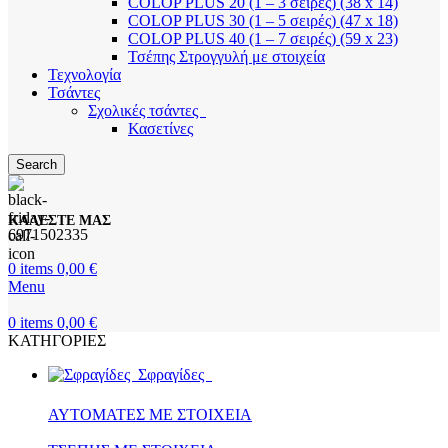
COLOP PLUS 20 (1 – 3 σειρές) (38 x 14)
COLOP PLUS 30 (1 – 5 σειρές) (47 x 18)
COLOP PLUS 40 (1 – 7 σειρές) (59 x 23)
Τσέπης Στρογγυλή με στοιχεία
Τεχνολογία
Τσάντες
Σχολικές τσάντες
Κασετίνες
Search
ΚΑΛΕΣΤΕ ΜΑΣ
6971502335
0
items
0,00
€
Menu
0
items
0,00
€
ΚΑΤΗΓΟΡΙΕΣ
Σφραγίδες
ΑΥΤΟΜΑΤΕΣ ΜΕ ΣΤΟΙΧΕΙΑ