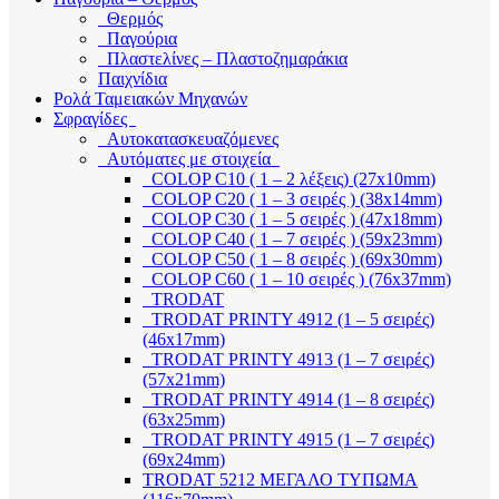
Θερμός
Παγούρια
Πλαστελίνες – Πλαστοζημαράκια
Παιχνίδια
Ρολά Ταμειακών Μηχανών
Σφραγίδες
Αυτοκατασκευαζόμενες
Αυτόματες με στοιχεία
COLOP C10 ( 1 – 2 λέξεις) (27x10mm)
COLOP C20 ( 1 – 3 σειρές ) (38x14mm)
COLOP C30 ( 1 – 5 σειρές ) (47x18mm)
COLOP C40 ( 1 – 7 σειρές ) (59x23mm)
COLOP C50 ( 1 – 8 σειρές ) (69x30mm)
COLOP C60 ( 1 – 10 σειρές ) (76x37mm)
TRODAT
TRODAT PRINTY 4912 (1 – 5 σειρές)
(46x17mm)
TRODAT PRINTY 4913 (1 – 7 σειρές)
(57x21mm)
TRODAT PRINTY 4914 (1 – 8 σειρές)
(63x25mm)
TRODAT PRINTY 4915 (1 – 7 σειρές)
(69x24mm)
TRODAT 5212 ΜΕΓΑΛΟ ΤΥΠΩΜΑ