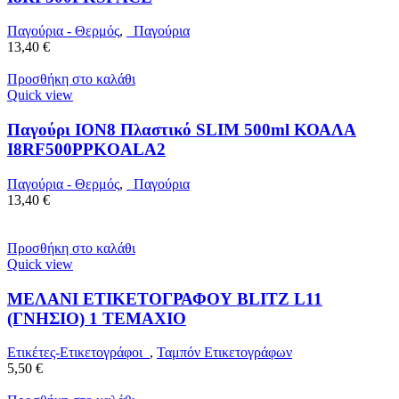
Παγούρια - Θερμός
,
Παγούρια
13,40
€
Προσθήκη στο καλάθι
Quick view
Παγούρι ION8 Πλαστικό SLIM 500ml ΚΟΑΛΑ
I8RF500PPKOALA2
Παγούρια - Θερμός
,
Παγούρια
13,40
€
Προσθήκη στο καλάθι
Quick view
ΜΕΛΑΝΙ ΕΤΙΚΕΤΟΓΡΑΦΟΥ BLITZ L11
(ΓΝΗΣΙΟ) 1 ΤΕΜΑΧΙΟ
Ετικέτες-Ετικετογράφοι
,
Ταμπόν Ετικετογράφων
5,50
€