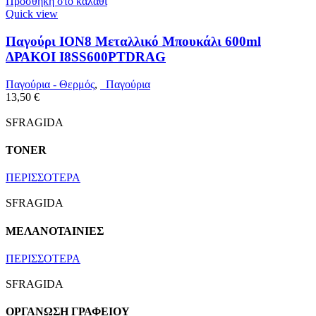
Προσθήκη στο καλάθι
Quick view
Παγούρι ION8 Μεταλλικό Μπουκάλι 600ml
ΔΡΑΚΟΙ I8SS600PTDRAG
Παγούρια - Θερμός
,
Παγούρια
13,50
€
SFRAGIDA
TONER
ΠΕΡΙΣΣΟΤΕΡΑ
SFRAGIDA
ΜΕΛΑΝΟΤΑΙΝΙΕΣ
ΠΕΡΙΣΣΟΤΕΡΑ
SFRAGIDA
ΟΡΓΑΝΩΣΗ ΓΡΑΦΕΙΟΥ