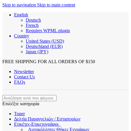
Skip to navigation
Skip to main content
English
Deutsch
French
Requires WPML plugin
Country
United States (USD)
Deutschland (EUR)
Japan (JPY)
FREE SHIPPING FOR ALL ORDERS OF $150
Newsletter
Contact Us
FAQs
Επιλέξτε κατηγορία
Toner
Δελτία Παραγγελιών / Εστιατορίων
Ετικέτες-Ετικετογράφοι
Αυτοκόλλητες Θήκες Εγγράφων