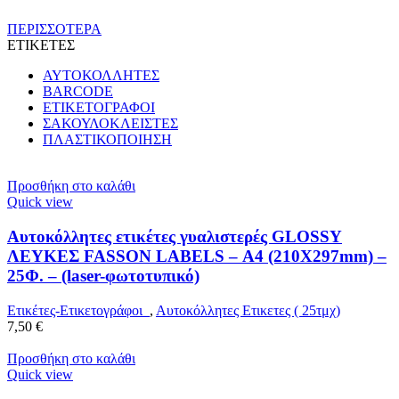
ΠΕΡΙΣΣΟΤΕΡΑ
ΕΤΙΚΕΤΕΣ
ΑΥΤΟΚΟΛΛΗΤΕΣ
BARCODE
ΕΤΙΚΕΤΟΓΡΑΦΟΙ
ΣΑΚΟΥΛΟΚΛΕΙΣΤΕΣ
ΠΛΑΣΤΙΚΟΠΟΙΗΣΗ
Προσθήκη στο καλάθι
Quick view
Αυτοκόλλητες ετικέτες γυαλιστερές GLOSSY
ΛΕΥΚΕΣ FASSON LABELS – Α4 (210X297mm) –
25Φ. – (laser-φωτοτυπικό)
Ετικέτες-Ετικετογράφοι
,
Αυτοκόλλητες Ετικετες ( 25τμχ)
7,50
€
Προσθήκη στο καλάθι
Quick view