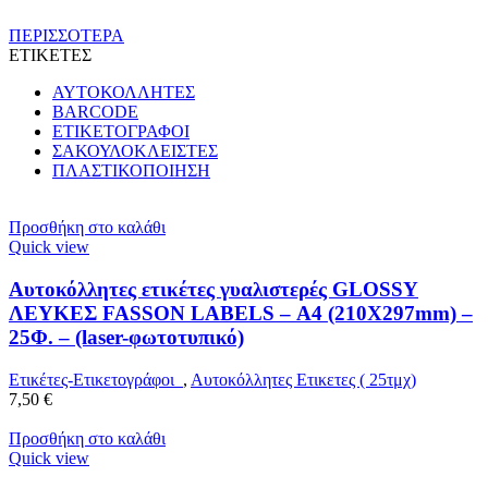
ΠΕΡΙΣΣΟΤΕΡΑ
ΕΤΙΚΕΤΕΣ
ΑΥΤΟΚΟΛΛΗΤΕΣ
BARCODE
ΕΤΙΚΕΤΟΓΡΑΦΟΙ
ΣΑΚΟΥΛΟΚΛΕΙΣΤΕΣ
ΠΛΑΣΤΙΚΟΠΟΙΗΣΗ
Προσθήκη στο καλάθι
Quick view
Αυτοκόλλητες ετικέτες γυαλιστερές GLOSSY
ΛΕΥΚΕΣ FASSON LABELS – Α4 (210X297mm) –
25Φ. – (laser-φωτοτυπικό)
Ετικέτες-Ετικετογράφοι
,
Αυτοκόλλητες Ετικετες ( 25τμχ)
7,50
€
Προσθήκη στο καλάθι
Quick view