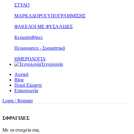
ΣΤΥΛΟ
ΜΑΡΚΑΔΟΡΟΙ ΥΠΟΓΡΑΜΜΙΣΗΣ
ΦΑΚΕΛΟΙ ΜΕ ΦΥΣΑΛΙΔΕΣ
Κερματοθήκες
Περφορατερ - Συρραπτικά
ΗΜΕΡΟΛΟΓΙΑ
Τεχνολογία
Αρχική
Blog
Ποιοί Είμαστε
Επικοινωνία
Login / Register
ΣΦΡΑΓΙΔΕΣ
Με τα στοιχεία σας