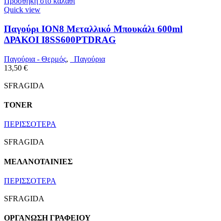
Προσθήκη στο καλάθι
Quick view
Παγούρι ION8 Μεταλλικό Μπουκάλι 600ml
ΔΡΑΚΟΙ I8SS600PTDRAG
Παγούρια - Θερμός
,
Παγούρια
13,50
€
SFRAGIDA
TONER
ΠΕΡΙΣΣΟΤΕΡΑ
SFRAGIDA
ΜΕΛΑΝΟΤΑΙΝΙΕΣ
ΠΕΡΙΣΣΟΤΕΡΑ
SFRAGIDA
ΟΡΓΑΝΩΣΗ ΓΡΑΦΕΙΟΥ