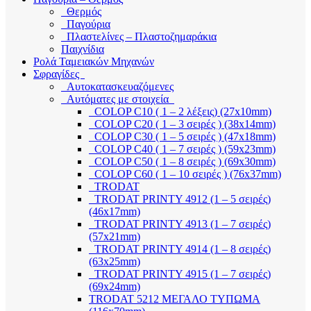
Θερμός
Παγούρια
Πλαστελίνες – Πλαστοζημαράκια
Παιχνίδια
Ρολά Ταμειακών Μηχανών
Σφραγίδες
Αυτοκατασκευαζόμενες
Αυτόματες με στοιχεία
COLOP C10 ( 1 – 2 λέξεις) (27x10mm)
COLOP C20 ( 1 – 3 σειρές ) (38x14mm)
COLOP C30 ( 1 – 5 σειρές ) (47x18mm)
COLOP C40 ( 1 – 7 σειρές ) (59x23mm)
COLOP C50 ( 1 – 8 σειρές ) (69x30mm)
COLOP C60 ( 1 – 10 σειρές ) (76x37mm)
TRODAT
TRODAT PRINTY 4912 (1 – 5 σειρές)
(46x17mm)
TRODAT PRINTY 4913 (1 – 7 σειρές)
(57x21mm)
TRODAT PRINTY 4914 (1 – 8 σειρές)
(63x25mm)
TRODAT PRINTY 4915 (1 – 7 σειρές)
(69x24mm)
TRODAT 5212 ΜΕΓΑΛΟ ΤΥΠΩΜΑ