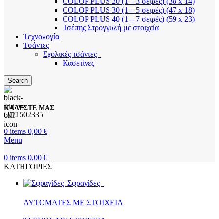
COLOP PLUS 20 (1 – 3 σειρές) (38 x 14)
COLOP PLUS 30 (1 – 5 σειρές) (47 x 18)
COLOP PLUS 40 (1 – 7 σειρές) (59 x 23)
Τσέπης Στρογγυλή με στοιχεία
Τεχνολογία
Τσάντες
Σχολικές τσάντες
Κασετίνες
Search
ΚΑΛΕΣΤΕ ΜΑΣ
6971502335
0
items
0,00
€
Menu
0
items
0,00
€
ΚΑΤΗΓΟΡΙΕΣ
Σφραγίδες
ΑΥΤΟΜΑΤΕΣ ΜΕ ΣΤΟΙΧΕΙΑ