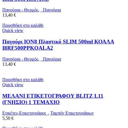
Παγούρια - Θερμός
,
Παγούρια
13,40
€
Προσθήκη στο καλάθι
Quick view
Παγούρι ION8 Πλαστικό SLIM 500ml ΚΟΑΛΑ
I8RF500PPKOALA2
Παγούρια - Θερμός
,
Παγούρια
13,40
€
Προσθήκη στο καλάθι
Quick view
ΜΕΛΑΝΙ ΕΤΙΚΕΤΟΓΡΑΦΟΥ BLITZ L11
(ΓΝΗΣΙΟ) 1 ΤΕΜΑΧΙΟ
Ετικέτες-Ετικετογράφοι
,
Ταμπόν Ετικετογράφων
5,50
€