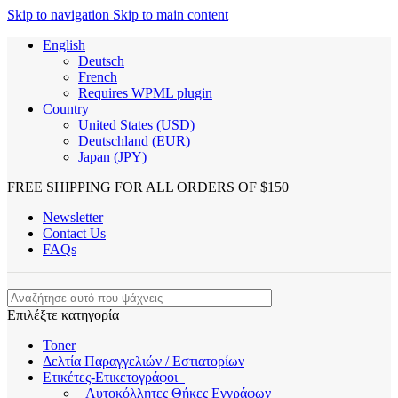
Skip to navigation
Skip to main content
English
Deutsch
French
Requires WPML plugin
Country
United States (USD)
Deutschland (EUR)
Japan (JPY)
FREE SHIPPING FOR ALL ORDERS OF $150
Newsletter
Contact Us
FAQs
Επιλέξτε κατηγορία
Toner
Δελτία Παραγγελιών / Εστιατορίων
Ετικέτες-Ετικετογράφοι
Αυτοκόλλητες Θήκες Εγγράφων