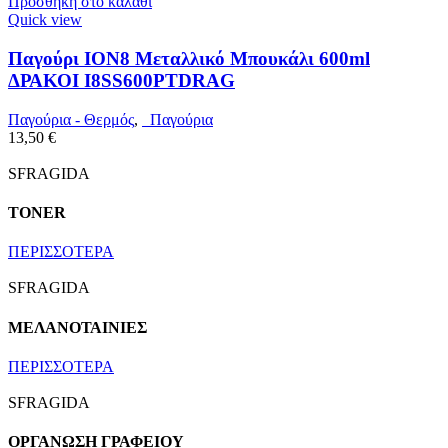
Προσθήκη στο καλάθι
Quick view
Παγούρι ION8 Μεταλλικό Μπουκάλι 600ml
ΔΡΑΚΟΙ I8SS600PTDRAG
Παγούρια - Θερμός
,
Παγούρια
13,50
€
SFRAGIDA
TONER
ΠΕΡΙΣΣΟΤΕΡΑ
SFRAGIDA
ΜΕΛΑΝΟΤΑΙΝΙΕΣ
ΠΕΡΙΣΣΟΤΕΡΑ
SFRAGIDA
ΟΡΓΑΝΩΣΗ ΓΡΑΦΕΙΟΥ