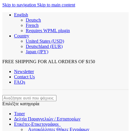
Skip to navigation
Skip to main content
English
Deutsch
French
Requires WPML plugin
Country
United States (USD)
Deutschland (EUR)
Japan (JPY)
FREE SHIPPING FOR ALL ORDERS OF $150
Newsletter
Contact Us
FAQs
Επιλέξτε κατηγορία
Toner
Δελτία Παραγγελιών / Εστιατορίων
Ετικέτες-Ετικετογράφοι
Αυτοκόλλητες Θήκες Εγγράφων