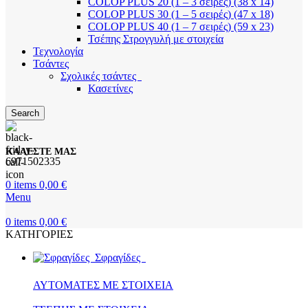
COLOP PLUS 20 (1 – 3 σειρές) (38 x 14)
COLOP PLUS 30 (1 – 5 σειρές) (47 x 18)
COLOP PLUS 40 (1 – 7 σειρές) (59 x 23)
Τσέπης Στρογγυλή με στοιχεία
Τεχνολογία
Τσάντες
Σχολικές τσάντες
Κασετίνες
Search
ΚΑΛΕΣΤΕ ΜΑΣ
6971502335
0
items
0,00
€
Menu
0
items
0,00
€
ΚΑΤΗΓΟΡΙΕΣ
Σφραγίδες
ΑΥΤΟΜΑΤΕΣ ΜΕ ΣΤΟΙΧΕΙΑ