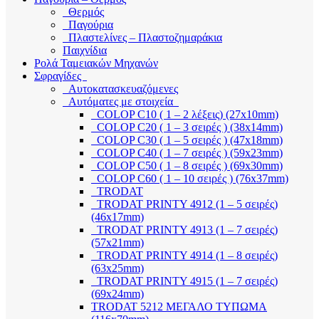
Θερμός
Παγούρια
Πλαστελίνες – Πλαστοζημαράκια
Παιχνίδια
Ρολά Ταμειακών Μηχανών
Σφραγίδες
Αυτοκατασκευαζόμενες
Αυτόματες με στοιχεία
COLOP C10 ( 1 – 2 λέξεις) (27x10mm)
COLOP C20 ( 1 – 3 σειρές ) (38x14mm)
COLOP C30 ( 1 – 5 σειρές ) (47x18mm)
COLOP C40 ( 1 – 7 σειρές ) (59x23mm)
COLOP C50 ( 1 – 8 σειρές ) (69x30mm)
COLOP C60 ( 1 – 10 σειρές ) (76x37mm)
TRODAT
TRODAT PRINTY 4912 (1 – 5 σειρές)
(46x17mm)
TRODAT PRINTY 4913 (1 – 7 σειρές)
(57x21mm)
TRODAT PRINTY 4914 (1 – 8 σειρές)
(63x25mm)
TRODAT PRINTY 4915 (1 – 7 σειρές)
(69x24mm)
TRODAT 5212 ΜΕΓΑΛΟ ΤΥΠΩΜΑ