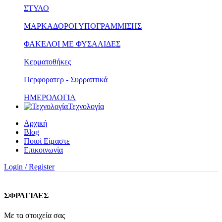
ΣΤΥΛΟ
ΜΑΡΚΑΔΟΡΟΙ ΥΠΟΓΡΑΜΜΙΣΗΣ
ΦΑΚΕΛΟΙ ΜΕ ΦΥΣΑΛΙΔΕΣ
Κερματοθήκες
Περφορατερ - Συρραπτικά
ΗΜΕΡΟΛΟΓΙΑ
Τεχνολογία
Αρχική
Blog
Ποιοί Είμαστε
Επικοινωνία
Login / Register
ΣΦΡΑΓΙΔΕΣ
Με τα στοιχεία σας