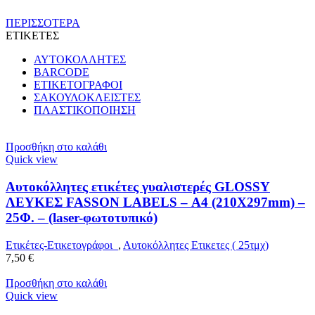
ΠΕΡΙΣΣΟΤΕΡΑ
ΕΤΙΚΕΤΕΣ
ΑΥΤΟΚΟΛΛΗΤΕΣ
BARCODE
ΕΤΙΚΕΤΟΓΡΑΦΟΙ
ΣΑΚΟΥΛΟΚΛΕΙΣΤΕΣ
ΠΛΑΣΤΙΚΟΠΟΙΗΣΗ
Προσθήκη στο καλάθι
Quick view
Αυτοκόλλητες ετικέτες γυαλιστερές GLOSSY
ΛΕΥΚΕΣ FASSON LABELS – Α4 (210X297mm) –
25Φ. – (laser-φωτοτυπικό)
Ετικέτες-Ετικετογράφοι
,
Αυτοκόλλητες Ετικετες ( 25τμχ)
7,50
€
Προσθήκη στο καλάθι
Quick view