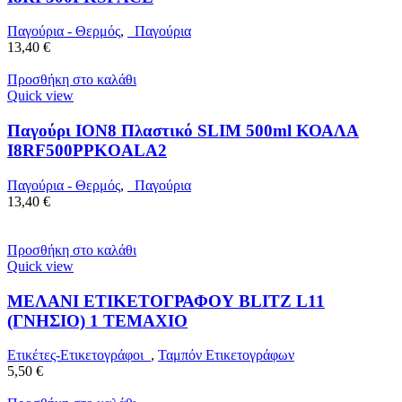
Παγούρια - Θερμός
,
Παγούρια
13,40
€
Προσθήκη στο καλάθι
Quick view
Παγούρι ION8 Πλαστικό SLIM 500ml ΚΟΑΛΑ
I8RF500PPKOALA2
Παγούρια - Θερμός
,
Παγούρια
13,40
€
Προσθήκη στο καλάθι
Quick view
ΜΕΛΑΝΙ ΕΤΙΚΕΤΟΓΡΑΦΟΥ BLITZ L11
(ΓΝΗΣΙΟ) 1 ΤΕΜΑΧΙΟ
Ετικέτες-Ετικετογράφοι
,
Ταμπόν Ετικετογράφων
5,50
€