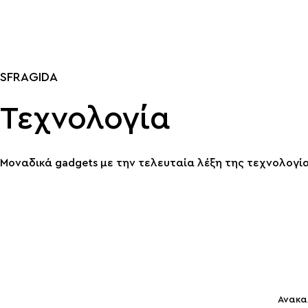
SFRAGIDA
Σχολικές Τσάντες
SFRAGIDA
ΠΑΓΟΥΡΙΑ
SFRAGIDA
ΠΕΡΙΣΣΟΤΕΡΑ
ΠΕΡΙΣΣΟΤΕΡΑ
Τεχνολογία
Μοναδικά gadgets με την τελευταία λέξη της τεχνολογί
Ανακα