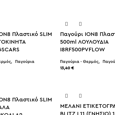
ION8 Πλαστικό SLIM
Παγούρι ION8 Πλασ
ΤΟΚΙΝΗΤΑ
500ml ΛΟΥΛΟΥΔΙΑ
GSCARS
I8RF500PVFLOW
ερμός
,
Παγούρια
Παγούρια - Θερμός
,
Παγού
13,40
€
ION8 Πλαστικό SLIM
ΜΕΛΑΝΙ ΕΤΙΚΕΤΟΓΡ
ΑΛΑ
BLITZ L11 (ΓΝΗΣΙΟ) 