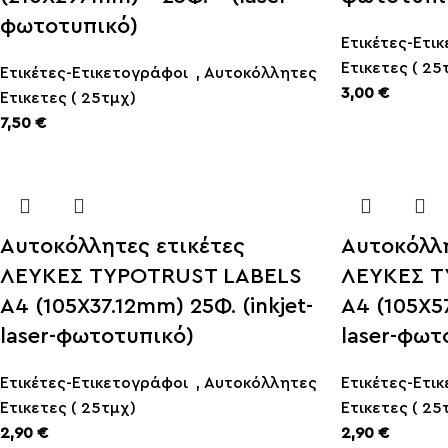
φωτοτυπικό)
Ετικέτες-Ετι
Ετικετες ( 25
Ετικέτες-Ετικετογράφοι
,
Αυτοκόλλητες
3,00
€
Ετικετες ( 25τμχ)
7,50
€
Αυτοκόλλητες ετικέτες
Αυτοκόλλη
ΛΕΥΚΕΣ TYPOTRUST LABELS
ΛΕΥΚΕΣ T
Α4 (105X37.12mm) 25Φ. (inkjet-
Α4 (105X5
laser-φωτοτυπικό)
laser-φωτ
Ετικέτες-Ετικετογράφοι
,
Αυτοκόλλητες
Ετικέτες-Ετι
Ετικετες ( 25τμχ)
Ετικετες ( 25
2,90
€
2,90
€