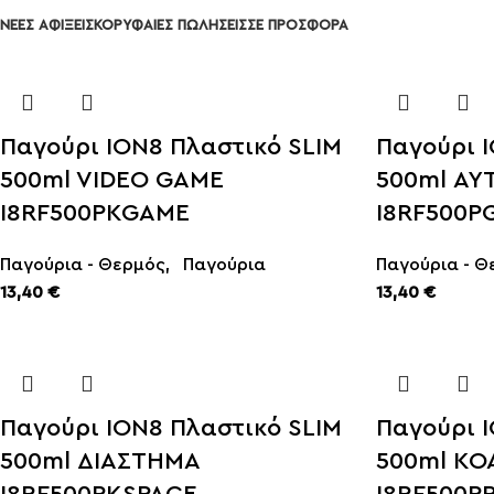
ΠΕΡΙΣΣΟΤΕΡΑ
ΝΕΕΣ ΑΦΙΞΕΙΣ
ΚΟΡΥΦΑΙΕΣ ΠΩΛΗΣΕΙΣ
ΣΕ ΠΡΟΣΦΟΡΑ
Παγούρι ION8 Πλαστικό SLIM
Παγούρι 
500ml VIDEO GAME
500ml ΑΥ
I8RF500PKGAME
I8RF500P
Παγούρια - Θερμός
,
Παγούρια
Παγούρια - Θ
13,40
€
13,40
€
Παγούρι ION8 Πλαστικό SLIM
Παγούρι 
500ml ΔΙΑΣΤΗΜΑ
500ml ΚΟ