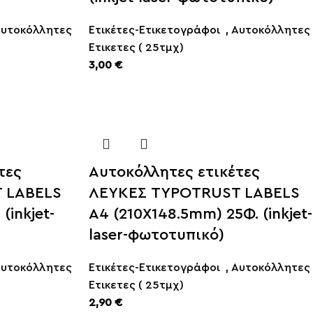
υτοκόλλητες
Ετικέτες-Ετικετογράφοι
,
Αυτοκόλλητες
Ετικετες ( 25τμχ)
3,00
€
τες
Αυτοκόλλητες ετικέτες
 LABELS
ΛΕΥΚΕΣ TYPOTRUST LABELS
(inkjet-
Α4 (210X148.5mm) 25Φ. (inkjet-
laser-φωτοτυπικό)
υτοκόλλητες
Ετικέτες-Ετικετογράφοι
,
Αυτοκόλλητες
Ετικετες ( 25τμχ)
2,90
€