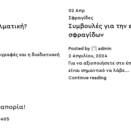
02
Απρ
Σφραγίδες
Συμβουλές για την 
λματική?
σφραγίδων
Posted by
admin
ογραφές και η διαδικτυακή
2 Απριλίου, 2024
Για να αξιοποιήσετε στο 
είναι σημαντικό να λάβε...
Continue reading
 απορία!
0405