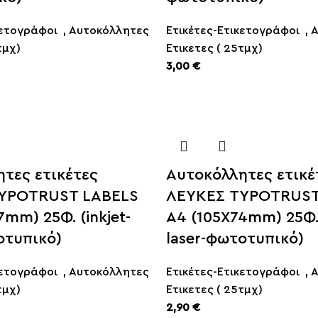
κετογράφοι
,
Αυτοκόλλητες
Ετικέτες-Ετικετογράφοι
,
Α
τμχ)
Ετικετες ( 25τμχ)
3,00
€
τες ετικέτες
Αυτοκόλλητες ετικέ
YPOTRUST LABELS
ΛΕΥΚΕΣ TYPOTRUST
7mm) 25Φ. (inkjet-
Α4 (105X74mm) 25Φ. 
οτυπικό)
laser-φωτοτυπικό)
κετογράφοι
,
Αυτοκόλλητες
Ετικέτες-Ετικετογράφοι
,
Α
τμχ)
Ετικετες ( 25τμχ)
2,90
€