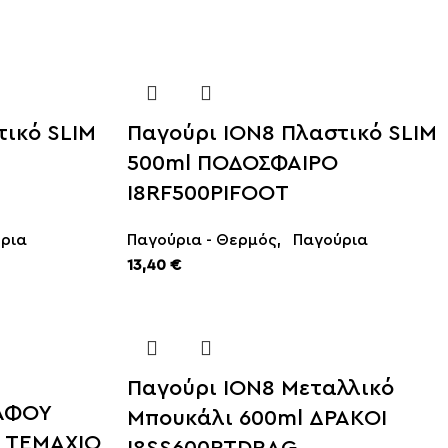
τικό SLIM
Παγούρι ION8 Πλαστικό SLIM
500ml ΠΟΔΟΣΦΑΙΡΟ
I8RF500PIFOOT
ρια
Παγούρια - Θερμός
,
Παγούρια
13,40
€
Παγούρι ION8 Μεταλλικό
ΑΦΟΥ
Μπουκάλι 600ml ΔΡΑΚΟΙ
1 ΤΕΜΑΧΙΟ