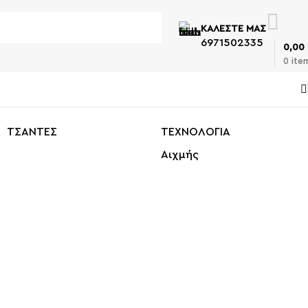
ΚΑΛΕΣΤΕ ΜΑΣ
6971502335
0,00
0
ite
ΤΣΑΝΤΕΣ
ΤΕΧΝΟΛΟΓΙΑ
Αιχμής