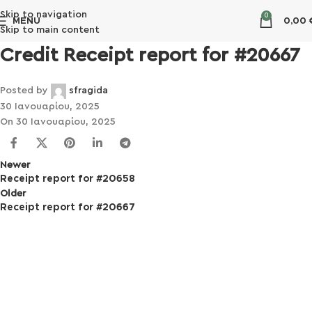
Skip to navigation
0
MENU
0,00
Skip to main content
Credit Receipt report for #20667
Posted by
sfragida
30 Ιανουαρίου, 2025
On 30 Ιανουαρίου, 2025
Newer
Receipt report for #20658
Older
Receipt report for #20667