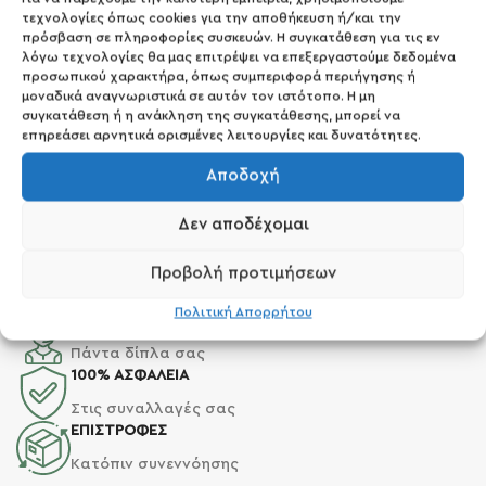
τεχνολογίες όπως cookies για την αποθήκευση ή/και την
πρόσβαση σε πληροφορίες συσκευών. Η συγκατάθεση για τις εν
λόγω τεχνολογίες θα μας επιτρέψει να επεξεργαστούμε δεδομένα
προσωπικού χαρακτήρα, όπως συμπεριφορά περιήγησης ή
μοναδικά αναγνωριστικά σε αυτόν τον ιστότοπο. Η μη
συγκατάθεση ή η ανάκληση της συγκατάθεσης, μπορεί να
επηρεάσει αρνητικά ορισμένες λειτουργίες και δυνατότητες.
Αποδοχή
Δεν αποδέχομαι
ΤΡΟΠΟΙ ΠΛΗΡΩΜΗΣ
Προβολή προτιμήσεων
Αντικαταβολή & Κάρτα
Πολιτική Απορρήτου
ΥΠΟΣΤΗΡΙΞΗ
Πάντα δίπλα σας
100% ΑΣΦΑΛΕΙΑ
Στις συναλλαγές σας
ΕΠΙΣΤΡΟΦΕΣ
Κατόπιν συνεννόησης