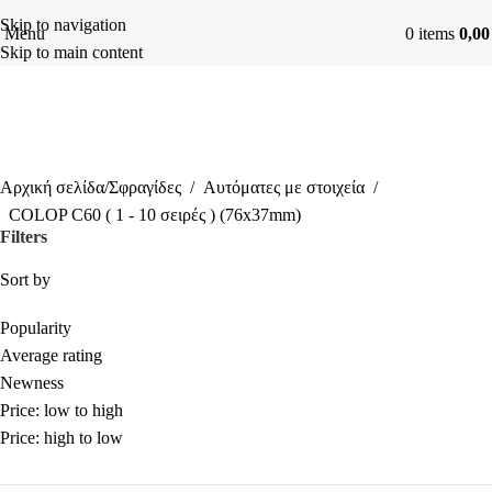
Skip to navigation
Menu
0
items
0,0
Skip to main content
COLOP C60 ( 1 - 10 σειρές )
(76x37mm)
Αρχική σελίδα
Σφραγίδες
Αυτόματες με στοιχεία
COLOP C60 ( 1 - 10 σειρές ) (76x37mm)
Filters
Sort by
Popularity
Average rating
Newness
Price: low to high
Price: high to low