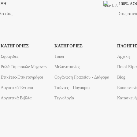
ΙΞΗ
100% ΑΣ
λα σας
Στις συν
ΚΑΤΗΓΟΡΙΕΣ
ΚΑΤΗΓΟΡΙΕΣ
ΠΛΟΗΓΗ
Σφραγίδες
Toner
Αρχική
Ρολά Ταμειακών Μηχανών
Μελανοταινίες
Ποιοί Είμα
Ετικέτες-Ετικετογράφοι
Οργάνωση Γραφείου - Διάφορα
Blog
Λογιστικά Έντυπα
Τσάντες - Παγούρια
Επικοινωνί
Λογιστικά Βιβλία
Τεχνολογία
Κατασκευή