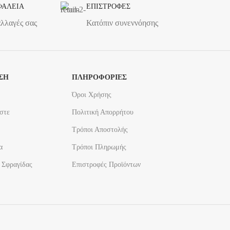
ΦΑΛΕΙΑ
ΕΠΙΣΤΡΟΦΕΣ
αλλαγές σας
Κατόπιν συνεννόησης
ΣΗ
ΠΛΗΡΟΦΟΡΙΕΣ
Όροι Χρήσης
στε
Πολιτική Απορρήτου
Τρόποι Αποστολής
α
Τρόποι Πληρωμής
 Σφραγίδας
Επιστροφές Προϊόντων