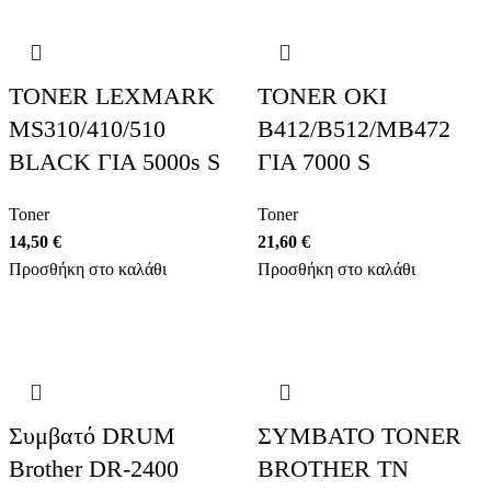
TONER LEXMARK
TONER OKI
MS310/410/510
B412/B512/MB472
BLACK ΓΙΑ 5000s S
ΓΙΑ 7000 S
Toner
Toner
14,50
€
21,60
€
Προσθήκη στο καλάθι
Προσθήκη στο καλάθι
Συμβατό DRUM
ΣΥΜΒΑΤΟ TONER
Brother DR-2400
BROTHER TN