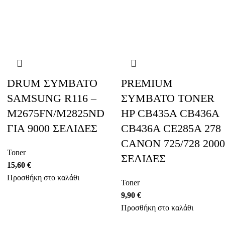
DRUM ΣΥΜΒΑΤΟ
PREMIUM
SAMSUNG R116 –
ΣΥΜΒΑΤΟ TONER
M2675FN/M2825ND
HP CΒ435Α CB436A
ΓΙΑ 9000 ΣΕΛΙΔΕΣ
CB436A CE285A 278
CANON 725/728 2000
Toner
ΣΕΛΙΔΕΣ
15,60
€
Προσθήκη στο καλάθι
Toner
9,90
€
Προσθήκη στο καλάθι