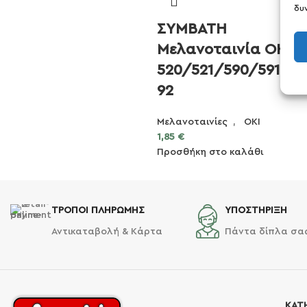
δυ
ΣΥΜΒΑΤΗ
Μελανοταινία OKI
520/521/590/591/5
92
Μελανοταινίες
,
OKI
1,85
€
Προσθήκη στο καλάθι
ΤΡΟΠΟΙ ΠΛΗΡΩΜΗΣ
ΥΠΟΣΤΗΡΙΞΗ
Αντικαταβολή & Κάρτα
Πάντα δίπλα σα
ΚΑΤ