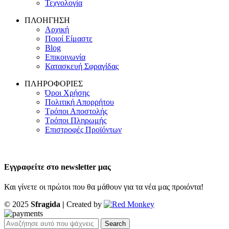
Τεχνολογία
ΠΛΟΗΓΗΣΗ
Αρχική
Ποιοί Είμαστε
Blog
Επικοινωνία
Κατασκευή Σφραγίδας
ΠΛΗΡΟΦΟΡΙΕΣ
Όροι Χρήσης
Πολιτική Απορρήτου
Τρόποι Αποστολής
Τρόποι Πληρωμής
Επιστροφές Προϊόντων
Εγγραφείτε στο newsletter μας
Και γίνετε οι πρώτοι που θα μάθουν για τα νέα μας προιόντα!
© 2025
Sfragida |
Created by
Search