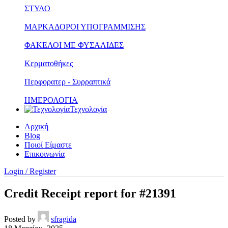
ΣΤΥΛΟ
ΜΑΡΚΑΔΟΡΟΙ ΥΠΟΓΡΑΜΜΙΣΗΣ
ΦΑΚΕΛΟΙ ΜΕ ΦΥΣΑΛΙΔΕΣ
Κερματοθήκες
Περφορατερ - Συρραπτικά
ΗΜΕΡΟΛΟΓΙΑ
Τεχνολογία
Αρχική
Blog
Ποιοί Είμαστε
Επικοινωνία
Login / Register
Credit Receipt report for #21391
Posted by
sfragida