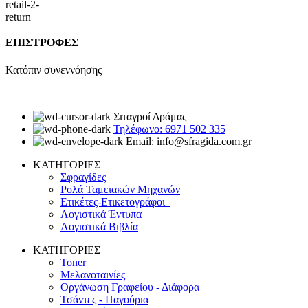
ΕΠΙΣΤΡΟΦΕΣ
Κατόπιν συνεννόησης
Σιταγροί Δράμας
Τηλέφωνο: 6971 502 335
Email: info@sfragida.com.gr
ΚΑΤΗΓΟΡΙΕΣ
Σφραγίδες
Ρολά Ταμειακών Μηχανών
Ετικέτες-Ετικετογράφοι
Λογιστικά Έντυπα
Λογιστικά Βιβλία
ΚΑΤΗΓΟΡΙΕΣ
Toner
Μελανοταινίες
Οργάνωση Γραφείου - Διάφορα
Τσάντες - Παγούρια