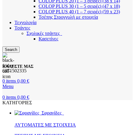
COLOP PLUS 20 (1 – 3 σειρές) (38 x 14)
COLOP PLUS 30 (1 – 5 σειρές) (47 x 18)
COLOP PLUS 40 (1 – 7 σειρές) (59 x 23)
Τσέπης Στρογγυλή με στοιχεία
Τεχνολογία
Τσάντες
Σχολικές τσάντες
Κασετίνες
Search
ΚΑΛΕΣΤΕ ΜΑΣ
6971502335
0
items
0,00
€
Menu
0
items
0,00
€
ΚΑΤΗΓΟΡΙΕΣ
Σφραγίδες
ΑΥΤΟΜΑΤΕΣ ΜΕ ΣΤΟΙΧΕΙΑ