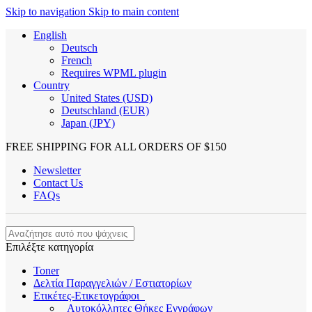
Skip to navigation
Skip to main content
English
Deutsch
French
Requires WPML plugin
Country
United States (USD)
Deutschland (EUR)
Japan (JPY)
FREE SHIPPING FOR ALL ORDERS OF $150
Newsletter
Contact Us
FAQs
Επιλέξτε κατηγορία
Toner
Δελτία Παραγγελιών / Εστιατορίων
Ετικέτες-Ετικετογράφοι
Αυτοκόλλητες Θήκες Εγγράφων