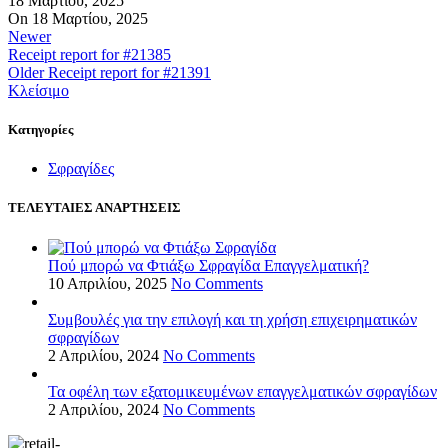
18 Μαρτίου, 2025
On 18 Μαρτίου, 2025
Newer
Receipt report for #21385
Older
Receipt report for #21391
Κλείσιμο
Kατηγορίες
Σφραγίδες
ΤΕΛΕΥΤΑΙΕΣ ΑΝΑΡΤΗΣΕΙΣ
Πού μπορώ να Φτιάξω Σφραγίδα Επαγγελματική?
10 Απριλίου, 2025
No Comments
Συμβουλές για την επιλογή και τη χρήση επιχειρηματικών
σφραγίδων
2 Απριλίου, 2024
No Comments
Τα οφέλη των εξατομικευμένων επαγγελματικών σφραγίδων
2 Απριλίου, 2024
No Comments