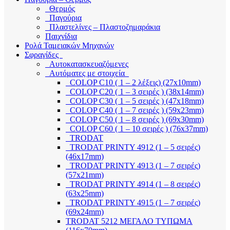
Θερμός
Παγούρια
Πλαστελίνες – Πλαστοζημαράκια
Παιχνίδια
Ρολά Ταμειακών Μηχανών
Σφραγίδες
Αυτοκατασκευαζόμενες
Αυτόματες με στοιχεία
COLOP C10 ( 1 – 2 λέξεις) (27x10mm)
COLOP C20 ( 1 – 3 σειρές ) (38x14mm)
COLOP C30 ( 1 – 5 σειρές ) (47x18mm)
COLOP C40 ( 1 – 7 σειρές ) (59x23mm)
COLOP C50 ( 1 – 8 σειρές ) (69x30mm)
COLOP C60 ( 1 – 10 σειρές ) (76x37mm)
TRODAT
TRODAT PRINTY 4912 (1 – 5 σειρές)
(46x17mm)
TRODAT PRINTY 4913 (1 – 7 σειρές)
(57x21mm)
TRODAT PRINTY 4914 (1 – 8 σειρές)
(63x25mm)
TRODAT PRINTY 4915 (1 – 7 σειρές)
(69x24mm)
TRODAT 5212 ΜΕΓΑΛΟ ΤΥΠΩΜΑ