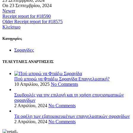
23 Σεπτεμβρίου, 2024
On 23 Σεπτεμβρίου, 2024
Newer
Receipt report for #18590
Older
Receipt report for #18575
Κλείσιμο
Kατηγορίες
Σφραγίδες
ΤΕΛΕΥΤΑΙΕΣ ΑΝΑΡΤΗΣΕΙΣ
Πού μπορώ να Φτιάξω Σφραγίδα Επαγγελματική?
10 Απριλίου, 2025
No Comments
Συμβουλές για την επιλογή και τη χρήση επιχειρηματικών
σφραγίδων
2 Απριλίου, 2024
No Comments
Τα οφέλη των εξατομικευμένων επαγγελματικών σφραγίδων
2 Απριλίου, 2024
No Comments