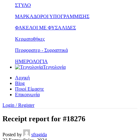
ΣΤΥΛΟ
ΜΑΡΚΑΔΟΡΟΙ ΥΠΟΓΡΑΜΜΙΣΗΣ
ΦΑΚΕΛΟΙ ΜΕ ΦΥΣΑΛΙΔΕΣ
Κερματοθήκες
Περφορατερ - Συρραπτικά
ΗΜΕΡΟΛΟΓΙΑ
Τεχνολογία
Αρχική
Blog
Ποιοί Είμαστε
Επικοινωνία
Login / Register
Receipt report for #18276
Posted by
sfragida