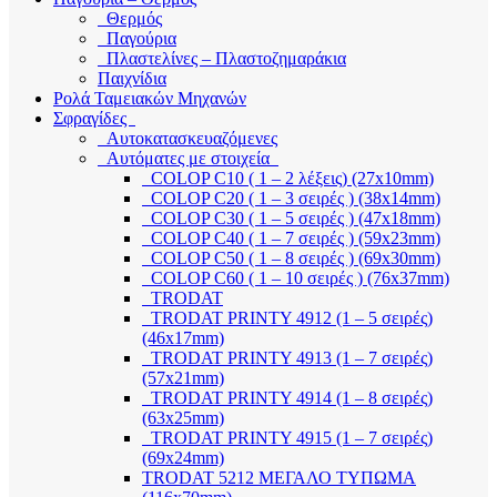
Θερμός
Παγούρια
Πλαστελίνες – Πλαστοζημαράκια
Παιχνίδια
Ρολά Ταμειακών Μηχανών
Σφραγίδες
Αυτοκατασκευαζόμενες
Αυτόματες με στοιχεία
COLOP C10 ( 1 – 2 λέξεις) (27x10mm)
COLOP C20 ( 1 – 3 σειρές ) (38x14mm)
COLOP C30 ( 1 – 5 σειρές ) (47x18mm)
COLOP C40 ( 1 – 7 σειρές ) (59x23mm)
COLOP C50 ( 1 – 8 σειρές ) (69x30mm)
COLOP C60 ( 1 – 10 σειρές ) (76x37mm)
TRODAT
TRODAT PRINTY 4912 (1 – 5 σειρές)
(46x17mm)
TRODAT PRINTY 4913 (1 – 7 σειρές)
(57x21mm)
TRODAT PRINTY 4914 (1 – 8 σειρές)
(63x25mm)
TRODAT PRINTY 4915 (1 – 7 σειρές)
(69x24mm)
TRODAT 5212 ΜΕΓΑΛΟ ΤΥΠΩΜΑ