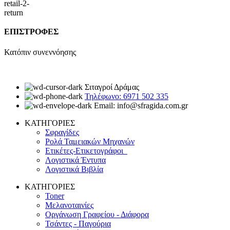
ΕΠΙΣΤΡΟΦΕΣ
Κατόπιν συνεννόησης
Σιταγροί Δράμας
Τηλέφωνο: 6971 502 335
Email: info@sfragida.com.gr
ΚΑΤΗΓΟΡΙΕΣ
Σφραγίδες
Ρολά Ταμειακών Μηχανών
Ετικέτες-Ετικετογράφοι
Λογιστικά Έντυπα
Λογιστικά Βιβλία
ΚΑΤΗΓΟΡΙΕΣ
Toner
Μελανοταινίες
Οργάνωση Γραφείου - Διάφορα
Τσάντες - Παγούρια