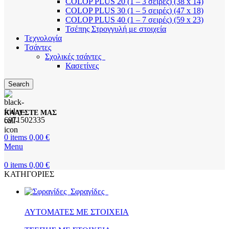
COLOP PLUS 20 (1 – 3 σειρές) (38 x 14)
COLOP PLUS 30 (1 – 5 σειρές) (47 x 18)
COLOP PLUS 40 (1 – 7 σειρές) (59 x 23)
Τσέπης Στρογγυλή με στοιχεία
Τεχνολογία
Τσάντες
Σχολικές τσάντες
Κασετίνες
Search
ΚΑΛΕΣΤΕ ΜΑΣ
6971502335
0
items
0,00
€
Menu
0
items
0,00
€
ΚΑΤΗΓΟΡΙΕΣ
Σφραγίδες
ΑΥΤΟΜΑΤΕΣ ΜΕ ΣΤΟΙΧΕΙΑ