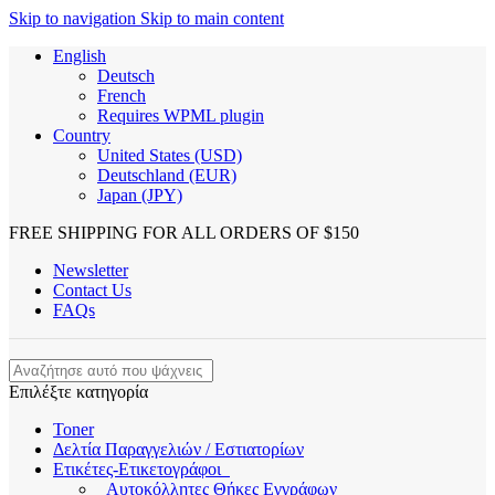
Skip to navigation
Skip to main content
English
Deutsch
French
Requires WPML plugin
Country
United States (USD)
Deutschland (EUR)
Japan (JPY)
FREE SHIPPING FOR ALL ORDERS OF $150
Newsletter
Contact Us
FAQs
Επιλέξτε κατηγορία
Toner
Δελτία Παραγγελιών / Εστιατορίων
Ετικέτες-Ετικετογράφοι
Αυτοκόλλητες Θήκες Εγγράφων