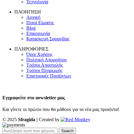
Τεχνολογία
ΠΛΟΗΓΗΣΗ
Αρχική
Ποιοί Είμαστε
Blog
Επικοινωνία
Κατασκευή Σφραγίδας
ΠΛΗΡΟΦΟΡΙΕΣ
Όροι Χρήσης
Πολιτική Απορρήτου
Τρόποι Αποστολής
Τρόποι Πληρωμής
Επιστροφές Προϊόντων
Εγγραφείτε στο newsletter μας
Και γίνετε οι πρώτοι που θα μάθουν για τα νέα μας προιόντα!
© 2025
Sfragida |
Created by
Search