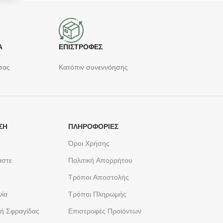
Α
ΕΠΙΣΤΡΟΦΕΣ
σας
Κατόπιν συνεννόησης
ΣΗ
ΠΛΗΡΟΦΟΡΙΕΣ
Όροι Χρήσης
αστε
Πολιτική Απορρήτου
Τρόποι Αποστολής
νία
Τρόποι Πληρωμής
ή Σφραγίδας
Επιστροφές Προϊόντων