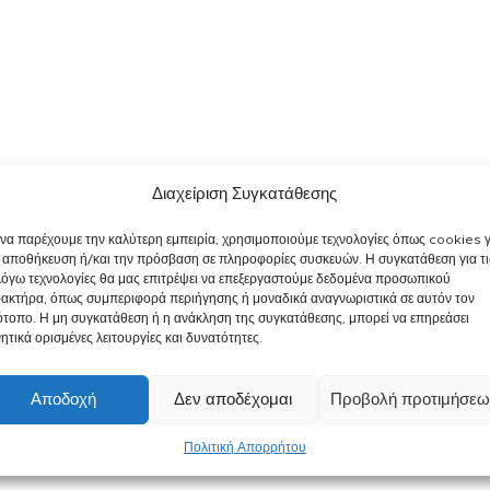
Διαχείριση Συγκατάθεσης
 να παρέχουμε την καλύτερη εμπειρία, χρησιμοποιούμε τεχνολογίες όπως cookies γ
 αποθήκευση ή/και την πρόσβαση σε πληροφορίες συσκευών. Η συγκατάθεση για τι
λόγω τεχνολογίες θα μας επιτρέψει να επεξεργαστούμε δεδομένα προσωπικού
ακτήρα, όπως συμπεριφορά περιήγησης ή μοναδικά αναγνωριστικά σε αυτόν τον
ότοπο. Η μη συγκατάθεση ή η ανάκληση της συγκατάθεσης, μπορεί να επηρεάσει
ητικά ορισμένες λειτουργίες και δυνατότητες.
Αποδοχή
Δεν αποδέχομαι
Προβολή προτιμήσεω
Πολιτική Απορρήτου