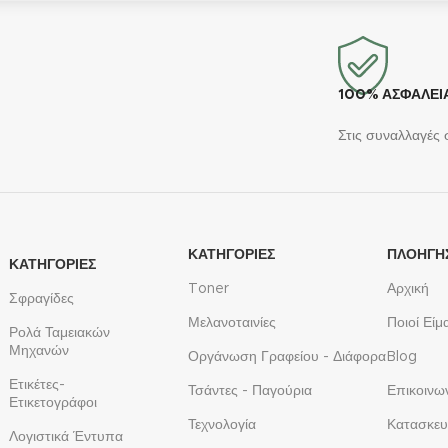
100% ΑΣΦΑΛΕΙ
Στις συναλλαγές 
ΚΑΤΗΓΟΡΙΕΣ
ΠΛΟΗΓΗ
ΚΑΤΗΓΟΡΙΕΣ
Toner
Αρχική
Σφραγίδες
Μελανοταινίες
Ποιοί Είμ
Ρολά Ταμειακών
Μηχανών
Οργάνωση Γραφείου - Διάφορα
Blog
Ετικέτες-
Τσάντες - Παγούρια
Επικοινω
Ετικετογράφοι
Τεχνολογία
Κατασκευ
Λογιστικά Έντυπα