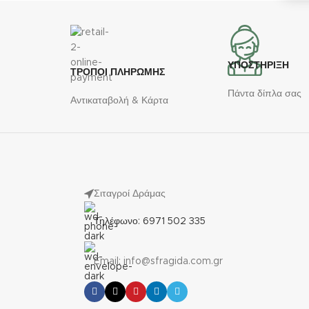
ΥΠΟΣΤΗΡΙΞΗ
ΤΡΟΠΟΙ ΠΛΗΡΩΜΗΣ
Πάντα δίπλα σας
Αντικαταβολή & Κάρτα
Σιταγροί Δράμας
Τηλέφωνο: 6971 502 335
Email: info@sfragida.com.gr