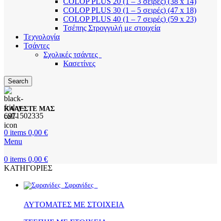
COLOP PLUS 20 (1 – 3 σειρές) (38 x 14)
COLOP PLUS 30 (1 – 5 σειρές) (47 x 18)
COLOP PLUS 40 (1 – 7 σειρές) (59 x 23)
Τσέπης Στρογγυλή με στοιχεία
Τεχνολογία
Τσάντες
Σχολικές τσάντες
Κασετίνες
Search
ΚΑΛΕΣΤΕ ΜΑΣ
6971502335
0
items
0,00
€
Menu
0
items
0,00
€
ΚΑΤΗΓΟΡΙΕΣ
Σφραγίδες
ΑΥΤΟΜΑΤΕΣ ΜΕ ΣΤΟΙΧΕΙΑ