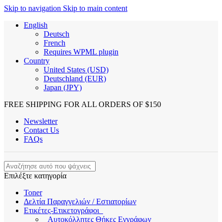
Skip to navigation
Skip to main content
English
Deutsch
French
Requires WPML plugin
Country
United States (USD)
Deutschland (EUR)
Japan (JPY)
FREE SHIPPING FOR ALL ORDERS OF $150
Newsletter
Contact Us
FAQs
Επιλέξτε κατηγορία
Toner
Δελτία Παραγγελιών / Εστιατορίων
Ετικέτες-Ετικετογράφοι
Αυτοκόλλητες Θήκες Εγγράφων