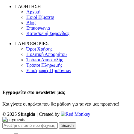
ΠΛΟΗΓΗΣΗ
Αρχική
Ποιοί Είμαστε
Blog
Επικοινωνία
Κατασκευή Σφραγίδας
ΠΛΗΡΟΦΟΡΙΕΣ
Όροι Χρήσης
Πολιτική Απορρήτου
Τρόποι Αποστολής
Τρόποι Πληρωμής
Επιστροφές Προϊόντων
Εγγραφείτε στο newsletter μας
Και γίνετε οι πρώτοι που θα μάθουν για τα νέα μας προιόντα!
© 2025
Sfragida |
Created by
Search