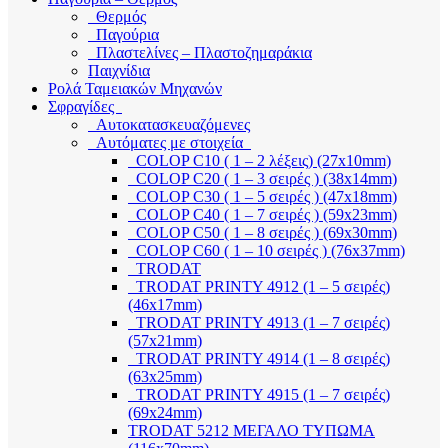
Θερμός
Παγούρια
Πλαστελίνες – Πλαστοζημαράκια
Παιχνίδια
Ρολά Ταμειακών Μηχανών
Σφραγίδες
Αυτοκατασκευαζόμενες
Αυτόματες με στοιχεία
COLOP C10 ( 1 – 2 λέξεις) (27x10mm)
COLOP C20 ( 1 – 3 σειρές ) (38x14mm)
COLOP C30 ( 1 – 5 σειρές ) (47x18mm)
COLOP C40 ( 1 – 7 σειρές ) (59x23mm)
COLOP C50 ( 1 – 8 σειρές ) (69x30mm)
COLOP C60 ( 1 – 10 σειρές ) (76x37mm)
TRODAT
TRODAT PRINTY 4912 (1 – 5 σειρές)
(46x17mm)
TRODAT PRINTY 4913 (1 – 7 σειρές)
(57x21mm)
TRODAT PRINTY 4914 (1 – 8 σειρές)
(63x25mm)
TRODAT PRINTY 4915 (1 – 7 σειρές)
(69x24mm)
TRODAT 5212 ΜΕΓΑΛΟ ΤΥΠΩΜΑ