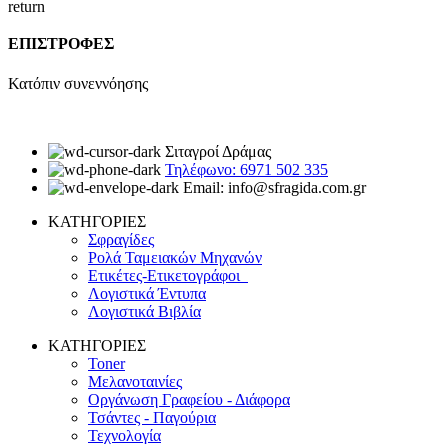
ΕΠΙΣΤΡΟΦΕΣ
Κατόπιν συνεννόησης
Σιταγροί Δράμας
Τηλέφωνο: 6971 502 335
Email: info@sfragida.com.gr
ΚΑΤΗΓΟΡΙΕΣ
Σφραγίδες
Ρολά Ταμειακών Μηχανών
Ετικέτες-Ετικετογράφοι
Λογιστικά Έντυπα
Λογιστικά Βιβλία
ΚΑΤΗΓΟΡΙΕΣ
Toner
Μελανοταινίες
Οργάνωση Γραφείου - Διάφορα
Τσάντες - Παγούρια
Τεχνολογία