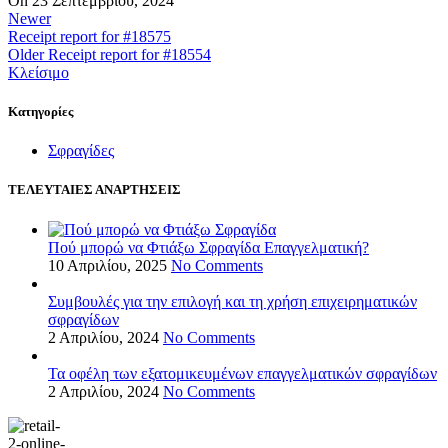
On 23 Σεπτεμβρίου, 2024
Newer
Receipt report for #18575
Older
Receipt report for #18554
Κλείσιμο
Kατηγορίες
Σφραγίδες
ΤΕΛΕΥΤΑΙΕΣ ΑΝΑΡΤΗΣΕΙΣ
Πού μπορώ να Φτιάξω Σφραγίδα Επαγγελματική?
10 Απριλίου, 2025
No Comments
Συμβουλές για την επιλογή και τη χρήση επιχειρηματικών
σφραγίδων
2 Απριλίου, 2024
No Comments
Τα οφέλη των εξατομικευμένων επαγγελματικών σφραγίδων
2 Απριλίου, 2024
No Comments