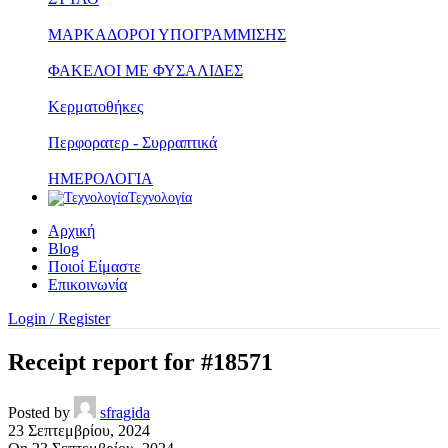
ΜΑΡΚΑΔΟΡΟΙ ΥΠΟΓΡΑΜΜΙΣΗΣ
ΦΑΚΕΛΟΙ ΜΕ ΦΥΣΑΛΙΔΕΣ
Κερματοθήκες
Περφορατερ - Συρραπτικά
ΗΜΕΡΟΛΟΓΙΑ
Τεχνολογία
Αρχική
Blog
Ποιοί Είμαστε
Επικοινωνία
Login / Register
Receipt report for #18571
Posted by
sfragida
23 Σεπτεμβρίου, 2024