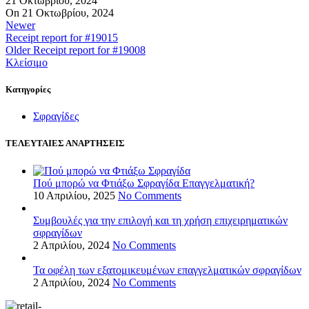
21 Οκτωβρίου, 2024
On 21 Οκτωβρίου, 2024
Newer
Receipt report for #19015
Older
Receipt report for #19008
Κλείσιμο
Kατηγορίες
Σφραγίδες
ΤΕΛΕΥΤΑΙΕΣ ΑΝΑΡΤΗΣΕΙΣ
Πού μπορώ να Φτιάξω Σφραγίδα Επαγγελματική?
10 Απριλίου, 2025
No Comments
Συμβουλές για την επιλογή και τη χρήση επιχειρηματικών
σφραγίδων
2 Απριλίου, 2024
No Comments
Τα οφέλη των εξατομικευμένων επαγγελματικών σφραγίδων
2 Απριλίου, 2024
No Comments