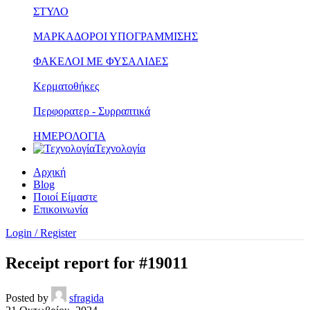
ΣΤΥΛΟ
ΜΑΡΚΑΔΟΡΟΙ ΥΠΟΓΡΑΜΜΙΣΗΣ
ΦΑΚΕΛΟΙ ΜΕ ΦΥΣΑΛΙΔΕΣ
Κερματοθήκες
Περφορατερ - Συρραπτικά
ΗΜΕΡΟΛΟΓΙΑ
Τεχνολογία
Αρχική
Blog
Ποιοί Είμαστε
Επικοινωνία
Login / Register
Receipt report for #19011
Posted by
sfragida