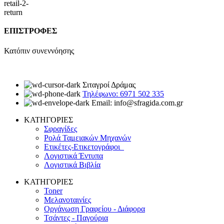
ΕΠΙΣΤΡΟΦΕΣ
Κατόπιν συνεννόησης
Σιταγροί Δράμας
Τηλέφωνο: 6971 502 335
Email: info@sfragida.com.gr
ΚΑΤΗΓΟΡΙΕΣ
Σφραγίδες
Ρολά Ταμειακών Μηχανών
Ετικέτες-Ετικετογράφοι
Λογιστικά Έντυπα
Λογιστικά Βιβλία
ΚΑΤΗΓΟΡΙΕΣ
Toner
Μελανοταινίες
Οργάνωση Γραφείου - Διάφορα
Τσάντες - Παγούρια