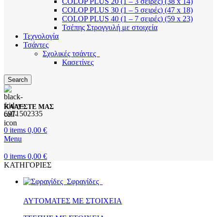
COLOP PLUS 20 (1 – 3 σειρές) (38 x 14)
COLOP PLUS 30 (1 – 5 σειρές) (47 x 18)
COLOP PLUS 40 (1 – 7 σειρές) (59 x 23)
Τσέπης Στρογγυλή με στοιχεία
Τεχνολογία
Τσάντες
Σχολικές τσάντες
Κασετίνες
Search
ΚΑΛΕΣΤΕ ΜΑΣ
6971502335
0
items
0,00
€
Menu
0
items
0,00
€
ΚΑΤΗΓΟΡΙΕΣ
Σφραγίδες
ΑΥΤΟΜΑΤΕΣ ΜΕ ΣΤΟΙΧΕΙΑ