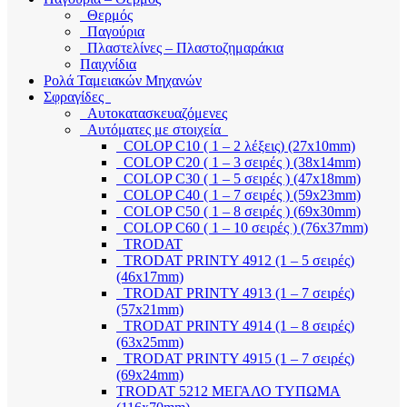
Θερμός
Παγούρια
Πλαστελίνες – Πλαστοζημαράκια
Παιχνίδια
Ρολά Ταμειακών Μηχανών
Σφραγίδες
Αυτοκατασκευαζόμενες
Αυτόματες με στοιχεία
COLOP C10 ( 1 – 2 λέξεις) (27x10mm)
COLOP C20 ( 1 – 3 σειρές ) (38x14mm)
COLOP C30 ( 1 – 5 σειρές ) (47x18mm)
COLOP C40 ( 1 – 7 σειρές ) (59x23mm)
COLOP C50 ( 1 – 8 σειρές ) (69x30mm)
COLOP C60 ( 1 – 10 σειρές ) (76x37mm)
TRODAT
TRODAT PRINTY 4912 (1 – 5 σειρές)
(46x17mm)
TRODAT PRINTY 4913 (1 – 7 σειρές)
(57x21mm)
TRODAT PRINTY 4914 (1 – 8 σειρές)
(63x25mm)
TRODAT PRINTY 4915 (1 – 7 σειρές)
(69x24mm)
TRODAT 5212 ΜΕΓΑΛΟ ΤΥΠΩΜΑ