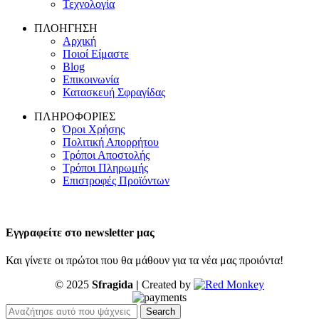
Τεχνολογία
ΠΛΟΗΓΗΣΗ
Αρχική
Ποιοί Είμαστε
Blog
Επικοινωνία
Κατασκευή Σφραγίδας
ΠΛΗΡΟΦΟΡΙΕΣ
Όροι Χρήσης
Πολιτική Απορρήτου
Τρόποι Αποστολής
Τρόποι Πληρωμής
Επιστροφές Προϊόντων
Εγγραφείτε στο newsletter μας
Και γίνετε οι πρώτοι που θα μάθουν για τα νέα μας προιόντα!
© 2025
Sfragida |
Created by
Search