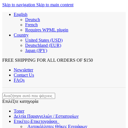
Skip to navigation
Skip to main content
English
Deutsch
French
Requires WPML plugin
Country
United States (USD)
Deutschland (EUR)
Japan (JPY)
FREE SHIPPING FOR ALL ORDERS OF $150
Newsletter
Contact Us
FAQs
Επιλέξτε κατηγορία
Toner
Δελτία Παραγγελιών / Εστιατορίων
Ετικέτες-Ετικετογράφοι
Αυτοκόλλητες Θήκες Εγγράφων