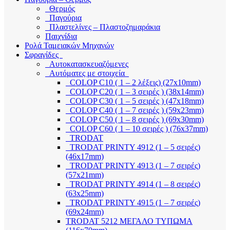
Θερμός
Παγούρια
Πλαστελίνες – Πλαστοζημαράκια
Παιχνίδια
Ρολά Ταμειακών Μηχανών
Σφραγίδες
Αυτοκατασκευαζόμενες
Αυτόματες με στοιχεία
COLOP C10 ( 1 – 2 λέξεις) (27x10mm)
COLOP C20 ( 1 – 3 σειρές ) (38x14mm)
COLOP C30 ( 1 – 5 σειρές ) (47x18mm)
COLOP C40 ( 1 – 7 σειρές ) (59x23mm)
COLOP C50 ( 1 – 8 σειρές ) (69x30mm)
COLOP C60 ( 1 – 10 σειρές ) (76x37mm)
TRODAT
TRODAT PRINTY 4912 (1 – 5 σειρές)
(46x17mm)
TRODAT PRINTY 4913 (1 – 7 σειρές)
(57x21mm)
TRODAT PRINTY 4914 (1 – 8 σειρές)
(63x25mm)
TRODAT PRINTY 4915 (1 – 7 σειρές)
(69x24mm)
TRODAT 5212 ΜΕΓΑΛΟ ΤΥΠΩΜΑ