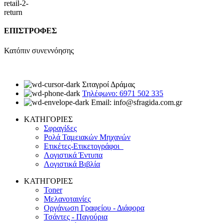
ΕΠΙΣΤΡΟΦΕΣ
Κατόπιν συνεννόησης
Σιταγροί Δράμας
Τηλέφωνο: 6971 502 335
Email: info@sfragida.com.gr
ΚΑΤΗΓΟΡΙΕΣ
Σφραγίδες
Ρολά Ταμειακών Μηχανών
Ετικέτες-Ετικετογράφοι
Λογιστικά Έντυπα
Λογιστικά Βιβλία
ΚΑΤΗΓΟΡΙΕΣ
Toner
Μελανοταινίες
Οργάνωση Γραφείου - Διάφορα
Τσάντες - Παγούρια