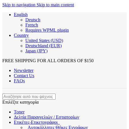
Skip to navigation
Skip to main content
English
Deutsch
French
Requires WPML plugin
Country
United States (USD)
Deutschland (EUR)
Japan (JPY)
FREE SHIPPING FOR ALL ORDERS OF $150
Newsletter
Contact Us
FAQs
Επιλέξτε κατηγορία
Toner
Δελτία Παραγγελιών / Εστιατορίων
Ετικέτες-Ετικετογράφοι
Αυτοκόλλητες Θήκες Εγγράφων