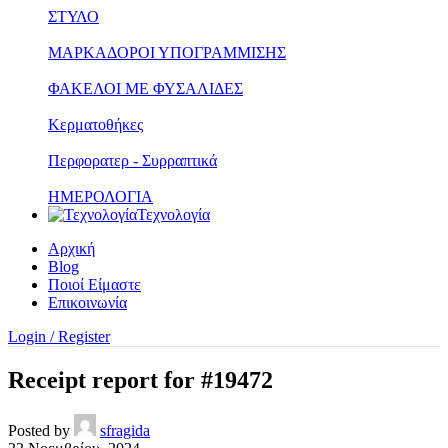
ΣΤΥΛΟ
ΜΑΡΚΑΔΟΡΟΙ ΥΠΟΓΡΑΜΜΙΣΗΣ
ΦΑΚΕΛΟΙ ΜΕ ΦΥΣΑΛΙΔΕΣ
Κερματοθήκες
Περφορατερ - Συρραπτικά
ΗΜΕΡΟΛΟΓΙΑ
Τεχνολογία
Αρχική
Blog
Ποιοί Είμαστε
Επικοινωνία
Login / Register
Receipt report for #19472
Posted by
sfragida