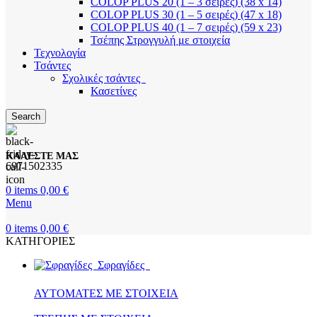
COLOP PLUS 20 (1 – 3 σειρές) (38 x 14)
COLOP PLUS 30 (1 – 5 σειρές) (47 x 18)
COLOP PLUS 40 (1 – 7 σειρές) (59 x 23)
Τσέπης Στρογγυλή με στοιχεία
Τεχνολογία
Τσάντες
Σχολικές τσάντες
Κασετίνες
Search
ΚΑΛΕΣΤΕ ΜΑΣ
6971502335
0
items
0,00
€
Menu
0
items
0,00
€
ΚΑΤΗΓΟΡΙΕΣ
Σφραγίδες
ΑΥΤΟΜΑΤΕΣ ΜΕ ΣΤΟΙΧΕΙΑ