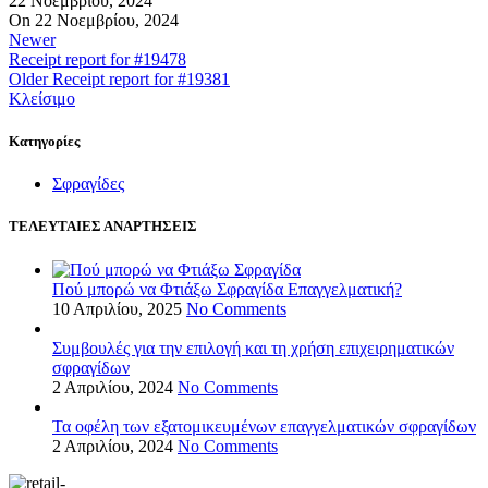
22 Νοεμβρίου, 2024
On 22 Νοεμβρίου, 2024
Newer
Receipt report for #19478
Older
Receipt report for #19381
Κλείσιμο
Kατηγορίες
Σφραγίδες
ΤΕΛΕΥΤΑΙΕΣ ΑΝΑΡΤΗΣΕΙΣ
Πού μπορώ να Φτιάξω Σφραγίδα Επαγγελματική?
10 Απριλίου, 2025
No Comments
Συμβουλές για την επιλογή και τη χρήση επιχειρηματικών
σφραγίδων
2 Απριλίου, 2024
No Comments
Τα οφέλη των εξατομικευμένων επαγγελματικών σφραγίδων
2 Απριλίου, 2024
No Comments