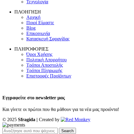
Τεχνολογία
ΠΛΟΗΓΗΣΗ
Αρχική
Ποιοί Είμαστε
Blog
Επικοινωνία
Κατασκευή Σφραγίδας
ΠΛΗΡΟΦΟΡΙΕΣ
Όροι Χρήσης
Πολιτική Απορρήτου
Τρόποι Αποστολής
Τρόποι Πληρωμής
Επιστροφές Προϊόντων
Εγγραφείτε στο newsletter μας
Και γίνετε οι πρώτοι που θα μάθουν για τα νέα μας προιόντα!
© 2025
Sfragida |
Created by
Search