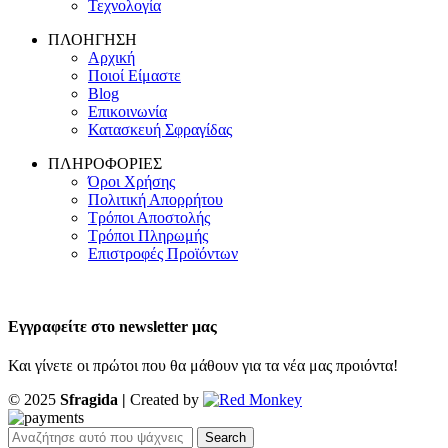
Τεχνολογία
ΠΛΟΗΓΗΣΗ
Αρχική
Ποιοί Είμαστε
Blog
Επικοινωνία
Κατασκευή Σφραγίδας
ΠΛΗΡΟΦΟΡΙΕΣ
Όροι Χρήσης
Πολιτική Απορρήτου
Τρόποι Αποστολής
Τρόποι Πληρωμής
Επιστροφές Προϊόντων
Εγγραφείτε στο newsletter μας
Και γίνετε οι πρώτοι που θα μάθουν για τα νέα μας προιόντα!
© 2025
Sfragida |
Created by
Search