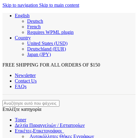
Skip to navigation
Skip to main content
English
Deutsch
French
Requires WPML plugin
Country
United States (USD)
Deutschland (EUR)
Japan (JPY)
FREE SHIPPING FOR ALL ORDERS OF $150
Newsletter
Contact Us
FAQs
Επιλέξτε κατηγορία
Toner
Δελτία Παραγγελιών / Εστιατορίων
Ετικέτες-Ετικετογράφοι
Αυτοκόλλητες Θήκες Εγγράφων