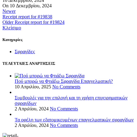
10 Δεκεμβρίου, 2024
On 10 Δεκεμβρίου, 2024
Newer
Receipt report for #19838
Older
Receipt report for #19824
Κλείσιμο
Kατηγορίες
Σφραγίδες
ΤΕΛΕΥΤΑΙΕΣ ΑΝΑΡΤΗΣΕΙΣ
Πού μπορώ να Φτιάξω Σφραγίδα Επαγγελματική?
10 Απριλίου, 2025
No Comments
Συμβουλές για την επιλογή και τη χρήση επιχειρηματικών
σφραγίδων
2 Απριλίου, 2024
No Comments
Τα οφέλη των εξατομικευμένων επαγγελματικών σφραγίδων
2 Απριλίου, 2024
No Comments