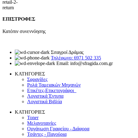
ΕΠΙΣΤΡΟΦΕΣ
Κατόπιν συνεννόησης
Σιταγροί Δράμας
Τηλέφωνο: 6971 502 335
Email: info@sfragida.com.gr
ΚΑΤΗΓΟΡΙΕΣ
Σφραγίδες
Ρολά Ταμειακών Μηχανών
Ετικέτες-Ετικετογράφοι
Λογιστικά Έντυπα
Λογιστικά Βιβλία
ΚΑΤΗΓΟΡΙΕΣ
Toner
Μελανοταινίες
Οργάνωση Γραφείου - Διάφορα
Τσάντες - Παγούρια