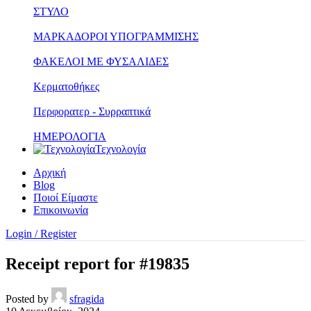
ΣΤΥΛΟ
ΜΑΡΚΑΔΟΡΟΙ ΥΠΟΓΡΑΜΜΙΣΗΣ
ΦΑΚΕΛΟΙ ΜΕ ΦΥΣΑΛΙΔΕΣ
Κερματοθήκες
Περφορατερ - Συρραπτικά
ΗΜΕΡΟΛΟΓΙΑ
Τεχνολογία
Αρχική
Blog
Ποιοί Είμαστε
Επικοινωνία
Login / Register
Receipt report for #19835
Posted by
sfragida