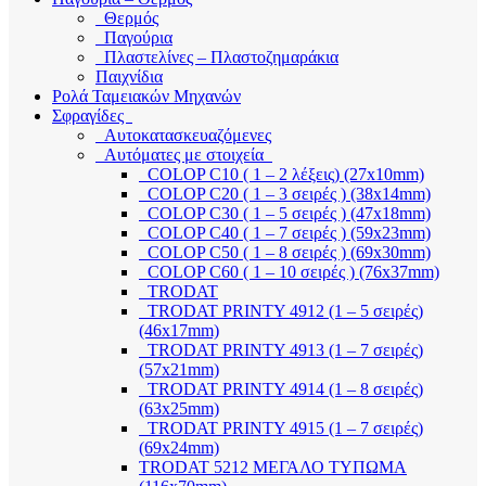
Θερμός
Παγούρια
Πλαστελίνες – Πλαστοζημαράκια
Παιχνίδια
Ρολά Ταμειακών Μηχανών
Σφραγίδες
Αυτοκατασκευαζόμενες
Αυτόματες με στοιχεία
COLOP C10 ( 1 – 2 λέξεις) (27x10mm)
COLOP C20 ( 1 – 3 σειρές ) (38x14mm)
COLOP C30 ( 1 – 5 σειρές ) (47x18mm)
COLOP C40 ( 1 – 7 σειρές ) (59x23mm)
COLOP C50 ( 1 – 8 σειρές ) (69x30mm)
COLOP C60 ( 1 – 10 σειρές ) (76x37mm)
TRODAT
TRODAT PRINTY 4912 (1 – 5 σειρές)
(46x17mm)
TRODAT PRINTY 4913 (1 – 7 σειρές)
(57x21mm)
TRODAT PRINTY 4914 (1 – 8 σειρές)
(63x25mm)
TRODAT PRINTY 4915 (1 – 7 σειρές)
(69x24mm)
TRODAT 5212 ΜΕΓΑΛΟ ΤΥΠΩΜΑ