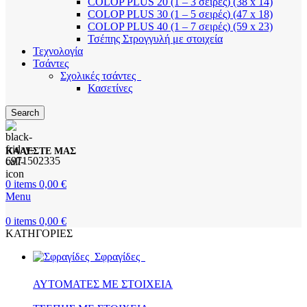
COLOP PLUS 20 (1 – 3 σειρές) (38 x 14)
COLOP PLUS 30 (1 – 5 σειρές) (47 x 18)
COLOP PLUS 40 (1 – 7 σειρές) (59 x 23)
Τσέπης Στρογγυλή με στοιχεία
Τεχνολογία
Τσάντες
Σχολικές τσάντες
Κασετίνες
Search
ΚΑΛΕΣΤΕ ΜΑΣ
6971502335
0
items
0,00
€
Menu
0
items
0,00
€
ΚΑΤΗΓΟΡΙΕΣ
Σφραγίδες
ΑΥΤΟΜΑΤΕΣ ΜΕ ΣΤΟΙΧΕΙΑ