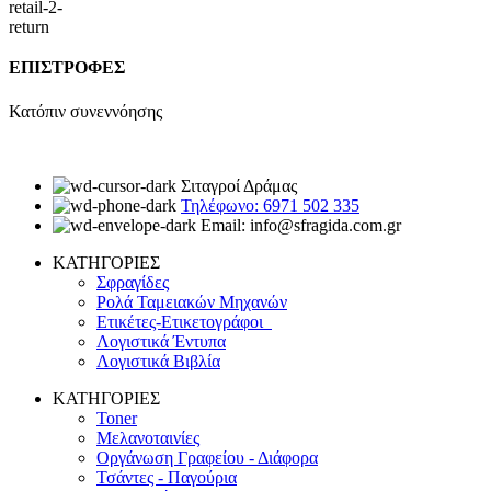
ΕΠΙΣΤΡΟΦΕΣ
Κατόπιν συνεννόησης
Σιταγροί Δράμας
Τηλέφωνο: 6971 502 335
Email: info@sfragida.com.gr
ΚΑΤΗΓΟΡΙΕΣ
Σφραγίδες
Ρολά Ταμειακών Μηχανών
Ετικέτες-Ετικετογράφοι
Λογιστικά Έντυπα
Λογιστικά Βιβλία
ΚΑΤΗΓΟΡΙΕΣ
Toner
Μελανοταινίες
Οργάνωση Γραφείου - Διάφορα
Τσάντες - Παγούρια