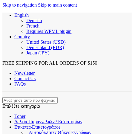
Skip to navigation
Skip to main content
English
Deutsch
French
Requires WPML plugin
Country
United States (USD)
Deutschland (EUR)
Japan (JPY)
FREE SHIPPING FOR ALL ORDERS OF $150
Newsletter
Contact Us
FAQs
Επιλέξτε κατηγορία
Toner
Δελτία Παραγγελιών / Εστιατορίων
Ετικέτες-Ετικετογράφοι
Αυτοκόλλητες Θήκες Εγγράφων