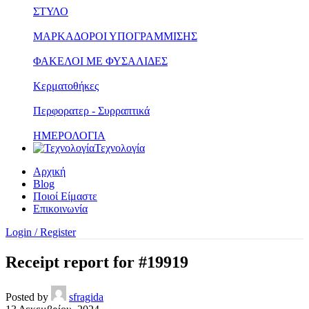
ΣΤΥΛΟ
ΜΑΡΚΑΔΟΡΟΙ ΥΠΟΓΡΑΜΜΙΣΗΣ
ΦΑΚΕΛΟΙ ΜΕ ΦΥΣΑΛΙΔΕΣ
Κερματοθήκες
Περφορατερ - Συρραπτικά
ΗΜΕΡΟΛΟΓΙΑ
Τεχνολογία
Αρχική
Blog
Ποιοί Είμαστε
Επικοινωνία
Login / Register
Receipt report for #19919
Posted by
sfragida