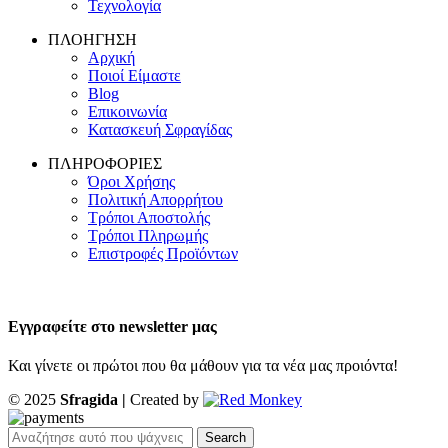
Τεχνολογία
ΠΛΟΗΓΗΣΗ
Αρχική
Ποιοί Είμαστε
Blog
Επικοινωνία
Κατασκευή Σφραγίδας
ΠΛΗΡΟΦΟΡΙΕΣ
Όροι Χρήσης
Πολιτική Απορρήτου
Τρόποι Αποστολής
Τρόποι Πληρωμής
Επιστροφές Προϊόντων
Εγγραφείτε στο newsletter μας
Και γίνετε οι πρώτοι που θα μάθουν για τα νέα μας προιόντα!
© 2025
Sfragida |
Created by
Search