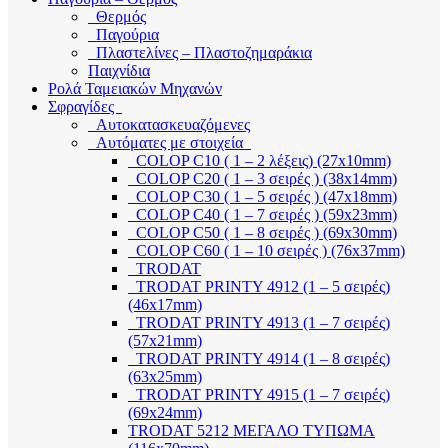
Θερμός
Παγούρια
Πλαστελίνες – Πλαστοζημαράκια
Παιχνίδια
Ρολά Ταμειακών Μηχανών
Σφραγίδες
Αυτοκατασκευαζόμενες
Αυτόματες με στοιχεία
COLOP C10 ( 1 – 2 λέξεις) (27x10mm)
COLOP C20 ( 1 – 3 σειρές ) (38x14mm)
COLOP C30 ( 1 – 5 σειρές ) (47x18mm)
COLOP C40 ( 1 – 7 σειρές ) (59x23mm)
COLOP C50 ( 1 – 8 σειρές ) (69x30mm)
COLOP C60 ( 1 – 10 σειρές ) (76x37mm)
TRODAT
TRODAT PRINTY 4912 (1 – 5 σειρές)
(46x17mm)
TRODAT PRINTY 4913 (1 – 7 σειρές)
(57x21mm)
TRODAT PRINTY 4914 (1 – 8 σειρές)
(63x25mm)
TRODAT PRINTY 4915 (1 – 7 σειρές)
(69x24mm)
TRODAT 5212 ΜΕΓΑΛΟ ΤΥΠΩΜΑ