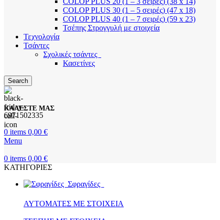
COLOP PLUS 20 (1 – 3 σειρές) (38 x 14)
COLOP PLUS 30 (1 – 5 σειρές) (47 x 18)
COLOP PLUS 40 (1 – 7 σειρές) (59 x 23)
Τσέπης Στρογγυλή με στοιχεία
Τεχνολογία
Τσάντες
Σχολικές τσάντες
Κασετίνες
Search
ΚΑΛΕΣΤΕ ΜΑΣ
6971502335
0
items
0,00
€
Menu
0
items
0,00
€
ΚΑΤΗΓΟΡΙΕΣ
Σφραγίδες
ΑΥΤΟΜΑΤΕΣ ΜΕ ΣΤΟΙΧΕΙΑ