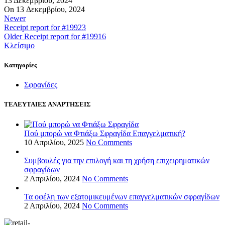
13 Δεκεμβρίου, 2024
On 13 Δεκεμβρίου, 2024
Newer
Receipt report for #19923
Older
Receipt report for #19916
Κλείσιμο
Kατηγορίες
Σφραγίδες
ΤΕΛΕΥΤΑΙΕΣ ΑΝΑΡΤΗΣΕΙΣ
Πού μπορώ να Φτιάξω Σφραγίδα Επαγγελματική?
10 Απριλίου, 2025
No Comments
Συμβουλές για την επιλογή και τη χρήση επιχειρηματικών
σφραγίδων
2 Απριλίου, 2024
No Comments
Τα οφέλη των εξατομικευμένων επαγγελματικών σφραγίδων
2 Απριλίου, 2024
No Comments