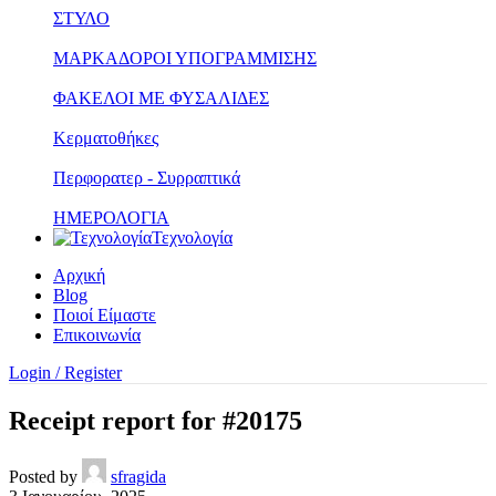
ΣΤΥΛΟ
ΜΑΡΚΑΔΟΡΟΙ ΥΠΟΓΡΑΜΜΙΣΗΣ
ΦΑΚΕΛΟΙ ΜΕ ΦΥΣΑΛΙΔΕΣ
Κερματοθήκες
Περφορατερ - Συρραπτικά
ΗΜΕΡΟΛΟΓΙΑ
Τεχνολογία
Αρχική
Blog
Ποιοί Είμαστε
Επικοινωνία
Login / Register
Receipt report for #20175
Posted by
sfragida