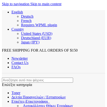
Skip to navigation
Skip to main content
English
Deutsch
French
Requires WPML plugin
Country
United States (USD)
Deutschland (EUR)
Japan (JPY)
FREE SHIPPING FOR ALL ORDERS OF $150
Newsletter
Contact Us
FAQs
Επιλέξτε κατηγορία
Toner
Δελτία Παραγγελιών / Εστιατορίων
Ετικέτες-Ετικετογράφοι
Αυτοκόλλητες Θήκες Εγγράφων