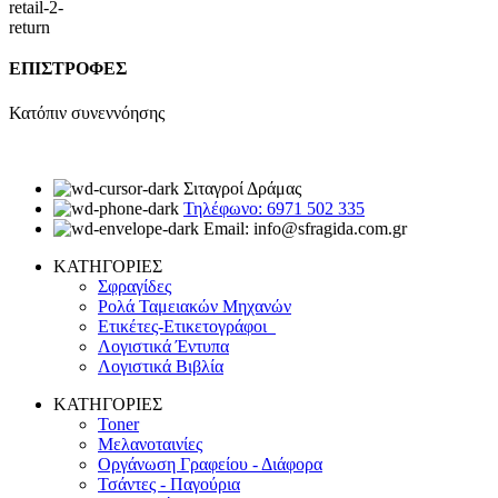
ΕΠΙΣΤΡΟΦΕΣ
Κατόπιν συνεννόησης
Σιταγροί Δράμας
Τηλέφωνο: 6971 502 335
Email: info@sfragida.com.gr
ΚΑΤΗΓΟΡΙΕΣ
Σφραγίδες
Ρολά Ταμειακών Μηχανών
Ετικέτες-Ετικετογράφοι
Λογιστικά Έντυπα
Λογιστικά Βιβλία
ΚΑΤΗΓΟΡΙΕΣ
Toner
Μελανοταινίες
Οργάνωση Γραφείου - Διάφορα
Τσάντες - Παγούρια