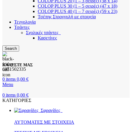
COLOP PLUS 20 (1 – 3 σειρές) (38 x 14)
COLOP PLUS 30 (1 – 5 σειρές) (47 x 18)
COLOP PLUS 40 (1 – 7 σειρές) (59 x 23)
Τσέπης Στρογγυλή με στοιχεία
Τεχνολογία
Τσάντες
Σχολικές τσάντες
Κασετίνες
Search
ΚΑΛΕΣΤΕ ΜΑΣ
6971502335
0
items
0,00
€
Menu
0
items
0,00
€
ΚΑΤΗΓΟΡΙΕΣ
Σφραγίδες
ΑΥΤΟΜΑΤΕΣ ΜΕ ΣΤΟΙΧΕΙΑ