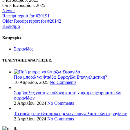
3 Ιανουαρίου, 2025
On 3 Ιανουαρίου, 2025
Newer
Receipt report for #20191
Older
Receipt report for #20142
Κλείσιμο
Kατηγορίες
Σφραγίδες
ΤΕΛΕΥΤΑΙΕΣ ΑΝΑΡΤΗΣΕΙΣ
Πού μπορώ να Φτιάξω Σφραγίδα Επαγγελματική?
10 Απριλίου, 2025
No Comments
Συμβουλές για την επιλογή και τη χρήση επιχειρηματικών
σφραγίδων
2 Απριλίου, 2024
No Comments
Τα οφέλη των εξατομικευμένων επαγγελματικών σφραγίδων
2 Απριλίου, 2024
No Comments