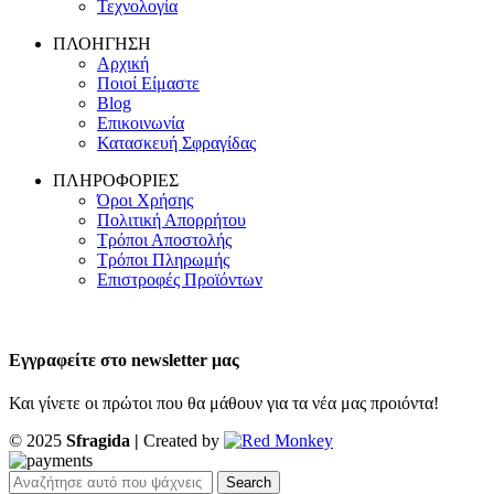
Τεχνολογία
ΠΛΟΗΓΗΣΗ
Αρχική
Ποιοί Είμαστε
Blog
Επικοινωνία
Κατασκευή Σφραγίδας
ΠΛΗΡΟΦΟΡΙΕΣ
Όροι Χρήσης
Πολιτική Απορρήτου
Τρόποι Αποστολής
Τρόποι Πληρωμής
Επιστροφές Προϊόντων
Εγγραφείτε στο newsletter μας
Και γίνετε οι πρώτοι που θα μάθουν για τα νέα μας προιόντα!
© 2025
Sfragida |
Created by
Search