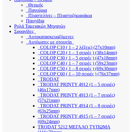
Θερμός
Παγούρια
Πλαστελίνες – Πλαστοζημαράκια
Παιχνίδια
Ρολά Ταμειακών Μηχανών
Σφραγίδες
Αυτοκατασκευαζόμενες
Αυτόματες με στοιχεία
COLOP C10 ( 1 – 2 λέξεις) (27x10mm)
COLOP C20 ( 1 – 3 σειρές ) (38x14mm)
COLOP C30 ( 1 – 5 σειρές ) (47x18mm)
COLOP C40 ( 1 – 7 σειρές ) (59x23mm)
COLOP C50 ( 1 – 8 σειρές ) (69x30mm)
COLOP C60 ( 1 – 10 σειρές ) (76x37mm)
TRODAT
TRODAT PRINTY 4912 (1 – 5 σειρές)
(46x17mm)
TRODAT PRINTY 4913 (1 – 7 σειρές)
(57x21mm)
TRODAT PRINTY 4914 (1 – 8 σειρές)
(63x25mm)
TRODAT PRINTY 4915 (1 – 7 σειρές)
(69x24mm)
TRODAT 5212 ΜΕΓΑΛΟ ΤΥΠΩΜΑ