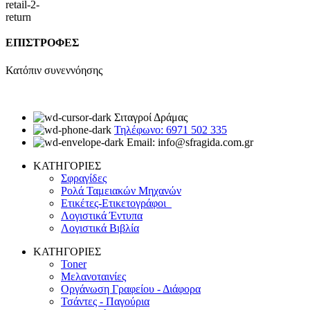
ΕΠΙΣΤΡΟΦΕΣ
Κατόπιν συνεννόησης
Σιταγροί Δράμας
Τηλέφωνο: 6971 502 335
Email: info@sfragida.com.gr
ΚΑΤΗΓΟΡΙΕΣ
Σφραγίδες
Ρολά Ταμειακών Μηχανών
Ετικέτες-Ετικετογράφοι
Λογιστικά Έντυπα
Λογιστικά Βιβλία
ΚΑΤΗΓΟΡΙΕΣ
Toner
Μελανοταινίες
Οργάνωση Γραφείου - Διάφορα
Τσάντες - Παγούρια