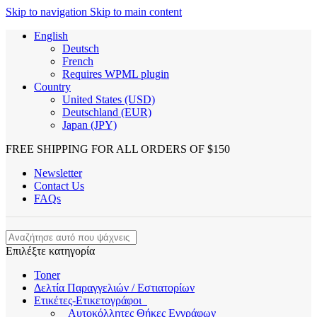
Skip to navigation
Skip to main content
English
Deutsch
French
Requires WPML plugin
Country
United States (USD)
Deutschland (EUR)
Japan (JPY)
FREE SHIPPING FOR ALL ORDERS OF $150
Newsletter
Contact Us
FAQs
Επιλέξτε κατηγορία
Toner
Δελτία Παραγγελιών / Εστιατορίων
Ετικέτες-Ετικετογράφοι
Αυτοκόλλητες Θήκες Εγγράφων