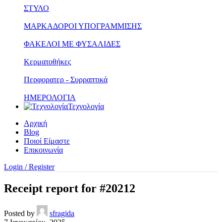
ΣΤΥΛΟ
ΜΑΡΚΑΔΟΡΟΙ ΥΠΟΓΡΑΜΜΙΣΗΣ
ΦΑΚΕΛΟΙ ΜΕ ΦΥΣΑΛΙΔΕΣ
Κερματοθήκες
Περφορατερ - Συρραπτικά
ΗΜΕΡΟΛΟΓΙΑ
Τεχνολογία
Αρχική
Blog
Ποιοί Είμαστε
Επικοινωνία
Login / Register
Receipt report for #20212
Posted by
sfragida