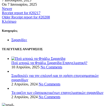
7 Ιανουαρίου, 2025
On 7 Ιανουαρίου, 2025
Newer
Receipt report for #20217
Older
Receipt report for #20208
Κλείσιμο
Kατηγορίες
Σφραγίδες
ΤΕΛΕΥΤΑΙΕΣ ΑΝΑΡΤΗΣΕΙΣ
Πού μπορώ να Φτιάξω Σφραγίδα Επαγγελματική?
10 Απριλίου, 2025
No Comments
Συμβουλές για την επιλογή και τη χρήση επιχειρηματικών
σφραγίδων
2 Απριλίου, 2024
No Comments
Τα οφέλη των εξατομικευμένων επαγγελματικών σφραγίδων
2 Απριλίου, 2024
No Comments