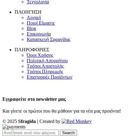
Τεχνολογία
ΠΛΟΗΓΗΣΗ
Αρχική
Ποιοί Είμαστε
Blog
Επικοινωνία
Κατασκευή Σφραγίδας
ΠΛΗΡΟΦΟΡΙΕΣ
Όροι Χρήσης
Πολιτική Απορρήτου
Τρόποι Αποστολής
Τρόποι Πληρωμής
Επιστροφές Προϊόντων
Εγγραφείτε στο newsletter μας
Και γίνετε οι πρώτοι που θα μάθουν για τα νέα μας προιόντα!
© 2025
Sfragida |
Created by
Search