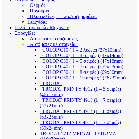
Θερμός
Παγούρια
Πλαστελίνες – Πλαστοζημαράκια
Παιχνίδια
Ρολά Ταμειακών Μηχανών
Σφραγίδες
Αυτοκατασκευαζόμενες
Αυτόματες με στοιχεία
COLOP C10 ( 1 – 2 λέξεις) (27x10mm)
COLOP C20 ( 1 – 3 σειρές ) (38x14mm)
COLOP C30 ( 1 – 5 σειρές ) (47x18mm)
COLOP C40 ( 1 – 7 σειρές ) (59x23mm)
COLOP C50 ( 1 – 8 σειρές ) (69x30mm)
COLOP C60 ( 1 – 10 σειρές ) (76x37mm)
TRODAT
TRODAT PRINTY 4912 (1 – 5 σειρές)
(46x17mm)
TRODAT PRINTY 4913 (1 – 7 σειρές)
(57x21mm)
TRODAT PRINTY 4914 (1 – 8 σειρές)
(63x25mm)
TRODAT PRINTY 4915 (1 – 7 σειρές)
(69x24mm)
TRODAT 5212 ΜΕΓΑΛΟ ΤΥΠΩΜΑ