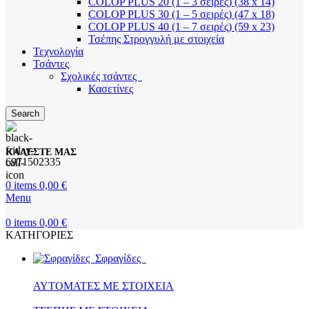
COLOP PLUS 20 (1 – 3 σειρές) (38 x 14)
COLOP PLUS 30 (1 – 5 σειρές) (47 x 18)
COLOP PLUS 40 (1 – 7 σειρές) (59 x 23)
Τσέπης Στρογγυλή με στοιχεία
Τεχνολογία
Τσάντες
Σχολικές τσάντες
Κασετίνες
Search
ΚΑΛΕΣΤΕ ΜΑΣ
6971502335
0
items
0,00
€
Menu
0
items
0,00
€
ΚΑΤΗΓΟΡΙΕΣ
Σφραγίδες
ΑΥΤΟΜΑΤΕΣ ΜΕ ΣΤΟΙΧΕΙΑ