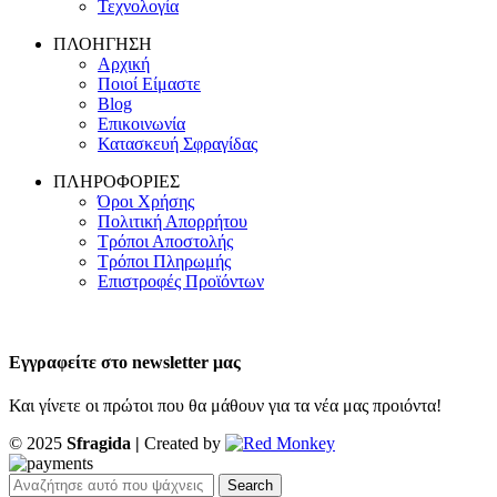
Τεχνολογία
ΠΛΟΗΓΗΣΗ
Αρχική
Ποιοί Είμαστε
Blog
Επικοινωνία
Κατασκευή Σφραγίδας
ΠΛΗΡΟΦΟΡΙΕΣ
Όροι Χρήσης
Πολιτική Απορρήτου
Τρόποι Αποστολής
Τρόποι Πληρωμής
Επιστροφές Προϊόντων
Εγγραφείτε στο newsletter μας
Και γίνετε οι πρώτοι που θα μάθουν για τα νέα μας προιόντα!
© 2025
Sfragida |
Created by
Search