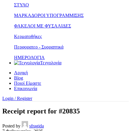
ΣΤΥΛΟ
ΜΑΡΚΑΔΟΡΟΙ ΥΠΟΓΡΑΜΜΙΣΗΣ
ΦΑΚΕΛΟΙ ΜΕ ΦΥΣΑΛΙΔΕΣ
Κερματοθήκες
Περφορατερ - Συρραπτικά
ΗΜΕΡΟΛΟΓΙΑ
Τεχνολογία
Αρχική
Blog
Ποιοί Είμαστε
Επικοινωνία
Login / Register
Receipt report for #20835
Posted by
sfragida