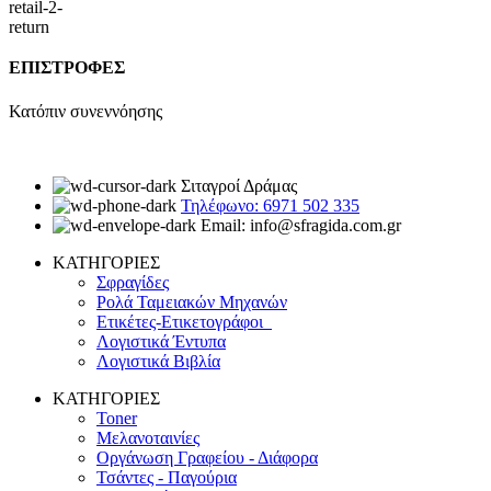
ΕΠΙΣΤΡΟΦΕΣ
Κατόπιν συνεννόησης
Σιταγροί Δράμας
Τηλέφωνο: 6971 502 335
Email: info@sfragida.com.gr
ΚΑΤΗΓΟΡΙΕΣ
Σφραγίδες
Ρολά Ταμειακών Μηχανών
Ετικέτες-Ετικετογράφοι
Λογιστικά Έντυπα
Λογιστικά Βιβλία
ΚΑΤΗΓΟΡΙΕΣ
Toner
Μελανοταινίες
Οργάνωση Γραφείου - Διάφορα
Τσάντες - Παγούρια