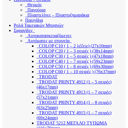
Θερμός
Παγούρια
Πλαστελίνες – Πλαστοζημαράκια
Παιχνίδια
Ρολά Ταμειακών Μηχανών
Σφραγίδες
Αυτοκατασκευαζόμενες
Αυτόματες με στοιχεία
COLOP C10 ( 1 – 2 λέξεις) (27x10mm)
COLOP C20 ( 1 – 3 σειρές ) (38x14mm)
COLOP C30 ( 1 – 5 σειρές ) (47x18mm)
COLOP C40 ( 1 – 7 σειρές ) (59x23mm)
COLOP C50 ( 1 – 8 σειρές ) (69x30mm)
COLOP C60 ( 1 – 10 σειρές ) (76x37mm)
TRODAT
TRODAT PRINTY 4912 (1 – 5 σειρές)
(46x17mm)
TRODAT PRINTY 4913 (1 – 7 σειρές)
(57x21mm)
TRODAT PRINTY 4914 (1 – 8 σειρές)
(63x25mm)
TRODAT PRINTY 4915 (1 – 7 σειρές)
(69x24mm)
TRODAT 5212 ΜΕΓΑΛΟ ΤΥΠΩΜΑ