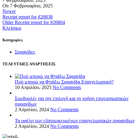
7 Φεβρουαρίου, 2025
On 7 Φεβρουαρίου, 2025
Newer
Receipt report for #20838
Older
Receipt report for #20804
Κλείσιμο
Kατηγορίες
Σφραγίδες
ΤΕΛΕΥΤΑΙΕΣ ΑΝΑΡΤΗΣΕΙΣ
Πού μπορώ να Φτιάξω Σφραγίδα Επαγγελματική?
10 Απριλίου, 2025
No Comments
Συμβουλές για την επιλογή και τη χρήση επιχειρηματικών
σφραγίδων
2 Απριλίου, 2024
No Comments
Τα οφέλη των εξατομικευμένων επαγγελματικών σφραγίδων
2 Απριλίου, 2024
No Comments