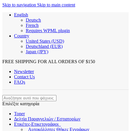
Skip to navigation
Skip to main content
English
Deutsch
French
Requires WPML plugin
Country
United States (USD)
Deutschland (EUR)
Japan (JPY)
FREE SHIPPING FOR ALL ORDERS OF $150
Newsletter
Contact Us
FAQs
Επιλέξτε κατηγορία
Toner
Δελτία Παραγγελιών / Εστιατορίων
Ετικέτες-Ετικετογράφοι
Αυτοκόλλητες Θήκες Εγγράφων