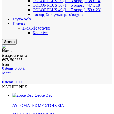
COLOP PLUS 20 (1 – 3 σειρές) (38 x 14)
COLOP PLUS 30 (1 – 5 σειρές) (47 x 18)
COLOP PLUS 40 (1 – 7 σειρές) (59 x 23)
Τσέπης Στρογγυλή με στοιχεία
Τεχνολογία
Τσάντες
Σχολικές τσάντες
Κασετίνες
Search
ΚΑΛΕΣΤΕ ΜΑΣ
6971502335
0
items
0,00
€
Menu
0
items
0,00
€
ΚΑΤΗΓΟΡΙΕΣ
Σφραγίδες
ΑΥΤΟΜΑΤΕΣ ΜΕ ΣΤΟΙΧΕΙΑ