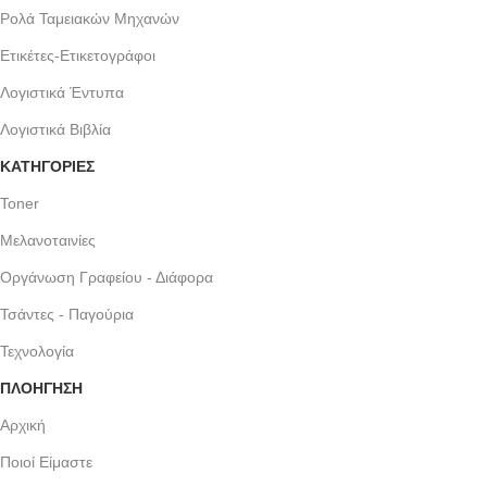
Ρολά Ταμειακών Μηχανών
Ετικέτες-Ετικετογράφοι
Λογιστικά Έντυπα
Λογιστικά Βιβλία
ΚΑΤΗΓΟΡΙΕΣ
Toner
Μελανοταινίες
Οργάνωση Γραφείου - Διάφορα
Τσάντες - Παγούρια
Τεχνολογία
ΠΛΟΗΓΗΣΗ
Αρχική
Ποιοί Είμαστε