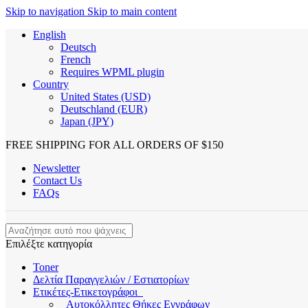
Skip to navigation
Skip to main content
English
Deutsch
French
Requires WPML plugin
Country
United States (USD)
Deutschland (EUR)
Japan (JPY)
FREE SHIPPING FOR ALL ORDERS OF $150
Newsletter
Contact Us
FAQs
Επιλέξτε κατηγορία
Toner
Δελτία Παραγγελιών / Εστιατορίων
Ετικέτες-Ετικετογράφοι
Αυτοκόλλητες Θήκες Εγγράφων