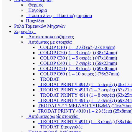
Θερμός
Παγούρια
Πλαστελίνες – Πλαστοζημαράκια
Παιχνίδια
Ρολά Ταμειακών Μηχανών
Σφραγίδες
Αυτοκατασκευαζόμενες
Αυτόματες με στοιχεία
COLOP C10 ( 1 – 2 λέξεις) (27x10mm)
COLOP C20 ( 1 – 3 σειρές ) (38x14mm)
COLOP C30 ( 1 – 5 σειρές ) (47x18mm)
COLOP C40 ( 1 – 7 σειρές ) (59x23mm)
COLOP C50 ( 1 – 8 σειρές ) (69x30mm)
COLOP C60 ( 1 – 10 σειρές ) (76x37mm)
TRODAT
TRODAT PRINTY 4912 (1 – 5 σειρές) (46x17
TRODAT PRINTY 4913 (1 – 7 σειρές) (57x21
TRODAT PRINTY 4914 (1 – 8 σειρές) (63x25
TRODAT PRINTY 4915 (1 – 7 σειρές) (69x24
TRODAT 5212 ΜΕΓΑΛΟ ΤΥΠΩΜΑ (116x70m
TRODAT PRINTY 4910 (1 – 2 λέξεις) (25x8mm
Αυτόματες χωρίς στοιχεία
TRODAT PRINTY 4911 (1 – 3 σειρές) (38x14
TRODAT Στρογγυλές