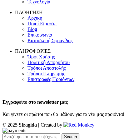
Τεχνολογία
ΠΛΟΗΓΗΣΗ
Αρχική
Ποιοί Είμαστε
Blog
Επικοινωνία
Κατασκευή Σφραγίδας
ΠΛΗΡΟΦΟΡΙΕΣ
Όροι Χρήσης
Πολιτική Απορρήτου
Τρόποι Αποστολής
Τρόποι Πληρωμής
Επιστροφές Προϊόντων
Εγγραφείτε στο newsletter μας
Και γίνετε οι πρώτοι που θα μάθουν για τα νέα μας προιόντα!
© 2025
Sfragida |
Created by
Search