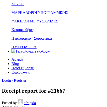
ΣΤΥΛΟ
ΜΑΡΚΑΔΟΡΟΙ ΥΠΟΓΡΑΜΜΙΣΗΣ
ΦΑΚΕΛΟΙ ΜΕ ΦΥΣΑΛΙΔΕΣ
Κερματοθήκες
Περφορατερ - Συρραπτικά
ΗΜΕΡΟΛΟΓΙΑ
Τεχνολογία
Αρχική
Blog
Ποιοί Είμαστε
Επικοινωνία
Login / Register
Receipt report for #21667
Posted by
sfragida