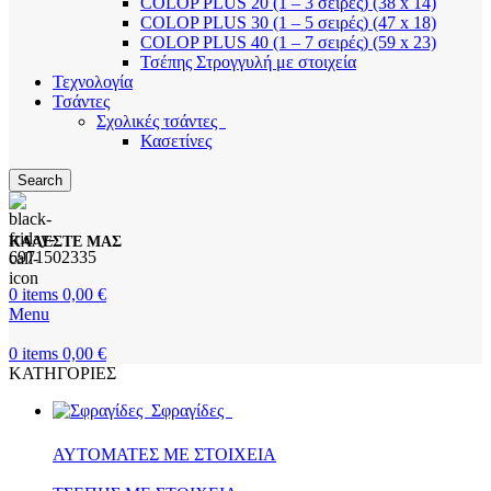
COLOP PLUS 20 (1 – 3 σειρές) (38 x 14)
COLOP PLUS 30 (1 – 5 σειρές) (47 x 18)
COLOP PLUS 40 (1 – 7 σειρές) (59 x 23)
Τσέπης Στρογγυλή με στοιχεία
Τεχνολογία
Τσάντες
Σχολικές τσάντες
Κασετίνες
Search
ΚΑΛΕΣΤΕ ΜΑΣ
6971502335
0
items
0,00
€
Menu
0
items
0,00
€
ΚΑΤΗΓΟΡΙΕΣ
Σφραγίδες
ΑΥΤΟΜΑΤΕΣ ΜΕ ΣΤΟΙΧΕΙΑ