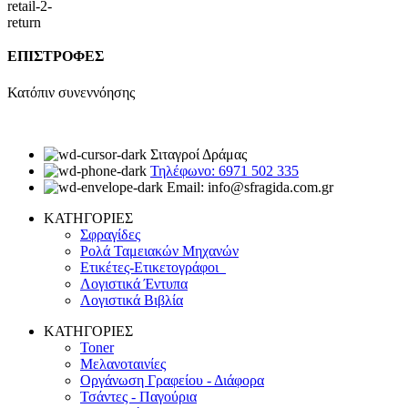
ΕΠΙΣΤΡΟΦΕΣ
Κατόπιν συνεννόησης
Σιταγροί Δράμας
Τηλέφωνο: 6971 502 335
Email: info@sfragida.com.gr
ΚΑΤΗΓΟΡΙΕΣ
Σφραγίδες
Ρολά Ταμειακών Μηχανών
Ετικέτες-Ετικετογράφοι
Λογιστικά Έντυπα
Λογιστικά Βιβλία
ΚΑΤΗΓΟΡΙΕΣ
Toner
Μελανοταινίες
Οργάνωση Γραφείου - Διάφορα
Τσάντες - Παγούρια