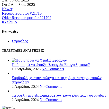
2 Απριλίου, 2025
On 2 Απριλίου, 2025
Newer
Receipt report for #21710
Older
Receipt report for #21702
Κλείσιμο
Kατηγορίες
Σφραγίδες
ΤΕΛΕΥΤΑΙΕΣ ΑΝΑΡΤΗΣΕΙΣ
Πού μπορώ να Φτιάξω Σφραγίδα Επαγγελματική?
10 Απριλίου, 2025
No Comments
Συμβουλές για την επιλογή και τη χρήση επιχειρηματικών
σφραγίδων
2 Απριλίου, 2024
No Comments
Τα οφέλη των εξατομικευμένων επαγγελματικών σφραγίδων
2 Απριλίου, 2024
No Comments