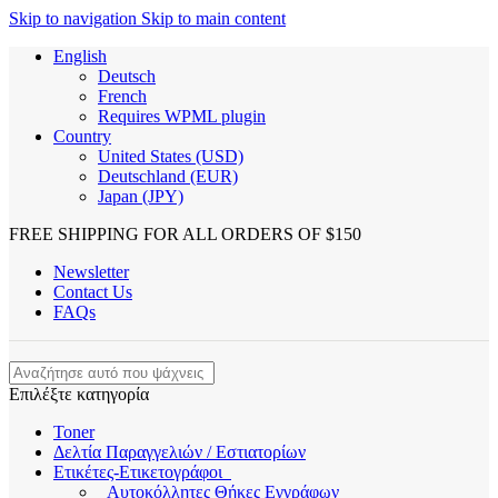
Skip to navigation
Skip to main content
English
Deutsch
French
Requires WPML plugin
Country
United States (USD)
Deutschland (EUR)
Japan (JPY)
FREE SHIPPING FOR ALL ORDERS OF $150
Newsletter
Contact Us
FAQs
Επιλέξτε κατηγορία
Toner
Δελτία Παραγγελιών / Εστιατορίων
Ετικέτες-Ετικετογράφοι
Αυτοκόλλητες Θήκες Εγγράφων