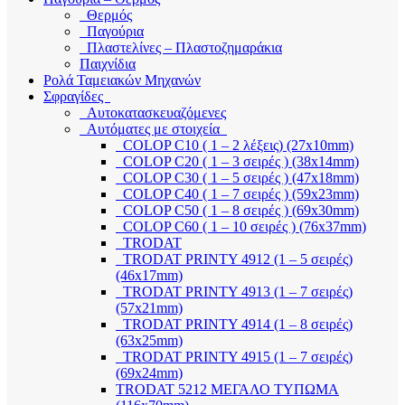
Θερμός
Παγούρια
Πλαστελίνες – Πλαστοζημαράκια
Παιχνίδια
Ρολά Ταμειακών Μηχανών
Σφραγίδες
Αυτοκατασκευαζόμενες
Αυτόματες με στοιχεία
COLOP C10 ( 1 – 2 λέξεις) (27x10mm)
COLOP C20 ( 1 – 3 σειρές ) (38x14mm)
COLOP C30 ( 1 – 5 σειρές ) (47x18mm)
COLOP C40 ( 1 – 7 σειρές ) (59x23mm)
COLOP C50 ( 1 – 8 σειρές ) (69x30mm)
COLOP C60 ( 1 – 10 σειρές ) (76x37mm)
TRODAT
TRODAT PRINTY 4912 (1 – 5 σειρές)
(46x17mm)
TRODAT PRINTY 4913 (1 – 7 σειρές)
(57x21mm)
TRODAT PRINTY 4914 (1 – 8 σειρές)
(63x25mm)
TRODAT PRINTY 4915 (1 – 7 σειρές)
(69x24mm)
TRODAT 5212 ΜΕΓΑΛΟ ΤΥΠΩΜΑ