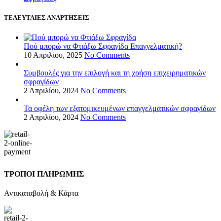
ΤΕΛΕΥΤΑΙΕΣ ΑΝΑΡΤΗΣΕΙΣ
Πού μπορώ να Φτιάξω Σφραγίδα Επαγγελματική?
10 Απριλίου, 2025
No Comments
Συμβουλές για την επιλογή και τη χρήση επιχειρηματικών
σφραγίδων
2 Απριλίου, 2024
No Comments
Τα οφέλη των εξατομικευμένων επαγγελματικών σφραγίδων
2 Απριλίου, 2024
No Comments
ΤΡΟΠΟΙ ΠΛΗΡΩΜΗΣ
Αντικαταβολή & Κάρτα