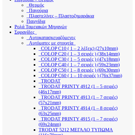
Θερμός
Παγούρια
Πλαστελίνες – Πλαστοζημαράκια
Παιχνίδια
Ρολά Ταμειακών Μηχανών
Σφραγίδες
Αυτοκατασκευαζόμενες
Αυτόματες με στοιχεία
COLOP C10 ( 1 – 2 λέξεις) (27x10mm)
COLOP C20 ( 1 – 3 σειρές ) (38x14mm)
COLOP C30 ( 1 – 5 σειρές ) (47x18mm)
COLOP C40 ( 1 – 7 σειρές ) (59x23mm)
COLOP C50 ( 1 – 8 σειρές ) (69x30mm)
COLOP C60 ( 1 – 10 σειρές ) (76x37mm)
TRODAT
TRODAT PRINTY 4912 (1 – 5 σειρές)
(46x17mm)
TRODAT PRINTY 4913 (1 – 7 σειρές)
(57x21mm)
TRODAT PRINTY 4914 (1 – 8 σειρές)
(63x25mm)
TRODAT PRINTY 4915 (1 – 7 σειρές)
(69x24mm)
TRODAT 5212 ΜΕΓΑΛΟ ΤΥΠΩΜΑ