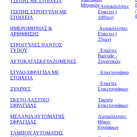
ΤΣΕΠΗΣ ΜΕ ΣΤΟΙΧΕΙΑ
Μηχανών
Αυτοκόλλητες
/
ΤΣΕΠΗΣ ΣΤΡΟΓΓΥΛΗ ΜΕ
Ετικετες (
ΣΤΟΙΧΕΙΑ
100τμχ)
ΗΜΕΡΟΜΗΝΙΑΣ &
Αυτοκόλλητες
ΑΡΙΘΜΗΣΗΣ
Ετικετες (
25τμχ)
ΣΤΡΟΓΓΥΛΕΣ ΠΑΝΤΟΣ
ΤΥΠΟΥ
Ετικέτες
Barcode -
ΑΥΤΟΚΑΤΑΣΚΕΥΑΖΟΜΕΝΕΣ
Ζυγιστικών
ΣΤΥΛΟ-ΣΦΡΑΓΙΔΑ ΜΕ
Ετικετογράφοι
ΣΤΟΙΧΕΙΑ
Ετικέτες
ΞΥΛΙΝΕΣ
Ετικετογράφων
ΣΚΕΤΟ ΛΑΣΤΙΧΟ
Ταμπόν
ΣΦΡΑΓΙΔΑΣ
Ετικετογράφων
ΜΕΛΑΝΙΑ ΑΥΤΟΜΑΤΗΣ
Αυτοκόλλητες
ΣΦΡΑΓΙΔΑΣ
Θήκες
Εγγράφων
ΤΑΜΠΟΝ ΑΥΤΟΜΑΤΗΣ