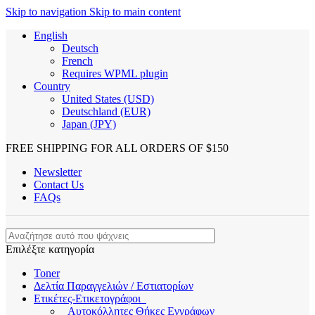
Skip to navigation
Skip to main content
English
Deutsch
French
Requires WPML plugin
Country
United States (USD)
Deutschland (EUR)
Japan (JPY)
FREE SHIPPING FOR ALL ORDERS OF $150
Newsletter
Contact Us
FAQs
Επιλέξτε κατηγορία
Toner
Δελτία Παραγγελιών / Εστιατορίων
Ετικέτες-Ετικετογράφοι
Αυτοκόλλητες Θήκες Εγγράφων