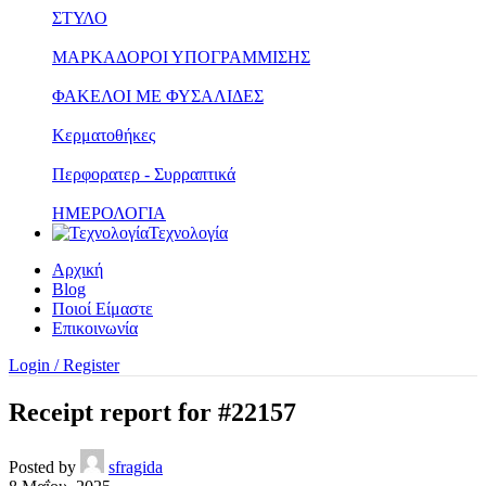
ΣΤΥΛΟ
ΜΑΡΚΑΔΟΡΟΙ ΥΠΟΓΡΑΜΜΙΣΗΣ
ΦΑΚΕΛΟΙ ΜΕ ΦΥΣΑΛΙΔΕΣ
Κερματοθήκες
Περφορατερ - Συρραπτικά
ΗΜΕΡΟΛΟΓΙΑ
Τεχνολογία
Αρχική
Blog
Ποιοί Είμαστε
Επικοινωνία
Login / Register
Receipt report for #22157
Posted by
sfragida