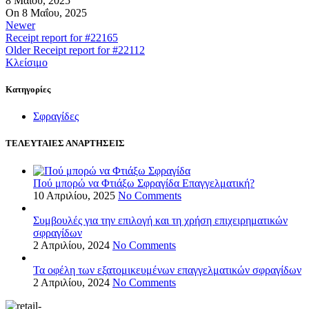
8 Μαΐου, 2025
On 8 Μαΐου, 2025
Newer
Receipt report for #22165
Older
Receipt report for #22112
Κλείσιμο
Kατηγορίες
Σφραγίδες
ΤΕΛΕΥΤΑΙΕΣ ΑΝΑΡΤΗΣΕΙΣ
Πού μπορώ να Φτιάξω Σφραγίδα Επαγγελματική?
10 Απριλίου, 2025
No Comments
Συμβουλές για την επιλογή και τη χρήση επιχειρηματικών
σφραγίδων
2 Απριλίου, 2024
No Comments
Τα οφέλη των εξατομικευμένων επαγγελματικών σφραγίδων
2 Απριλίου, 2024
No Comments