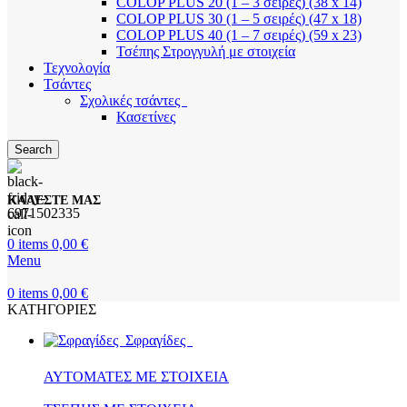
COLOP PLUS 20 (1 – 3 σειρές) (38 x 14)
COLOP PLUS 30 (1 – 5 σειρές) (47 x 18)
COLOP PLUS 40 (1 – 7 σειρές) (59 x 23)
Τσέπης Στρογγυλή με στοιχεία
Τεχνολογία
Τσάντες
Σχολικές τσάντες
Κασετίνες
Search
ΚΑΛΕΣΤΕ ΜΑΣ
6971502335
0
items
0,00
€
Menu
0
items
0,00
€
ΚΑΤΗΓΟΡΙΕΣ
Σφραγίδες
ΑΥΤΟΜΑΤΕΣ ΜΕ ΣΤΟΙΧΕΙΑ