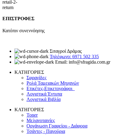
ΕΠΙΣΤΡΟΦΕΣ
Κατόπιν συνεννόησης
Σιταγροί Δράμας
Τηλέφωνο: 6971 502 335
Email: info@sfragida.com.gr
ΚΑΤΗΓΟΡΙΕΣ
Σφραγίδες
Ρολά Ταμειακών Μηχανών
Ετικέτες-Ετικετογράφοι
Λογιστικά Έντυπα
Λογιστικά Βιβλία
ΚΑΤΗΓΟΡΙΕΣ
Toner
Μελανοταινίες
Οργάνωση Γραφείου - Διάφορα
Τσάντες - Παγούρια