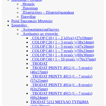
Θερμός
Παγούρια
Πλαστελίνες – Πλαστοζημαράκια
Παιχνίδια
Ρολά Ταμειακών Μηχανών
Σφραγίδες
Αυτοκατασκευαζόμενες
Αυτόματες με στοιχεία
COLOP C10 ( 1 – 2 λέξεις) (27x10mm)
COLOP C20 ( 1 – 3 σειρές ) (38x14mm)
COLOP C30 ( 1 – 5 σειρές ) (47x18mm)
COLOP C40 ( 1 – 7 σειρές ) (59x23mm)
COLOP C50 ( 1 – 8 σειρές ) (69x30mm)
COLOP C60 ( 1 – 10 σειρές ) (76x37mm)
TRODAT
TRODAT PRINTY 4912 (1 – 5 σειρές)
(46x17mm)
TRODAT PRINTY 4913 (1 – 7 σειρές)
(57x21mm)
TRODAT PRINTY 4914 (1 – 8 σειρές)
(63x25mm)
TRODAT PRINTY 4915 (1 – 7 σειρές)
(69x24mm)
TRODAT 5212 ΜΕΓΑΛΟ ΤΥΠΩΜΑ