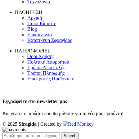
Τεχνολογία
ΠΛΟΗΓΗΣΗ
Αρχική
Ποιοί Είμαστε
Blog
Επικοινωνία
Κατασκευή Σφραγίδας
ΠΛΗΡΟΦΟΡΙΕΣ
Όροι Χρήσης
Πολιτική Απορρήτου
Τρόποι Αποστολής
Τρόποι Πληρωμής
Επιστροφές Προϊόντων
Εγγραφείτε στο newsletter μας
Και γίνετε οι πρώτοι που θα μάθουν για τα νέα μας προιόντα!
© 2025
Sfragida |
Created by
Search