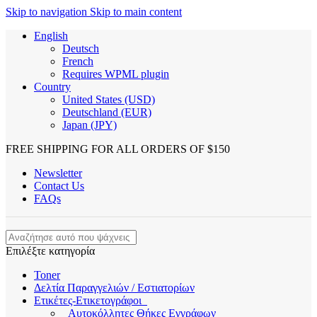
Skip to navigation
Skip to main content
English
Deutsch
French
Requires WPML plugin
Country
United States (USD)
Deutschland (EUR)
Japan (JPY)
FREE SHIPPING FOR ALL ORDERS OF $150
Newsletter
Contact Us
FAQs
Επιλέξτε κατηγορία
Toner
Δελτία Παραγγελιών / Εστιατορίων
Ετικέτες-Ετικετογράφοι
Αυτοκόλλητες Θήκες Εγγράφων