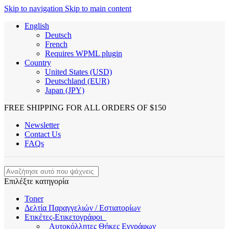
Skip to navigation
Skip to main content
English
Deutsch
French
Requires WPML plugin
Country
United States (USD)
Deutschland (EUR)
Japan (JPY)
FREE SHIPPING FOR ALL ORDERS OF $150
Newsletter
Contact Us
FAQs
Επιλέξτε κατηγορία
Toner
Δελτία Παραγγελιών / Εστιατορίων
Ετικέτες-Ετικετογράφοι
Αυτοκόλλητες Θήκες Εγγράφων