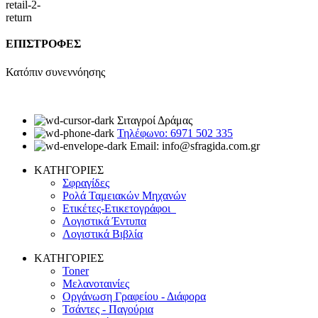
ΕΠΙΣΤΡΟΦΕΣ
Κατόπιν συνεννόησης
Σιταγροί Δράμας
Τηλέφωνο: 6971 502 335
Email: info@sfragida.com.gr
ΚΑΤΗΓΟΡΙΕΣ
Σφραγίδες
Ρολά Ταμειακών Μηχανών
Ετικέτες-Ετικετογράφοι
Λογιστικά Έντυπα
Λογιστικά Βιβλία
ΚΑΤΗΓΟΡΙΕΣ
Toner
Μελανοταινίες
Οργάνωση Γραφείου - Διάφορα
Τσάντες - Παγούρια