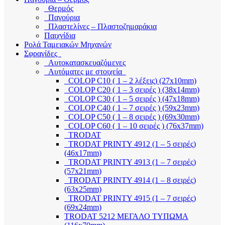
Θερμός
Παγούρια
Πλαστελίνες – Πλαστοζημαράκια
Παιχνίδια
Ρολά Ταμειακών Μηχανών
Σφραγίδες
Αυτοκατασκευαζόμενες
Αυτόματες με στοιχεία
COLOP C10 ( 1 – 2 λέξεις) (27x10mm)
COLOP C20 ( 1 – 3 σειρές ) (38x14mm)
COLOP C30 ( 1 – 5 σειρές ) (47x18mm)
COLOP C40 ( 1 – 7 σειρές ) (59x23mm)
COLOP C50 ( 1 – 8 σειρές ) (69x30mm)
COLOP C60 ( 1 – 10 σειρές ) (76x37mm)
TRODAT
TRODAT PRINTY 4912 (1 – 5 σειρές)
(46x17mm)
TRODAT PRINTY 4913 (1 – 7 σειρές)
(57x21mm)
TRODAT PRINTY 4914 (1 – 8 σειρές)
(63x25mm)
TRODAT PRINTY 4915 (1 – 7 σειρές)
(69x24mm)
TRODAT 5212 ΜΕΓΑΛΟ ΤΥΠΩΜΑ