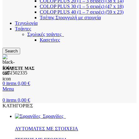
COLOP PLUS 20 (1 – 3 σειρές) (38 x 14)
COLOP PLUS 30 (1 – 5 σειρές) (47 x 18)
COLOP PLUS 40 (1 – 7 σειρές) (59 x 23)
Τσέπης Στρογγυλή με στοιχεία
Τεχνολογία
Τσάντες
Σχολικές τσάντες
Κασετίνες
Search
ΚΑΛΕΣΤΕ ΜΑΣ
6971502335
0
items
0,00
€
Menu
0
items
0,00
€
ΚΑΤΗΓΟΡΙΕΣ
Σφραγίδες
ΑΥΤΟΜΑΤΕΣ ΜΕ ΣΤΟΙΧΕΙΑ