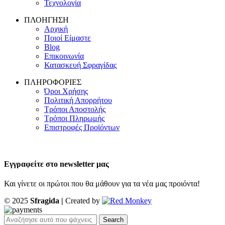
Τεχνολογία
ΠΛΟΗΓΗΣΗ
Αρχική
Ποιοί Είμαστε
Blog
Επικοινωνία
Κατασκευή Σφραγίδας
ΠΛΗΡΟΦΟΡΙΕΣ
Όροι Χρήσης
Πολιτική Απορρήτου
Τρόποι Αποστολής
Τρόποι Πληρωμής
Επιστροφές Προϊόντων
Εγγραφείτε στο newsletter μας
Και γίνετε οι πρώτοι που θα μάθουν για τα νέα μας προιόντα!
© 2025
Sfragida |
Created by
Search