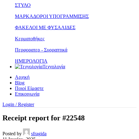
ΣΤΥΛΟ
ΜΑΡΚΑΔΟΡΟΙ ΥΠΟΓΡΑΜΜΙΣΗΣ
ΦΑΚΕΛΟΙ ΜΕ ΦΥΣΑΛΙΔΕΣ
Κερματοθήκες
Περφορατερ - Συρραπτικά
ΗΜΕΡΟΛΟΓΙΑ
Τεχνολογία
Αρχική
Blog
Ποιοί Είμαστε
Επικοινωνία
Login / Register
Receipt report for #22548
Posted by
sfragida