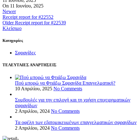
11 Ιουνίου, 2025
On 11 Ιουνίου, 2025
Newer
Receipt report for #22552
Older
Receipt report for #22539
Κλείσιμο
Kατηγορίες
Σφραγίδες
ΤΕΛΕΥΤΑΙΕΣ ΑΝΑΡΤΗΣΕΙΣ
Πού μπορώ να Φτιάξω Σφραγίδα Επαγγελματική?
10 Απριλίου, 2025
No Comments
Συμβουλές για την επιλογή και τη χρήση επιχειρηματικών
σφραγίδων
2 Απριλίου, 2024
No Comments
Τα οφέλη των εξατομικευμένων επαγγελματικών σφραγίδων
2 Απριλίου, 2024
No Comments