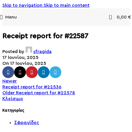
Skip to navigation
Skip to main content
0
Menu
0,00
€
Receipt report for #22587
Posted by
sfragida
17 Ιουνίου, 2025
On 17 Ιουνίου, 2025
Newer
Receipt report for #22536
Older
Receipt report for #22578
Κλείσιμο
Kατηγορίες
Σφραγίδες