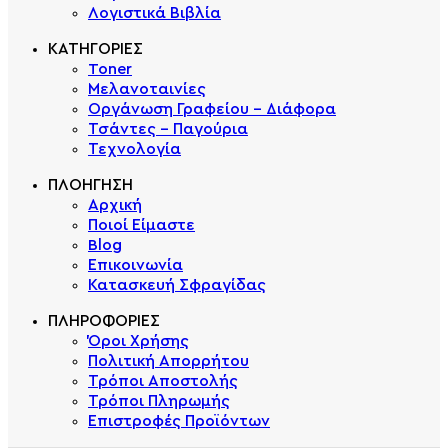
Λογιστικά Βιβλία
ΚΑΤΗΓΟΡΙΕΣ
Toner
Μελανοταινίες
Οργάνωση Γραφείου - Διάφορα
Τσάντες - Παγούρια
Τεχνολογία
ΠΛΟΗΓΗΣΗ
Αρχική
Ποιοί Είμαστε
Blog
Επικοινωνία
Κατασκευή Σφραγίδας
ΠΛΗΡΟΦΟΡΙΕΣ
Όροι Χρήσης
Πολιτική Απορρήτου
Τρόποι Αποστολής
Τρόποι Πληρωμής
Επιστροφές Προϊόντων