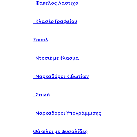
Φάκελος Λάστιχο
Κλασέρ Γραφείου
Σουπλ
Ντοσιέ με έλασμα
Μαρκαδόροι Κιβωτίων
Στυλό
Μαρκαδόροι Υπογράμμισης
Φάκελοι με φυσαλίδες