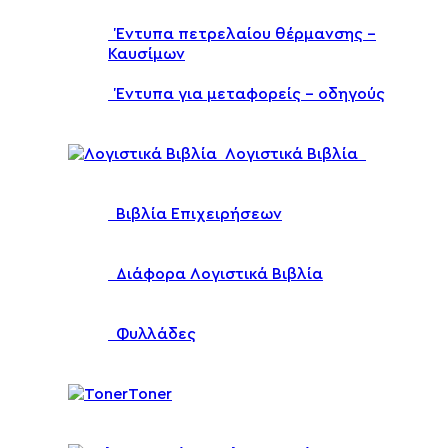
Έντυπα πετρελαίου θέρμανσης –
Καυσίμων
Έντυπα για μεταφορείς – οδηγούς
Λογιστικά Βιβλία
Βιβλία Επιχειρήσεων
Διάφορα Λογιστικά Βιβλία
Φυλλάδες
Toner