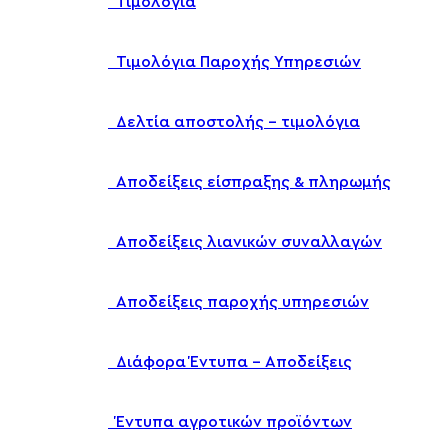
Τιμολόγια
Τιμολόγια Παροχής Υπηρεσιών
Δελτία αποστολής – τιμολόγια
Αποδείξεις είσπραξης & πληρωμής
Αποδείξεις λιανικών συναλλαγών
Αποδείξεις παροχής υπηρεσιών
Διάφορα Έντυπα – Αποδείξεις
Έντυπα αγροτικών προϊόντων