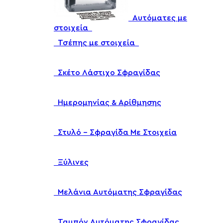
Αυτόματες με
στοιχεία
Τσέπης με στοιχεία
Σκέτο Λάστιχο Σφραγίδας
Ημερομηνίας & Αρίθμησης
Στυλό – Σφραγίδα Με Στοιχεία
Ξύλινες
Μελάνια Αυτόματης Σφραγίδας
Ταμπόν Αυτόματης Σφραγίδας