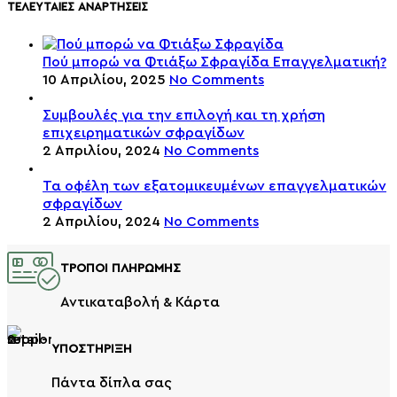
ΤΕΛΕΥΤΑΙΕΣ ΑΝΑΡΤΗΣΕΙΣ
Πού μπορώ να Φτιάξω Σφραγίδα Επαγγελματική?
10 Απριλίου, 2025
No Comments
Συμβουλές για την επιλογή και τη χρήση
επιχειρηματικών σφραγίδων
2 Απριλίου, 2024
No Comments
Τα οφέλη των εξατομικευμένων επαγγελματικών
σφραγίδων
2 Απριλίου, 2024
No Comments
ΤΡΟΠΟΙ ΠΛΗΡΩΜΗΣ
Αντικαταβολή & Κάρτα
ΥΠΟΣΤΗΡΙΞΗ
Πάντα δίπλα σας