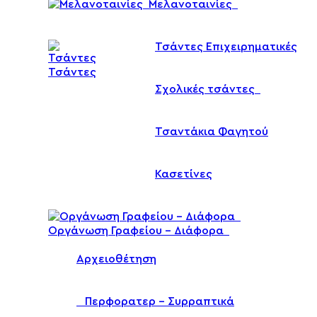
Μελανοταινίες
Τσάντες Επιχειρηματικές
Τσάντες
Σχολικές τσάντες
Τσαντάκια Φαγητού
Κασετίνες
Οργάνωση Γραφείου – Διάφορα
Αρχειοθέτηση
Περφορατερ – Συρραπτικά