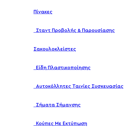
Πίνακες
Σταντ Προβολής & Παρουσίασης
Σακουλοκλείστες
Είδη Πλαστικοποίησης
Αυτοκόλλητες Ταινίες Συσκευασίας
Σήματα Σήμανσης
Κούπες Με Εκτύπωση