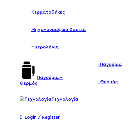
Κερματοθήκες
Μηχανογραφικά Χαρτιά
Ημερολόγια
Παγούρια
Παγούρια –
Θερμός
Θερμός
Τεχνολογία
Login / Register