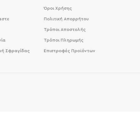
Όροι Χρήσης
μαστε
Πολιτική Απορρήτου
Τρόποι Αποστολής
νία
Τρόποι Πληρωμής
υή Σφραγίδας
Επιστροφές Προϊόντων