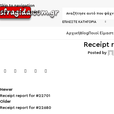
Skip to navigation
Skip to main content
ΕΠΙΛΈΞΤΕ ΚΑΤΗΓΟΡΊΑ
Αρχική
Blog
Ποιοί Είμαστ
ΚΑΤΗΓΟΡΙΕΣ
Receipt 
Posted by
Newer
Receipt report for #22701
Older
Receipt report for #22680