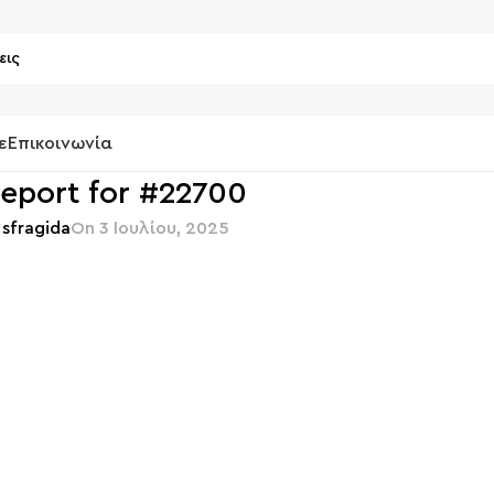
ε
Επικοινωνία
report for #22700
sfragida
On 3 Ιουλίου, 2025