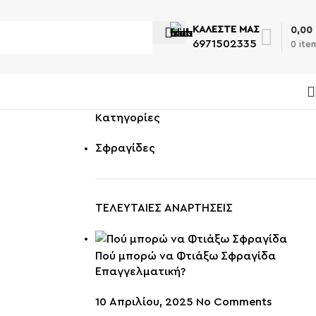
ΚΑΛΕΣΤΕ ΜΑΣ
0,00
6971502335
0
ite
Kατηγορίες
Σφραγίδες
ΤΕΛΕΥΤΑΙΕΣ ΑΝΑΡΤΗΣΕΙΣ
Πού μπορώ να Φτιάξω Σφραγίδα
Επαγγελματική?
10 Απριλίου, 2025
No Comments