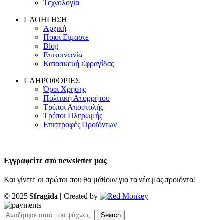
Τεχνολογία
ΠΛΟΗΓΗΣΗ
Αρχική
Ποιοί Είμαστε
Blog
Επικοινωνία
Κατασκευή Σφραγίδας
ΠΛΗΡΟΦΟΡΙΕΣ
Όροι Χρήσης
Πολιτική Απορρήτου
Τρόποι Αποστολής
Τρόποι Πληρωμής
Επιστροφές Προϊόντων
Εγγραφείτε στο newsletter μας
Και γίνετε οι πρώτοι που θα μάθουν για τα νέα μας προιόντα!
© 2025
Sfragida |
Created by
Search