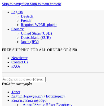
Skip to navigation
Skip to main content
English
Deutsch
French
Requires WPML plugin
Country
United States (USD)
Deutschland (EUR)
Japan (JPY)
FREE SHIPPING FOR ALL ORDERS OF $150
Newsletter
Contact Us
FAQs
Επιλέξτε κατηγορία
Toner
Δελτία Παραγγελιών / Εστιατορίων
Ετικέτες-Ετικετογράφοι
Αυτοκόλλητες Θήκες Εγγράφων