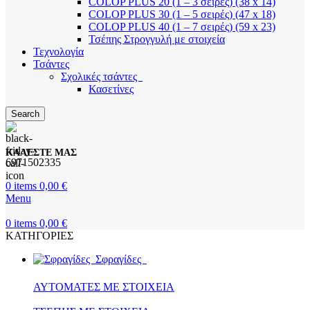
COLOP PLUS 20 (1 – 3 σειρές) (38 x 14)
COLOP PLUS 30 (1 – 5 σειρές) (47 x 18)
COLOP PLUS 40 (1 – 7 σειρές) (59 x 23)
Τσέπης Στρογγυλή με στοιχεία
Τεχνολογία
Τσάντες
Σχολικές τσάντες
Κασετίνες
Search
ΚΑΛΕΣΤΕ ΜΑΣ
6971502335
0
items
0,00
€
Menu
0
items
0,00
€
ΚΑΤΗΓΟΡΙΕΣ
Σφραγίδες
ΑΥΤΟΜΑΤΕΣ ΜΕ ΣΤΟΙΧΕΙΑ