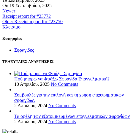
19 Σεπτεμβρίου, 2025
On 19 Σεπτεμβρίου, 2025
Newer
Receipt report for #23772
Older
Receipt report for #23750
Κλείσιμο
Kατηγορίες
Σφραγίδες
ΤΕΛΕΥΤΑΙΕΣ ΑΝΑΡΤΗΣΕΙΣ
Πού μπορώ να Φτιάξω Σφραγίδα Επαγγελματική?
10 Απριλίου, 2025
No Comments
Συμβουλές για την επιλογή και τη χρήση επιχειρηματικών
σφραγίδων
2 Απριλίου, 2024
No Comments
Τα οφέλη των εξατομικευμένων επαγγελματικών σφραγίδων
2 Απριλίου, 2024
No Comments