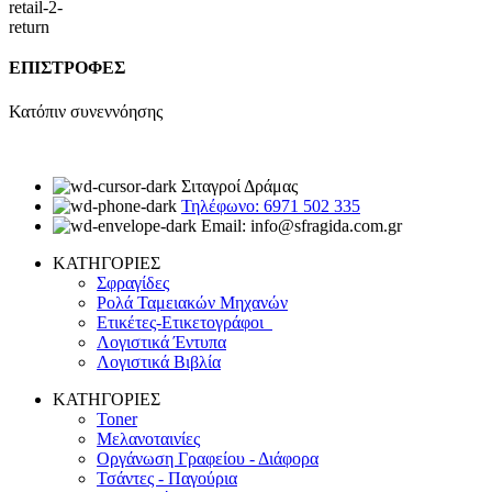
ΕΠΙΣΤΡΟΦΕΣ
Κατόπιν συνεννόησης
Σιταγροί Δράμας
Τηλέφωνο: 6971 502 335
Email: info@sfragida.com.gr
ΚΑΤΗΓΟΡΙΕΣ
Σφραγίδες
Ρολά Ταμειακών Μηχανών
Ετικέτες-Ετικετογράφοι
Λογιστικά Έντυπα
Λογιστικά Βιβλία
ΚΑΤΗΓΟΡΙΕΣ
Toner
Μελανοταινίες
Οργάνωση Γραφείου - Διάφορα
Τσάντες - Παγούρια