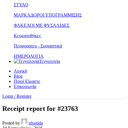
ΣΤΥΛΟ
ΜΑΡΚΑΔΟΡΟΙ ΥΠΟΓΡΑΜΜΙΣΗΣ
ΦΑΚΕΛΟΙ ΜΕ ΦΥΣΑΛΙΔΕΣ
Κερματοθήκες
Περφορατερ - Συρραπτικά
ΗΜΕΡΟΛΟΓΙΑ
Τεχνολογία
Αρχική
Blog
Ποιοί Είμαστε
Επικοινωνία
Login / Register
Receipt report for #23763
Posted by
sfragida