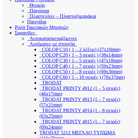
Θερμός
Παγούρια
Πλαστελίνες – Πλαστοζημαράκια
Παιχνίδια
Ρολά Ταμειακών Μηχανών
Σφραγίδες
Αυτοκατασκευαζόμενες
Αυτόματες με στοιχεία
COLOP C10 ( 1 – 2 λέξεις) (27x10mm)
COLOP C20 ( 1 – 3 σειρές ) (38x14mm)
COLOP C30 ( 1 – 5 σειρές ) (47x18mm)
COLOP C40 ( 1 – 7 σειρές ) (59x23mm)
COLOP C50 ( 1 – 8 σειρές ) (69x30mm)
COLOP C60 ( 1 – 10 σειρές ) (76x37mm)
TRODAT
TRODAT PRINTY 4912 (1 – 5 σειρές)
(46x17mm)
TRODAT PRINTY 4913 (1 – 7 σειρές)
(57x21mm)
TRODAT PRINTY 4914 (1 – 8 σειρές)
(63x25mm)
TRODAT PRINTY 4915 (1 – 7 σειρές)
(69x24mm)
TRODAT 5212 ΜΕΓΑΛΟ ΤΥΠΩΜΑ