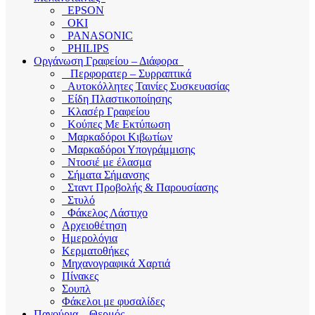
EPSON
OKI
PANASONIC
PHILIPS
Οργάνωση Γραφείου – Διάφορα
Περφορατερ – Συρραπτικά
Αυτοκόλλητες Ταινίες Συσκευασίας
Είδη Πλαστικοποίησης
Κλασέρ Γραφείου
Κούπες Με Εκτύπωση
Μαρκαδόροι Κιβωτίων
Μαρκαδόροι Υπογράμμισης
Ντοσιέ με έλασμα
Σήματα Σήμανσης
Σταντ Προβολής & Παρουσίασης
Στυλό
Φάκελος Λάστιχο
Αρχειοθέτηση
Ημερολόγια
Κερματοθήκες
Μηχανογραφικά Χαρτιά
Πίνακες
Σουπλ
Φάκελοι με φυσαλίδες
Παγούρια – Θερμός