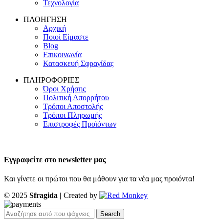
Τεχνολογία
ΠΛΟΗΓΗΣΗ
Αρχική
Ποιοί Είμαστε
Blog
Επικοινωνία
Κατασκευή Σφραγίδας
ΠΛΗΡΟΦΟΡΙΕΣ
Όροι Χρήσης
Πολιτική Απορρήτου
Τρόποι Αποστολής
Τρόποι Πληρωμής
Επιστροφές Προϊόντων
Εγγραφείτε στο newsletter μας
Και γίνετε οι πρώτοι που θα μάθουν για τα νέα μας προιόντα!
© 2025
Sfragida |
Created by
Search