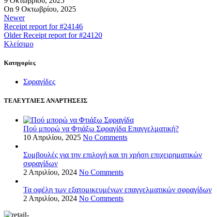
9 Οκτωβρίου, 2025
On 9 Οκτωβρίου, 2025
Newer
Receipt report for #24146
Older
Receipt report for #24120
Κλείσιμο
Kατηγορίες
Σφραγίδες
ΤΕΛΕΥΤΑΙΕΣ ΑΝΑΡΤΗΣΕΙΣ
Πού μπορώ να Φτιάξω Σφραγίδα Επαγγελματική?
10 Απριλίου, 2025
No Comments
Συμβουλές για την επιλογή και τη χρήση επιχειρηματικών
σφραγίδων
2 Απριλίου, 2024
No Comments
Τα οφέλη των εξατομικευμένων επαγγελματικών σφραγίδων
2 Απριλίου, 2024
No Comments