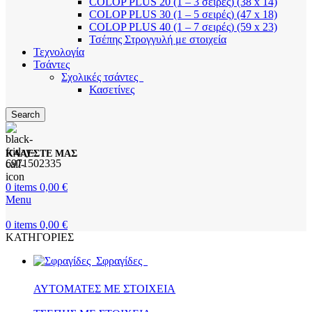
COLOP PLUS 20 (1 – 3 σειρές) (38 x 14)
COLOP PLUS 30 (1 – 5 σειρές) (47 x 18)
COLOP PLUS 40 (1 – 7 σειρές) (59 x 23)
Τσέπης Στρογγυλή με στοιχεία
Τεχνολογία
Τσάντες
Σχολικές τσάντες
Κασετίνες
Search
ΚΑΛΕΣΤΕ ΜΑΣ
6971502335
0
items
0,00
€
Menu
0
items
0,00
€
ΚΑΤΗΓΟΡΙΕΣ
Σφραγίδες
ΑΥΤΟΜΑΤΕΣ ΜΕ ΣΤΟΙΧΕΙΑ