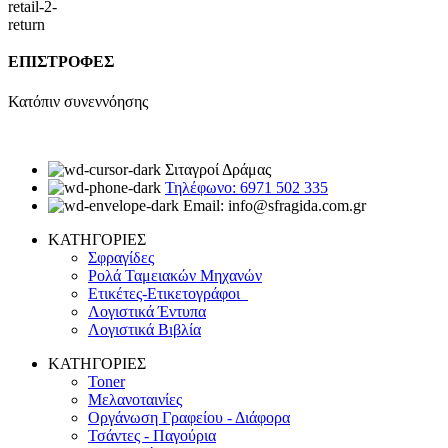
ΕΠΙΣΤΡΟΦΕΣ
Κατόπιν συνεννόησης
Σιταγροί Δράμας
Τηλέφωνο: 6971 502 335
Email: info@sfragida.com.gr
ΚΑΤΗΓΟΡΙΕΣ
Σφραγίδες
Ρολά Ταμειακών Μηχανών
Ετικέτες-Ετικετογράφοι
Λογιστικά Έντυπα
Λογιστικά Βιβλία
ΚΑΤΗΓΟΡΙΕΣ
Toner
Μελανοταινίες
Οργάνωση Γραφείου - Διάφορα
Τσάντες - Παγούρια