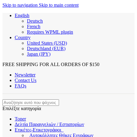
Skip to navigation
Skip to main content
English
Deutsch
French
Requires WPML plugin
Country
United States (USD)
Deutschland (EUR)
Japan (JPY)
FREE SHIPPING FOR ALL ORDERS OF $150
Newsletter
Contact Us
FAQs
Επιλέξτε κατηγορία
Toner
Δελτία Παραγγελιών / Εστιατορίων
Ετικέτες-Ετικετογράφοι
Αυτοκόλλητες Θήκες Εγγράφων