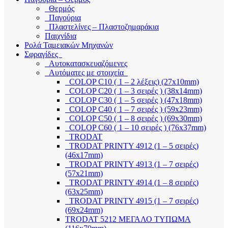
Θερμός
Παγούρια
Πλαστελίνες – Πλαστοζημαράκια
Παιχνίδια
Ρολά Ταμειακών Μηχανών
Σφραγίδες
Αυτοκατασκευαζόμενες
Αυτόματες με στοιχεία
COLOP C10 ( 1 – 2 λέξεις) (27x10mm)
COLOP C20 ( 1 – 3 σειρές ) (38x14mm)
COLOP C30 ( 1 – 5 σειρές ) (47x18mm)
COLOP C40 ( 1 – 7 σειρές ) (59x23mm)
COLOP C50 ( 1 – 8 σειρές ) (69x30mm)
COLOP C60 ( 1 – 10 σειρές ) (76x37mm)
TRODAT
TRODAT PRINTY 4912 (1 – 5 σειρές)
(46x17mm)
TRODAT PRINTY 4913 (1 – 7 σειρές)
(57x21mm)
TRODAT PRINTY 4914 (1 – 8 σειρές)
(63x25mm)
TRODAT PRINTY 4915 (1 – 7 σειρές)
(69x24mm)
TRODAT 5212 ΜΕΓΑΛΟ ΤΥΠΩΜΑ