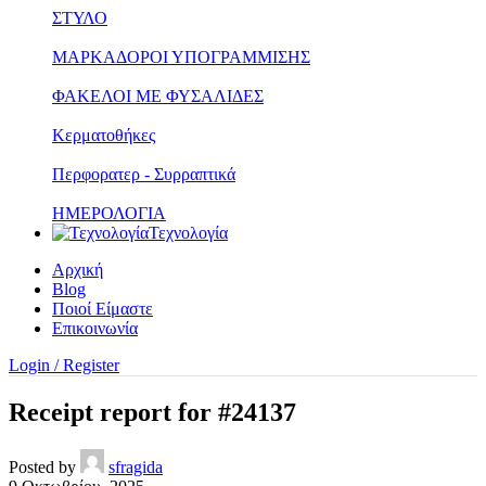
ΣΤΥΛΟ
ΜΑΡΚΑΔΟΡΟΙ ΥΠΟΓΡΑΜΜΙΣΗΣ
ΦΑΚΕΛΟΙ ΜΕ ΦΥΣΑΛΙΔΕΣ
Κερματοθήκες
Περφορατερ - Συρραπτικά
ΗΜΕΡΟΛΟΓΙΑ
Τεχνολογία
Αρχική
Blog
Ποιοί Είμαστε
Επικοινωνία
Login / Register
Receipt report for #24137
Posted by
sfragida