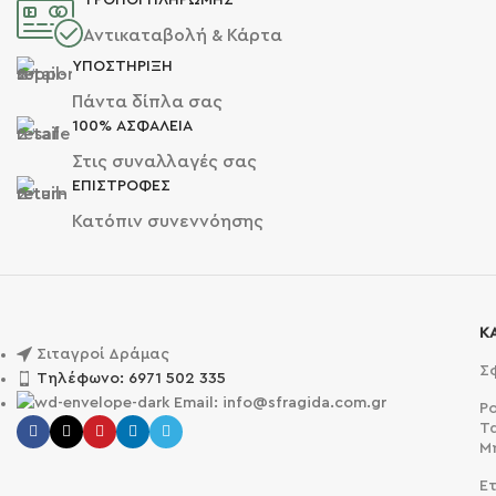
Αντικαταβολή & Κάρτα
ΥΠΟΣΤΗΡΙΞΗ
Πάντα δίπλα σας
100% ΑΣΦΑΛΕΙΑ
Στις συναλλαγές σας
ΕΠΙΣΤΡΟΦΕΣ
Κατόπιν συνεννόησης
Κ
Σιταγροί Δράμας
Σ
Τηλέφωνο: 6971 502 335
Email: info@sfragida.com.gr
Ρ
Τ
Μ
Ετ