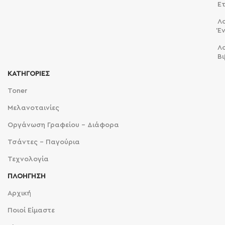
Ε
Λ
Έ
Λ
Βι
ΚΑΤΗΓΟΡΙΕΣ
Toner
Μελανοταινίες
Οργάνωση Γραφείου - Διάφορα
Τσάντες - Παγούρια
Τεχνολογία
ΠΛΟΗΓΗΣΗ
Αρχική
Ποιοί Είμαστε