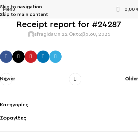
Skip to navigation
0
Menu
0,00
Skip to main content
Receipt report for #24287
sfragida
On 22 Οκτωβρίου, 2025
Newer
Older
Kατηγορίες
Σφραγίδες