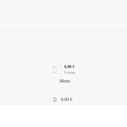
0,00
€
0
items
Menu
0
0,00
€