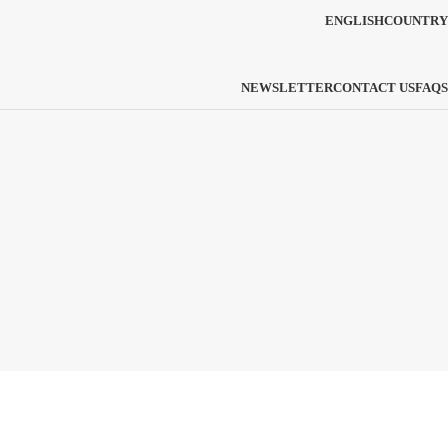
ENGLISH
COUNTRY
NEWSLETTER
CONTACT US
FAQS