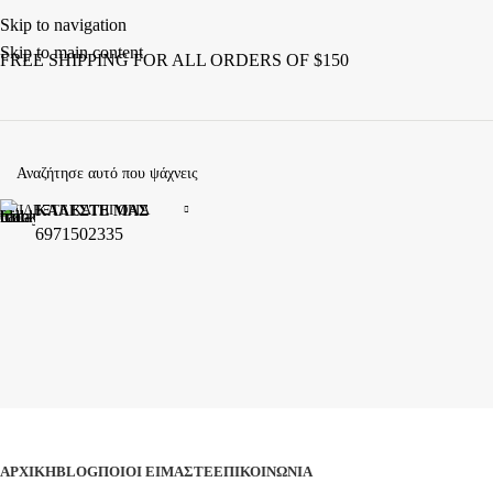
Skip to navigation
Skip to main content
FREE SHIPPING FOR ALL ORDERS OF $150
ΕΠΙΛΈΞΤΕ ΚΑΤΗΓΟΡΊΑ
ΚΑΛΕΣΤΕ ΜΑΣ
6971502335
ΚΑΤΗΓΟΡΙΕΣ
ΑΡΧΙΚΉ
BLOG
ΠΟΙΟΊ ΕΊΜΑΣΤΕ
ΕΠΙΚΟΙΝΩΝΊΑ