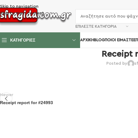
Skip to navigation
Skip to main content
ΕΠΙΛΈΞΤΕ ΚΑΤΗΓΟΡΊΑ
ΚΑΤΗΓΟΡΙΕΣ
ΑΡΧΙΚΉ
BLOG
ΠΟΙΟΊ ΕΊΜΑΣΤΕ
ΕΠ
Receipt 
Posted by
s
Newer
Receipt report for #24993