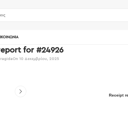
ΙΚΟΙΝΩΝΊΑ
report for #24926
fragida
On 10 Δεκεμβρίου, 2025
Receipt r