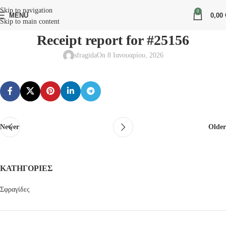
Skip to navigation
0
MENU
0,00
Skip to main content
Receipt report for #25156
sfragida
On 8 Ιανουαρίου, 2026
Newer
Older
KΑΤΗΓΟΡΊΕΣ
Σφραγίδες