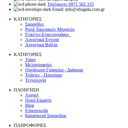
Τηλέφωνο: 6971 502 335
Email: info@sfragida.com.gr
ΚΑΤΗΓΟΡΙΕΣ
Σφραγίδες
Ρολά Ταμειακών Μηχανών
Ετικέτες-Ετικετογράφοι
Λογιστικά Έντυπα
Λογιστικά Βιβλία
ΚΑΤΗΓΟΡΙΕΣ
Toner
Μελανοταινίες
Οργάνωση Γραφείου - Διάφορα
Τσάντες - Παγούρια
Τεχνολογία
ΠΛΟΗΓΗΣΗ
Αρχική
Ποιοί Είμαστε
Blog
Επικοινωνία
Κατασκευή Σφραγίδας
ΠΛΗΡΟΦΟΡΙΕΣ