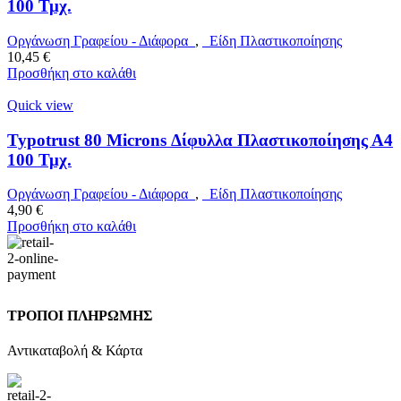
100 Τμχ.
Οργάνωση Γραφείου - Διάφορα
,
Είδη Πλαστικοποίησης
10,45
€
Προσθήκη στο καλάθι
Quick view
Typotrust 80 Microns Δίφυλλα Πλαστικοποίησης Α4
100 Τμχ.
Οργάνωση Γραφείου - Διάφορα
,
Είδη Πλαστικοποίησης
4,90
€
Προσθήκη στο καλάθι
ΤΡΟΠΟΙ ΠΛΗΡΩΜΗΣ
Αντικαταβολή & Κάρτα