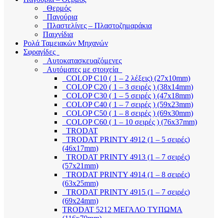
Θερμός
Παγούρια
Πλαστελίνες – Πλαστοζημαράκια
Παιχνίδια
Ρολά Ταμειακών Μηχανών
Σφραγίδες
Αυτοκατασκευαζόμενες
Αυτόματες με στοιχεία
COLOP C10 ( 1 – 2 λέξεις) (27x10mm)
COLOP C20 ( 1 – 3 σειρές ) (38x14mm)
COLOP C30 ( 1 – 5 σειρές ) (47x18mm)
COLOP C40 ( 1 – 7 σειρές ) (59x23mm)
COLOP C50 ( 1 – 8 σειρές ) (69x30mm)
COLOP C60 ( 1 – 10 σειρές ) (76x37mm)
TRODAT
TRODAT PRINTY 4912 (1 – 5 σειρές)
(46x17mm)
TRODAT PRINTY 4913 (1 – 7 σειρές)
(57x21mm)
TRODAT PRINTY 4914 (1 – 8 σειρές)
(63x25mm)
TRODAT PRINTY 4915 (1 – 7 σειρές)
(69x24mm)
TRODAT 5212 ΜΕΓΑΛΟ ΤΥΠΩΜΑ