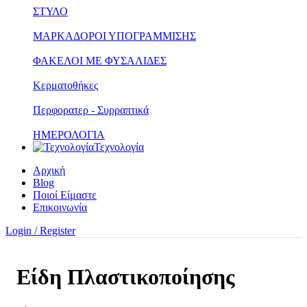
ΣΤΥΛΟ
ΜΑΡΚΑΔΟΡΟΙ ΥΠΟΓΡΑΜΜΙΣΗΣ
ΦΑΚΕΛΟΙ ΜΕ ΦΥΣΑΛΙΔΕΣ
Κερματοθήκες
Περφορατερ - Συρραπτικά
ΗΜΕΡΟΛΟΓΙΑ
Τεχνολογία
Αρχική
Blog
Ποιοί Είμαστε
Επικοινωνία
Login / Register
Είδη Πλαστικοποίησης