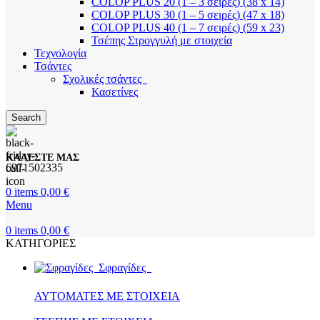
COLOP PLUS 20 (1 – 3 σειρές) (38 x 14)
COLOP PLUS 30 (1 – 5 σειρές) (47 x 18)
COLOP PLUS 40 (1 – 7 σειρές) (59 x 23)
Τσέπης Στρογγυλή με στοιχεία
Τεχνολογία
Τσάντες
Σχολικές τσάντες
Κασετίνες
Search
ΚΑΛΕΣΤΕ ΜΑΣ
6971502335
0
items
0,00
€
Menu
0
items
0,00
€
ΚΑΤΗΓΟΡΙΕΣ
Σφραγίδες
ΑΥΤΟΜΑΤΕΣ ΜΕ ΣΤΟΙΧΕΙΑ