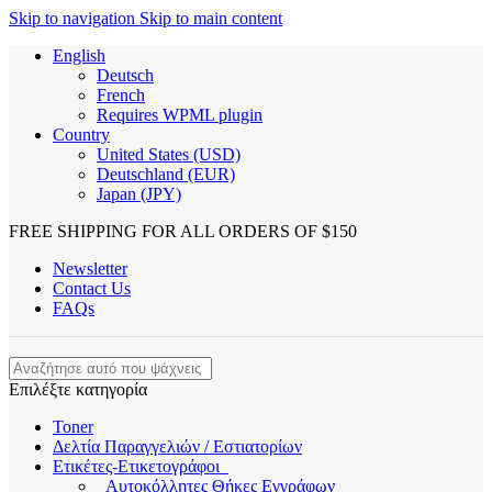
Skip to navigation
Skip to main content
English
Deutsch
French
Requires WPML plugin
Country
United States (USD)
Deutschland (EUR)
Japan (JPY)
FREE SHIPPING FOR ALL ORDERS OF $150
Newsletter
Contact Us
FAQs
Επιλέξτε κατηγορία
Toner
Δελτία Παραγγελιών / Εστιατορίων
Ετικέτες-Ετικετογράφοι
Αυτοκόλλητες Θήκες Εγγράφων