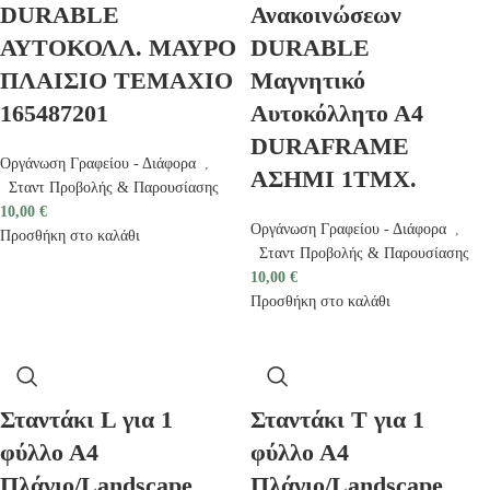
DURABLE
Ανακοινώσεων
ΑΥΤΟΚΟΛΛ. ΜΑΥΡΟ
DURABLE
ΠΛΑΙΣΙΟ ΤΕΜΑΧΙΟ
Μαγνητικό
165487201
Αυτοκόλλητο Α4
DURAFRAME
Οργάνωση Γραφείου - Διάφορα
,
ΑΣΗΜΙ 1ΤΜΧ.
Σταντ Προβολής & Παρουσίασης
10,00
€
Οργάνωση Γραφείου - Διάφορα
,
Προσθήκη στο καλάθι
Σταντ Προβολής & Παρουσίασης
10,00
€
Προσθήκη στο καλάθι
Σταντάκι L για 1
Σταντάκι T για 1
φύλλο Α4
φύλλο Α4
Πλάγιο/Landscape
Πλάγιο/Landscape