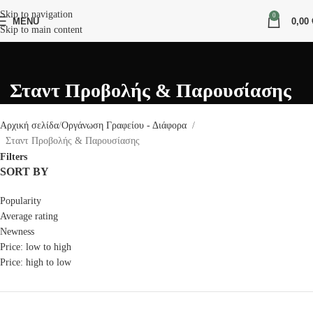
Skip to navigation
0
MENU
0,00
Skip to main content
Σταντ Προβολής & Παρουσίασης
Αρχική σελίδα
Οργάνωση Γραφείου - Διάφορα
Σταντ Προβολής & Παρουσίασης
Filters
SORT BY
Popularity
Average rating
Newness
Price: low to high
Price: high to low