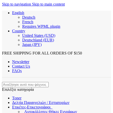
Skip to navigation
Skip to main content
English
Deutsch
French
Requires WPML plugin
Country
United States (USD)
Deutschland (EUR)
Japan (JPY)
FREE SHIPPING FOR ALL ORDERS OF $150
Newsletter
Contact Us
FAQs
Επιλέξτε κατηγορία
Toner
Δελτία Παραγγελιών / Εστιατορίων
Ετικέτες-Ετικετογράφοι
Αυτοκόλλητες Θήκες Εγγράφων