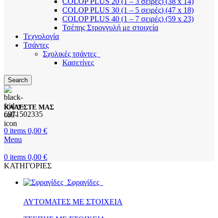
COLOP PLUS 20 (1 – 3 σειρές) (38 x 14)
COLOP PLUS 30 (1 – 5 σειρές) (47 x 18)
COLOP PLUS 40 (1 – 7 σειρές) (59 x 23)
Τσέπης Στρογγυλή με στοιχεία
Τεχνολογία
Τσάντες
Σχολικές τσάντες
Κασετίνες
Search
ΚΑΛΕΣΤΕ ΜΑΣ
6971502335
0
items
0,00
€
Menu
0
items
0,00
€
ΚΑΤΗΓΟΡΙΕΣ
Σφραγίδες
ΑΥΤΟΜΑΤΕΣ ΜΕ ΣΤΟΙΧΕΙΑ