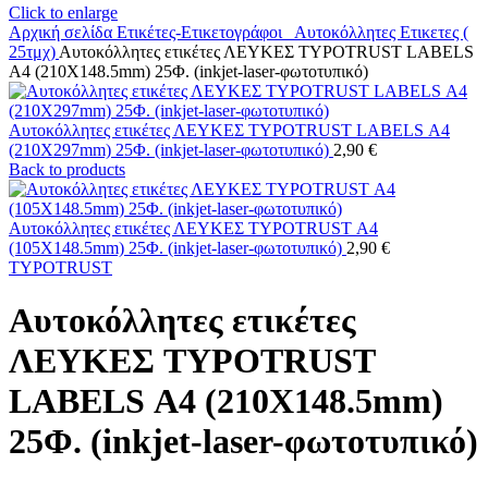
Click to enlarge
Αρχική σελίδα
Ετικέτες-Ετικετογράφοι
Αυτοκόλλητες Ετικετες (
25τμχ)
Αυτοκόλλητες ετικέτες ΛΕΥΚΕΣ TYPOTRUST LABELS
Α4 (210X148.5mm) 25Φ. (inkjet-laser-φωτοτυπικό)
Αυτοκόλλητες ετικέτες ΛΕΥΚΕΣ TYPOTRUST LABELS Α4
(210X297mm) 25Φ. (inkjet-laser-φωτοτυπικό)
2,90
€
Back to products
Αυτοκόλλητες ετικέτες ΛΕΥΚΕΣ TYPOTRUST Α4
(105X148.5mm) 25Φ. (inkjet-laser-φωτοτυπικό)
2,90
€
TYPOTRUST
Αυτοκόλλητες ετικέτες
ΛΕΥΚΕΣ TYPOTRUST
LABELS Α4 (210X148.5mm)
25Φ. (inkjet-laser-φωτοτυπικό)