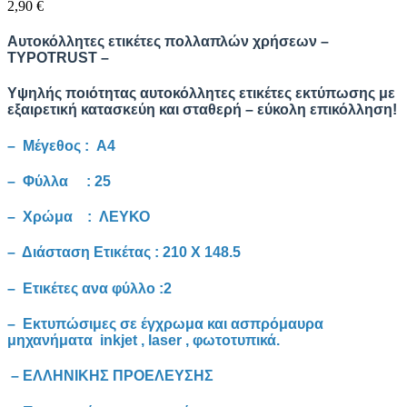
2,90
€
Αυτοκόλλητες ετικέτες πολλαπλών χρήσεων
–
TYPOTRUST –
Υψηλής ποιότητας αυτοκόλλητες ετικέτες εκτύπωσης με
εξαιρετική κατασκεύη και σταθερή – εύκολη επικόλληση!
– Μέγεθος : Α4
– Φύλλα : 25
– Χρώμα : ΛΕΥΚΟ
– Διάσταση Ετικέτας : 210 Χ 148.5
– Ετικέτες ανα φύλλο :2
– Εκτυπώσιμες σε έγχρωμα και ασπρόμαυρα
μηχανήματα inkjet , laser , φωτοτυπικά.
– ΕΛΛΗΝΙΚΗΣ ΠΡΟΕΛΕΥΣΗΣ