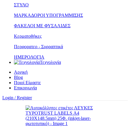
ΣΤΥΛΟ
ΜΑΡΚΑΔΟΡΟΙ ΥΠΟΓΡΑΜΜΙΣΗΣ
ΦΑΚΕΛΟΙ ΜΕ ΦΥΣΑΛΙΔΕΣ
Κερματοθήκες
Περφορατερ - Συρραπτικά
ΗΜΕΡΟΛΟΓΙΑ
Τεχνολογία
Αρχική
Blog
Ποιοί Είμαστε
Επικοινωνία
Login / Register