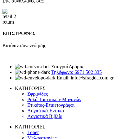
Στις συναλλαγές σας
ΕΠΙΣΤΡΟΦΕΣ
Κατόπιν συνεννόησης
Σιταγροί Δράμας
Τηλέφωνο: 6971 502 335
Email: info@sfragida.com.gr
ΚΑΤΗΓΟΡΙΕΣ
Σφραγίδες
Ρολά Ταμειακών Μηχανών
Ετικέτες-Ετικετογράφοι
Λογιστικά Έντυπα
Λογιστικά Βιβλία
ΚΑΤΗΓΟΡΙΕΣ
Toner
Μελανοταινίες