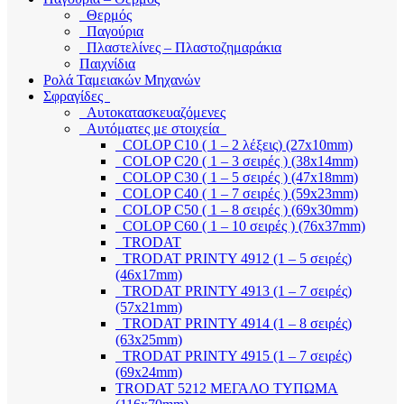
Θερμός
Παγούρια
Πλαστελίνες – Πλαστοζημαράκια
Παιχνίδια
Ρολά Ταμειακών Μηχανών
Σφραγίδες
Αυτοκατασκευαζόμενες
Αυτόματες με στοιχεία
COLOP C10 ( 1 – 2 λέξεις) (27x10mm)
COLOP C20 ( 1 – 3 σειρές ) (38x14mm)
COLOP C30 ( 1 – 5 σειρές ) (47x18mm)
COLOP C40 ( 1 – 7 σειρές ) (59x23mm)
COLOP C50 ( 1 – 8 σειρές ) (69x30mm)
COLOP C60 ( 1 – 10 σειρές ) (76x37mm)
TRODAT
TRODAT PRINTY 4912 (1 – 5 σειρές)
(46x17mm)
TRODAT PRINTY 4913 (1 – 7 σειρές)
(57x21mm)
TRODAT PRINTY 4914 (1 – 8 σειρές)
(63x25mm)
TRODAT PRINTY 4915 (1 – 7 σειρές)
(69x24mm)
TRODAT 5212 ΜΕΓΑΛΟ ΤΥΠΩΜΑ