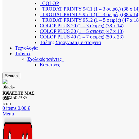
COLOP
TRODAT PRINTY 9411 (1 – 3 σειρές) (38 x 14
TRODAT PRINTY 9511 (1 – 3 σειρές) (38 x 14
TRODAT PRINTY 9512 (1 – 5 σειρές) (47 x 18
COLOP PLUS 20 (1 – 3 σειρές) (38 x 14)
COLOP PLUS 30 (1 – 5 σειρές) (47 x 18)
COLOP PLUS 40 (1 – 7 σειρές) (59 x 23)
Τσέπης Στρογγυλή με στοιχεία
Τεχνολογία
Τσάντες
Σχολικές τσάντες
Κασετίνες
Search
ΚΑΛΕΣΤΕ ΜΑΣ
6971502335
0
items
0,00
€
Menu