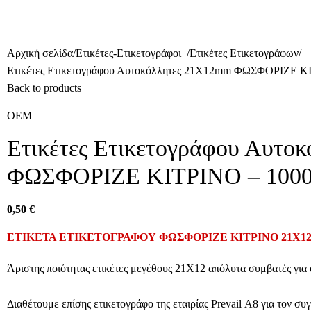
Αρχική σελίδα
Ετικέτες-Ετικετογράφοι
Ετικέτες Ετικετογράφων
Ετικέτες Ετικετογράφου Αυτοκόλλητες 21Χ12mm ΦΩΣΦΟΡΙΖΕ ΚΙ
Back to products
OEM
Ετικέτες Ετικετογράφου Αυτο
ΦΩΣΦΟΡΙΖΕ ΚΙΤΡΙΝΟ – 1000
0,50
€
ΕΤΙΚΕΤΑ ΕΤΙΚΕΤΟΓΡΑΦΟΥ ΦΩΣΦΟΡΙΖΕ ΚΙΤΡΙΝΟ 21Χ1
Άριστης ποιότητας ετικέτες μεγέθους 21Χ12 απόλυτα συμβατές για ό
Διαθέτουμε επίσης ετικετογράφο της εταιρίας
Prevail Α8
για τον συγ