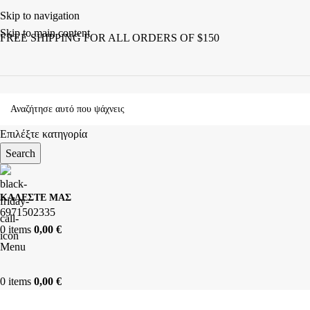
Skip to navigation
Skip to main content
FREE SHIPPING FOR ALL ORDERS OF $150
Επιλέξτε κατηγορία
Search
ΚΑΛΕΣΤΕ ΜΑΣ
6971502335
0
items
0,00
€
Menu
0
items
0,00
€
ΚΑΤΗΓΟΡΙΕΣ