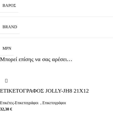
ΒΆΡΟΣ
BRAND
MPN
Μπορεί επίσης να σας αρέσει…
ΕΤΙΚΕΤΟΓΡΑΦΟΣ JOLLY-JH8 21X12
Ετικέτες-Ετικετογράφοι
,
Ετικετογράφοι
32,30
€