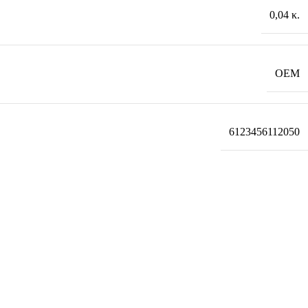
0,04 κ.
OEM
6123456112050