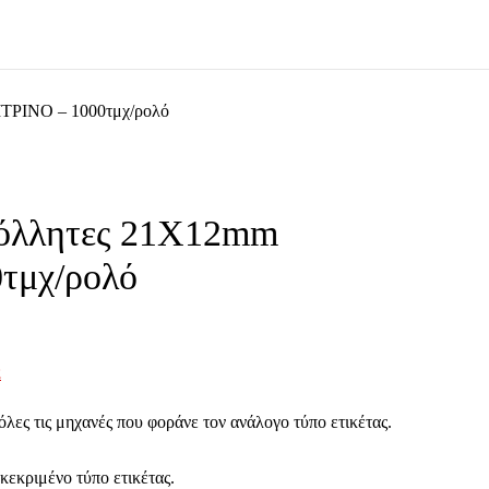
ΤΡΙΝΟ – 1000τμχ/ρολό
κόλλητες 21Χ12mm
τμχ/ρολό
2
λες τις μηχανές που φοράνε τον ανάλογο τύπο ετικέτας.
κεκριμένο τύπο ετικέτας.