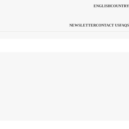
ENGLISH
COUNTRY
NEWSLETTER
CONTACT US
FAQS