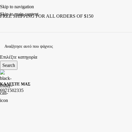
Skip to navigation
Skip to main content
FREE SHIPPING FOR ALL ORDERS OF $150
Επιλέξτε κατηγορία
Search
ΚΑΛΕΣΤΕ ΜΑΣ
6971502335