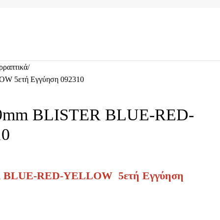
ρραπτικά
 5ετή Εγγύηση 092310
9mm BLISTER BLUE-RED-
10
 BLUE-RED-YELLOW 5ετή Εγγύηση