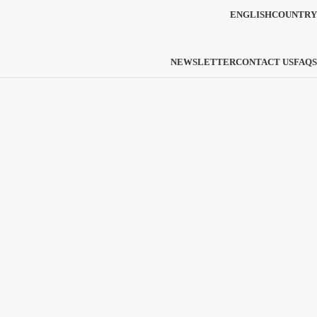
ENGLISH
COUNTRY
NEWSLETTER
CONTACT US
FAQS