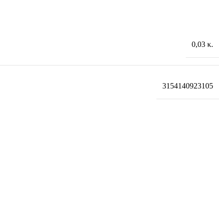
0,03 κ.
3154140923105