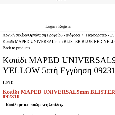
Login / Register
Αρχική σελίδα
Οργάνωση Γραφείου - Διάφορα
Περφορατερ - Συ
Κοπίδι MAPED UNIVERSAL9mm BLISTER BLUE-RED-YELLOW
Back to products
Κοπίδι MAPED UNIVERSAL
YELLOW 5ετή Εγγύηση 0923
1,05
€
Κοπίδι MAPED UNIVERSAL9mm BLISTER
092310
– Κοπίδι με αποσπώμενες λεπίδες.