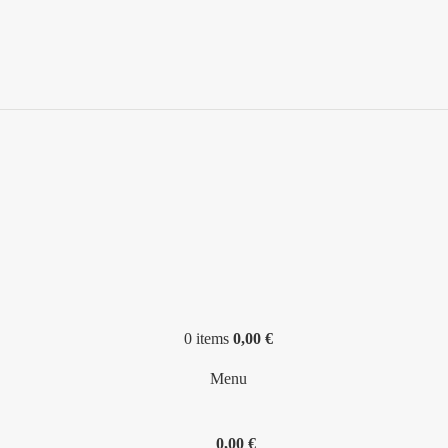
0
items
0,00
€
Menu
0,00
€