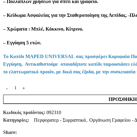
– Πολλαπλών χρήσεων για σπίτι και γραφείο.
– Κείδωμα Ασφαλείας για την Σταθεροποίηση της Λεπίδας. -Πλ
– Χρώματα : Μπλέ, Κόκκινο, Κίτρινο.
– Εγγύηση 5 ετών.
Το
Κοπίδι MAPED UNIVERSAL
σας προσφέρει Κορυφαία Ποι
Εγγύηση. Αντικαθιστούμε οποιαδήποτε κοπίδι παρουσιάσει ελ
το ελαττωματικό προιόν, με δικά σας έξοδα, με την συσκευασία
ΠΡΟΣΘΉΚΗ 
Κωδικός προϊόντος:
092310
Κατηγορίες:
Περφορατερ - Συρραπτικά
,
Οργάνωση Γραφείου - 
Share: