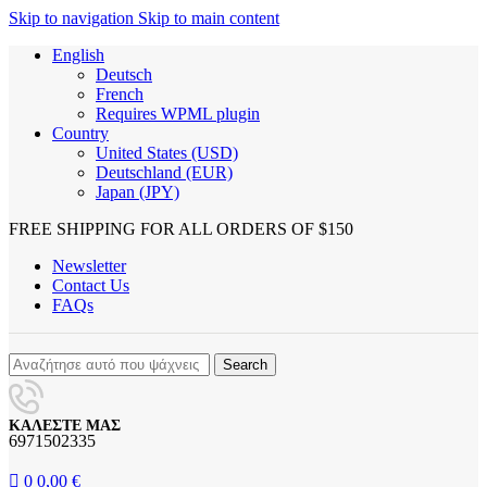
0
Skip to navigation
Skip to main content
English
Deutsch
French
Requires WPML plugin
Country
United States (USD)
Deutschland (EUR)
Japan (JPY)
FREE SHIPPING FOR ALL ORDERS OF $150
Newsletter
Contact Us
FAQs
Search
ΚΑΛΕΣΤΕ ΜΑΣ
6971502335
0
0,00
€