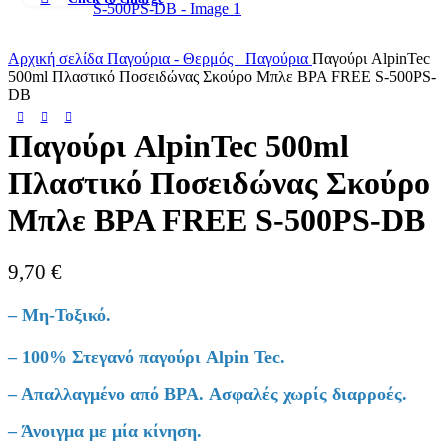
Αρχική σελίδα
Παγούρια - Θερμός
Παγούρια
Παγούρι AlpinTec
500ml Πλαστικό Ποσειδώνας Σκούρο Μπλε BPA FREE S-500PS-
DB
Παγούρι AlpinTec 500ml
Πλαστικό Ποσειδώνας Σκούρο
Μπλε BPA FREE S-500PS-DB
9,70
€
– Μη-Τοξικό.
– 100% Στεγανό παγούρι Alpin Tec.
– Απαλλαγμένο από BPA. Ασφαλές χωρίς διαρροές.
– Άνοιγμα με μία κίνηση.