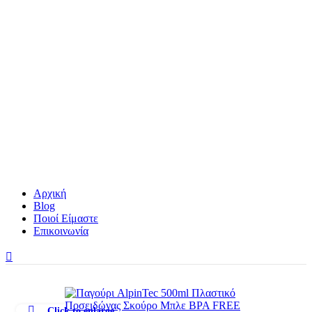
Αρχική
Blog
Ποιοί Είμαστε
Επικοινωνία
Click to enlarge