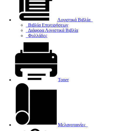
Λογιστικά Βιβλία
Βιβλία Επιχειρήσεων
Διάφορα Λογιστικά Βιβλία
Φυλλάδες
Toner
Μελανοταινίες