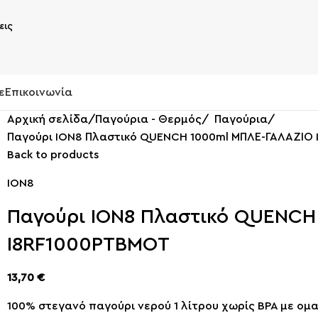
ε
Επικοινωνία
Αρχική σελίδα
Παγούρια - Θερμός
Παγούρια
Παγούρι ION8 Πλαστικό QUENCH 1000ml ΜΠΛΕ-ΓΑΛΑΖΙΟ
Back to products
ION8
Παγούρι ION8 Πλαστικό QUENCH
I8RF1000PTBMOT
13,70
€
100% στεγανό παγούρι νερού 1 λίτρου χωρίς BPA με ομα