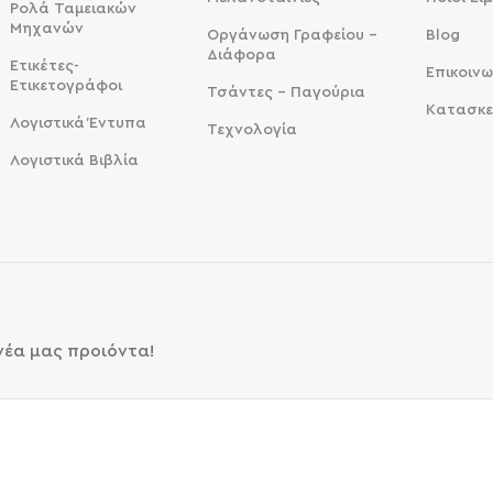
Ρολά Ταμειακών
Μηχανών
Οργάνωση Γραφείου -
Blog
Διάφορα
Ετικέτες-
Επικοινω
Ετικετογράφοι
Τσάντες - Παγούρια
Κατασκε
Λογιστικά Έντυπα
Τεχνολογία
Λογιστικά Βιβλία
 νέα μας προιόντα!