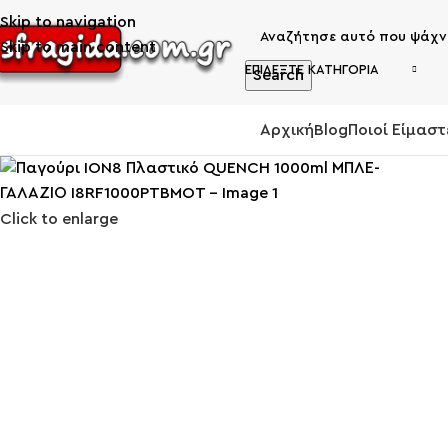
Skip to navigation
Skip to main content
ΕΠΙΛΈΞΤΕ ΚΑΤΗΓΟΡΊΑ
Search
Αρχική
Blog
Ποιοί Είμαστ
ΚΑΤΗΓΟΡΙΕΣ
Click to enlarge