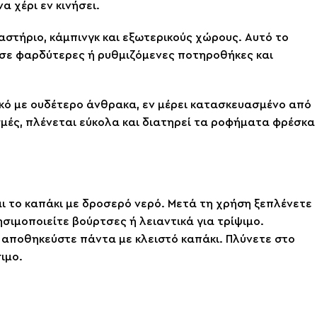
 χέρι εν κινήσει.
αστήριο, κάμπινγκ και εξωτερικούς χώρους. Αυτό το
 σε φαρδύτερες ή ρυθμιζόμενες ποτηροθήκες και
ό με ουδέτερο άνθρακα, εν μέρει κατασκευασμένο από
σμές, πλένεται εύκολα και διατηρεί τα ροφήματα φρέσκα
αι το καπάκι με δροσερό νερό. Μετά τη χρήση ξεπλένετε
σιμοποιείτε βούρτσες ή λειαντικά για τρίψιμο.
 αποθηκεύστε πάντα με κλειστό καπάκι. Πλύνετε στο
ιμο.