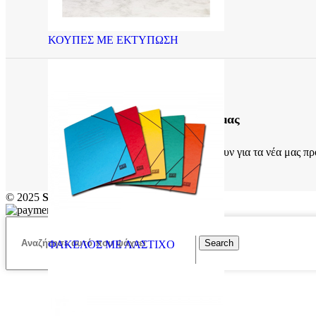
ΚΟΥΠΕΣ ΜΕ ΕΚΤΥΠΩΣΗ
Εγγραφείτε στο newsletter μας
Και γίνετε οι πρώτοι που θα μάθουν για τα νέα μας πρ
© 2025
Sfragida |
Created by
Search
ΦΑΚΕΛΟΣ ΜΕ ΛΑΣΤΙΧΟ