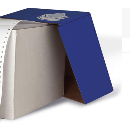
Χαρτιά
λίδες
Πλαστοζημαράκια
νών
είστης
όμενες
τοιχεία
 ( 1 – 2 λέξεις) (27x10mm)
( 1 – 3 σειρές ) (38x14mm)
( 1 – 5 σειρές ) (47x18mm)
( 1 – 7 σειρές ) (59x23mm)
( 1 – 8 σειρές ) (69x30mm)
( 1 – 10 σειρές ) (76x37mm)
INTY 4912 (1 – 5 σειρές) (46x17mm)
INTY 4913 (1 – 7 σειρές) (57x21mm)