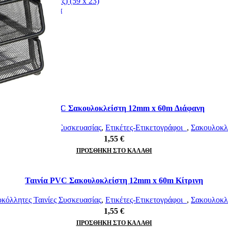
 40 (1 – 7 σειρές) (59 x 23)
ογγυλή με στοιχεία
ς
Ταινία PVC Σακουλοκλείστη 12mm x 60m Διάφανη
όλλητες Ταινίες Συσκευασίας
,
Ετικέτες-Ετικετογράφοι
,
Σακουλοκλ
1,55
€
ΠΡΟΣΘΉΚΗ ΣΤΟ ΚΑΛΆΘΙ
Ταινία PVC Σακουλοκλείστη 12mm x 60m Κίτρινη
όλλητες Ταινίες Συσκευασίας
,
Ετικέτες-Ετικετογράφοι
,
Σακουλοκλ
1,55
€
ΠΡΟΣΘΉΚΗ ΣΤΟ ΚΑΛΆΘΙ