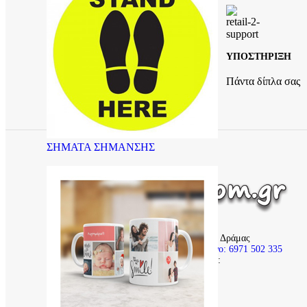
ΥΠΟΣΤΗΡΙΞΗ
ΤΡΟΠΟΙ ΠΛΗΡΩΜΗΣ
Πάντα δίπλα σας
Αντικαταβολή & Κάρτα
ΣΗΜΑΤΑ ΣΗΜΑΝΣΗΣ
Σιταγροί Δράμας
Τηλέφωνο: 6971 502 335
Email:
info@sfragida.com.gr