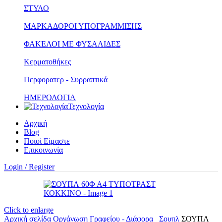
ΣΤΥΛΟ
ΜΑΡΚΑΔΟΡΟΙ ΥΠΟΓΡΑΜΜΙΣΗΣ
ΦΑΚΕΛΟΙ ΜΕ ΦΥΣΑΛΙΔΕΣ
Κερματοθήκες
Περφορατερ - Συρραπτικά
ΗΜΕΡΟΛΟΓΙΑ
Τεχνολογία
Αρχική
Blog
Ποιοί Είμαστε
Επικοινωνία
Login / Register
Click to enlarge
Αρχική σελίδα
Οργάνωση Γραφείου - Διάφορα
Σουπλ
ΣΟΥΠΛ