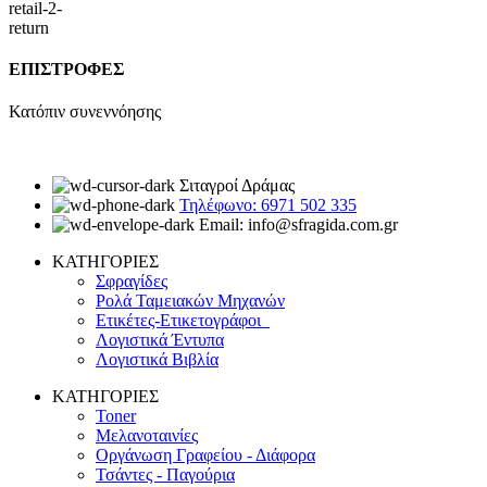
ΕΠΙΣΤΡΟΦΕΣ
Κατόπιν συνεννόησης
Σιταγροί Δράμας
Τηλέφωνο: 6971 502 335
Email: info@sfragida.com.gr
ΚΑΤΗΓΟΡΙΕΣ
Σφραγίδες
Ρολά Ταμειακών Μηχανών
Ετικέτες-Ετικετογράφοι
Λογιστικά Έντυπα
Λογιστικά Βιβλία
ΚΑΤΗΓΟΡΙΕΣ
Toner
Μελανοταινίες
Οργάνωση Γραφείου - Διάφορα
Τσάντες - Παγούρια