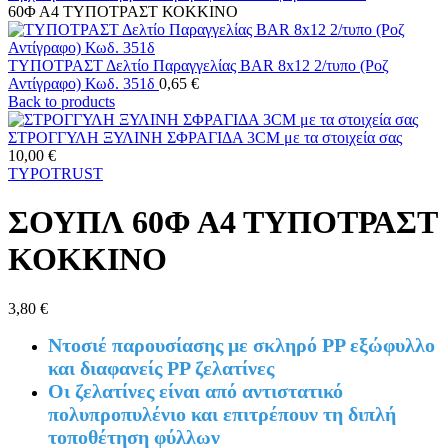
60Φ Α4 ΤΥΠΟΤΡΑΣΤ ΚΟΚΚΙΝΟ
ΤΥΠΟΤΡΑΣΤ Δελτίο Παραγγελίας BAR 8x12 2/τυπο (Ροζ
Αντίγραφο) Κωδ. 351δ
0,65
€
Back to products
ΣΤΡΟΓΓΥΛΗ ΞΥΛΙΝΗ ΣΦΡΑΓΙΔΑ 3CM με τα στοιχεία σας
10,00
€
TYPOTRUST
ΣΟΥΠΛ 60Φ Α4 ΤΥΠΟΤΡΑΣΤ
ΚΟΚΚΙΝΟ
3,80
€
Ντοσιέ παρουσίασης με σκληρό PP εξώφυλλο
και διαφανείς PP ζελατίνες
Οι ζελατίνες είναι από αντιστατικό
πολυπροπυλένιο και επιτρέπουν τη διπλή
τοποθέτηση φύλλων