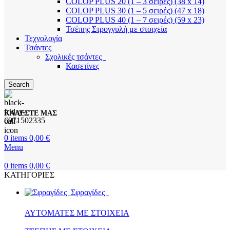
COLOP PLUS 20 (1 – 3 σειρές) (38 x 14)
COLOP PLUS 30 (1 – 5 σειρές) (47 x 18)
COLOP PLUS 40 (1 – 7 σειρές) (59 x 23)
Τσέπης Στρογγυλή με στοιχεία
Τεχνολογία
Τσάντες
Σχολικές τσάντες
Κασετίνες
Search
ΚΑΛΕΣΤΕ ΜΑΣ
6971502335
0
items
0,00
€
Menu
0
items
0,00
€
ΚΑΤΗΓΟΡΙΕΣ
Σφραγίδες
ΑΥΤΟΜΑΤΕΣ ΜΕ ΣΤΟΙΧΕΙΑ