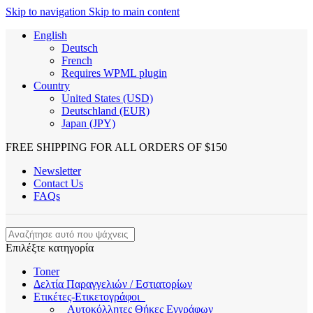
Skip to navigation
Skip to main content
English
Deutsch
French
Requires WPML plugin
Country
United States (USD)
Deutschland (EUR)
Japan (JPY)
FREE SHIPPING FOR ALL ORDERS OF $150
Newsletter
Contact Us
FAQs
Επιλέξτε κατηγορία
Toner
Δελτία Παραγγελιών / Εστιατορίων
Ετικέτες-Ετικετογράφοι
Αυτοκόλλητες Θήκες Εγγράφων