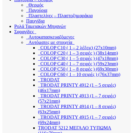
Θερμός
Παγούρια
Πλαστελίνες – Πλαστοζημαράκια
Παιχνίδια
Ρολά Ταμειακών Μηχανών
Σφραγίδες
Αυτοκατασκευαζόμενες
Αυτόματες με στοιχεία
COLOP C10 ( 1 – 2 λέξεις) (27x10mm)
COLOP C20 ( 1 – 3 σειρές ) (38x14mm)
COLOP C30 ( 1 – 5 σειρές ) (47x18mm)
COLOP C40 ( 1 – 7 σειρές ) (59x23mm)
COLOP C50 ( 1 – 8 σειρές ) (69x30mm)
COLOP C60 ( 1 – 10 σειρές ) (76x37mm)
TRODAT
TRODAT PRINTY 4912 (1 – 5 σειρές)
(46x17mm)
TRODAT PRINTY 4913 (1 – 7 σειρές)
(57x21mm)
TRODAT PRINTY 4914 (1 – 8 σειρές)
(63x25mm)
TRODAT PRINTY 4915 (1 – 7 σειρές)
(69x24mm)
TRODAT 5212 ΜΕΓΑΛΟ ΤΥΠΩΜΑ