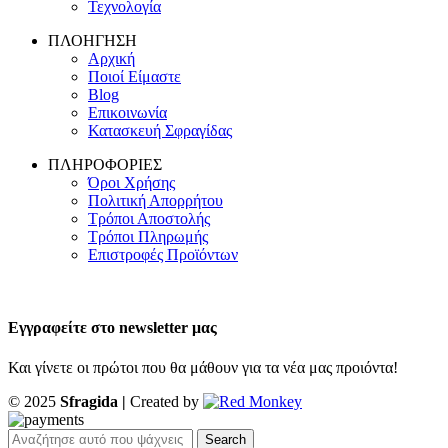
Τεχνολογία
ΠΛΟΗΓΗΣΗ
Αρχική
Ποιοί Είμαστε
Blog
Επικοινωνία
Κατασκευή Σφραγίδας
ΠΛΗΡΟΦΟΡΙΕΣ
Όροι Χρήσης
Πολιτική Απορρήτου
Τρόποι Αποστολής
Τρόποι Πληρωμής
Επιστροφές Προϊόντων
Εγγραφείτε στο newsletter μας
Και γίνετε οι πρώτοι που θα μάθουν για τα νέα μας προιόντα!
© 2025
Sfragida |
Created by
Search