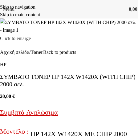
Skip to navigation
Menu
0,0
Skip to main content
Click to enlarge
Αρχική σελίδα
Toner
Back to products
HP
ΣΥΜΒΑΤΟ ΤΟΝΕΡ HP 142X W1420X (WITH CHIP)
2000 σελ.
20,00
€
Συμβατά Αναλώσιμα
Μοντέλο :
HP 142X W1420X ΜΕ CHIP 2000