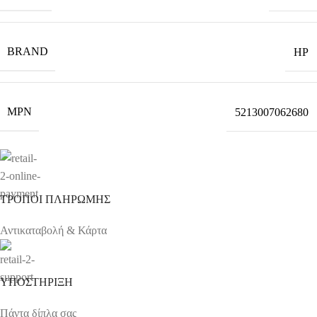
BRAND
HP
MPN
5213007062680
ΤΡΟΠΟΙ ΠΛΗΡΩΜΗΣ
Αντικαταβολή & Κάρτα
ΥΠΟΣΤΗΡΙΞΗ
Πάντα δίπλα σας