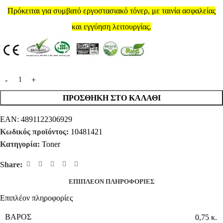
Πρόκειται για συμβατό εργοστασιακό τόνερ, με ταινία ασφαλείας
και εγγύηση λειτουργίας.
ΠΡΟΣΘΉΚΗ ΣΤΟ ΚΑΛΆΘΙ
EAN:
4891122306929
Κωδικός προϊόντος:
10481421
Κατηγορία:
Toner
Share:
ΕΠΙΠΛΈΟΝ ΠΛΗΡΟΦΟΡΊΕΣ
Επιπλέον πληροφορίες
ΒΆΡΟΣ
0,75 κ.