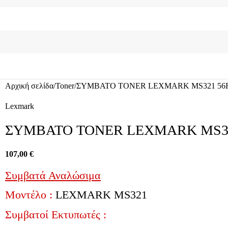
Αρχική σελίδα
Toner
ΣΥΜΒΑΤΟ TONER LEXMARK MS321 56F2
Lexmark
ΣΥΜΒΑΤΟ TONER LEXMARK MS321
107,00
€
Συμβατά Αναλώσιμα
Μοντέλο :
LEXMARK MS321
Συμβατοί Εκτυπωτές :