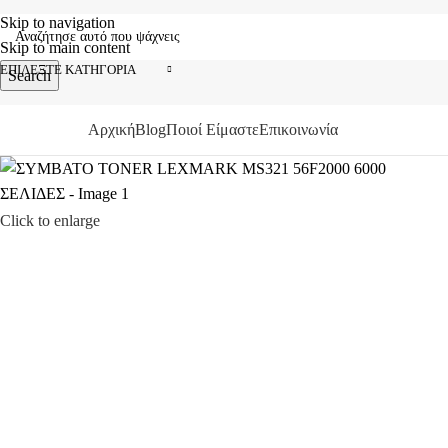
Skip to navigation
Skip to main content
ΕΠΙΛΈΞΤΕ ΚΑΤΗΓΟΡΊΑ
Search
Αρχική
Blog
Ποιοί Είμαστε
Επικοινωνία
ΑΤΗΓΟΡΙΕΣ
Click to enlarge