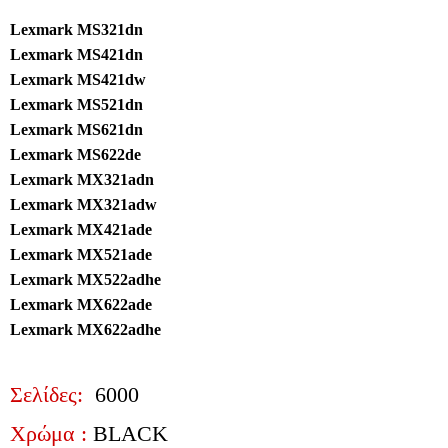
Lexmark MS321dn
Lexmark MS421dn
Lexmark MS421dw
Lexmark MS521dn
Lexmark MS621dn
Lexmark MS622de
Lexmark MX321adn
Lexmark MX321adw
Lexmark MX421ade
Lexmark MX521ade
Lexmark MX522adhe
Lexmark MX622ade
Lexmark MX622adhe
Σελίδες:
6000
Χρώμα :
BLACK