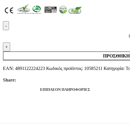
ΠΡΟΣΘΉΚΗ 
EAN:
4891122224223
Κωδικός προϊόντος:
10585211
Κατηγορία:
To
Share:
ΕΠΙΠΛΈΟΝ ΠΛΗΡΟΦΟΡΊΕΣ