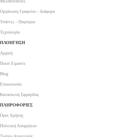
Μελανοταινίες
Οργάνωση Γραφείου - Διάφορα
Τσάντες - Παγούρια
Τεχνολογία
ΠΛΟΗΓΗΣΗ
Αρχική
Ποιοί Είμαστε
Blog
Επικοινωνία
Κατασκευή Σφραγίδας
ΠΛΗΡΟΦΟΡΙΕΣ
Όροι Χρήσης
Πολιτική Απορρήτου
Τρόποι Αποστολής