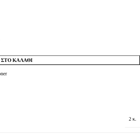
ΣΤΟ ΚΑΛΆΘΙ
ner
2 κ.