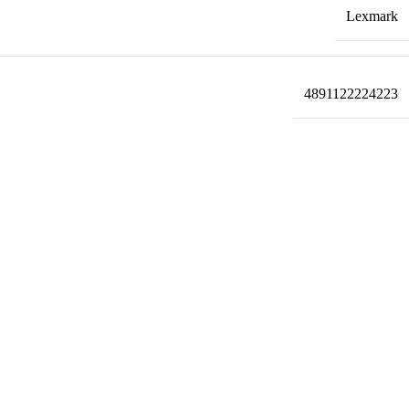
Lexmark
4891122224223