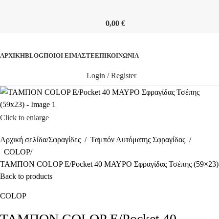
0,00
€
ΚΑΤΗΓΟΡΙΕΣ
ΑΡΧΙΚΉ
BLOG
ΠΟΙΟΊ ΕΊΜΑΣΤΕ
ΕΠΙΚΟΙΝΩΝΊΑ
Login / Register
Click to enlarge
Αρχική σελίδα
Σφραγίδες
Ταμπόν Αυτόματης Σφραγίδας
COLOP
ΤΑΜΠΟΝ COLOP E/Pocket 40 ΜΑΥΡΟ Σφραγίδας Τσέπης (59×23)
Back to products
COLOP
ΤΑΜΠΟΝ COLOP E/Pocket 40