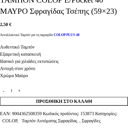
ΜΑΥΡΟ Σφραγίδας Τσέπης (59×23)
2,50
€
Ανταλλακτικό Ταμπόν για τη σφραγίδα
COLOP PLUS 40
Αυθεντικό Ταμπόν
Εξαιρετική κατασκευή
Ιδανικό για χιλιάδες εκτυπώσεις
Αντοχή στον χρόνο
Χρώμα Μαύρο
ΠΡΟΣΘΉΚΗ ΣΤΟ ΚΑΛΆΘΙ
EAN:
9004362508359
Κωδικός προϊόντος:
153873
Κατηγορίες:
COLOP
,
Ταμπόν Αυτόματης Σφραγίδας
,
Σφραγίδες