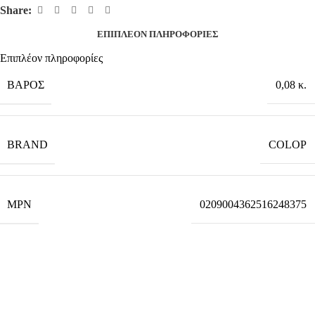
Share:
ΕΠΙΠΛΈΟΝ ΠΛΗΡΟΦΟΡΊΕΣ
Επιπλέον πληροφορίες
ΒΆΡΟΣ
0,08 κ.
BRAND
COLOP
MPN
0209004362516248375