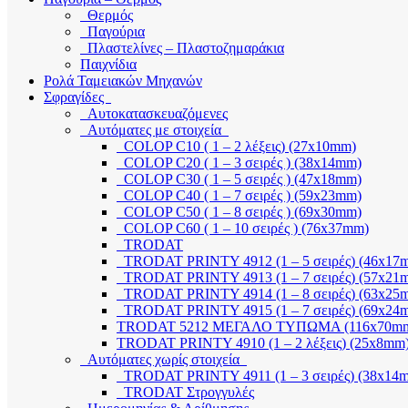
Θερμός
Παγούρια
Πλαστελίνες – Πλαστοζημαράκια
Παιχνίδια
Ρολά Ταμειακών Μηχανών
Σφραγίδες
Αυτοκατασκευαζόμενες
Αυτόματες με στοιχεία
COLOP C10 ( 1 – 2 λέξεις) (27x10mm)
COLOP C20 ( 1 – 3 σειρές ) (38x14mm)
COLOP C30 ( 1 – 5 σειρές ) (47x18mm)
COLOP C40 ( 1 – 7 σειρές ) (59x23mm)
COLOP C50 ( 1 – 8 σειρές ) (69x30mm)
COLOP C60 ( 1 – 10 σειρές ) (76x37mm)
TRODAT
TRODAT PRINTY 4912 (1 – 5 σειρές) (46x17
TRODAT PRINTY 4913 (1 – 7 σειρές) (57x21
TRODAT PRINTY 4914 (1 – 8 σειρές) (63x25
TRODAT PRINTY 4915 (1 – 7 σειρές) (69x24
TRODAT 5212 ΜΕΓΑΛΟ ΤΥΠΩΜΑ (116x70m
TRODAT PRINTY 4910 (1 – 2 λέξεις) (25x8mm
Αυτόματες χωρίς στοιχεία
TRODAT PRINTY 4911 (1 – 3 σειρές) (38x14
TRODAT Στρογγυλές