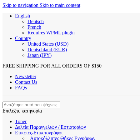
Skip to navigation
Skip to main content
English
Deutsch
French
Requires WPML plugin
Country
United States (USD)
Deutschland (EUR)
Japan (JPY)
FREE SHIPPING FOR ALL ORDERS OF $150
Newsletter
Contact Us
FAQs
Επιλέξτε κατηγορία
Toner
Δελτία Παραγγελιών / Εστιατορίων
Ετικέτες-Ετικετογράφοι
Αυτοκόλλητες Θήκες Εγγράφων