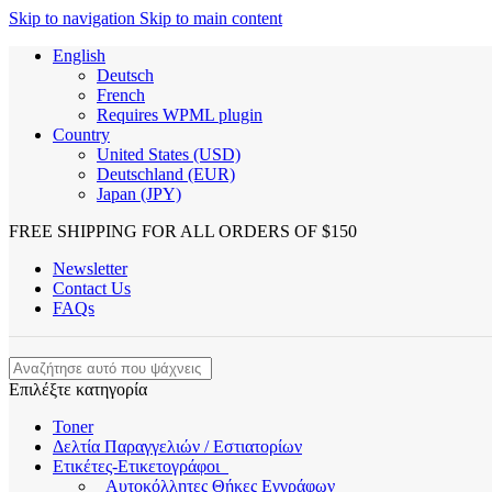
Skip to navigation
Skip to main content
English
Deutsch
French
Requires WPML plugin
Country
United States (USD)
Deutschland (EUR)
Japan (JPY)
FREE SHIPPING FOR ALL ORDERS OF $150
Newsletter
Contact Us
FAQs
Επιλέξτε κατηγορία
Toner
Δελτία Παραγγελιών / Εστιατορίων
Ετικέτες-Ετικετογράφοι
Αυτοκόλλητες Θήκες Εγγράφων