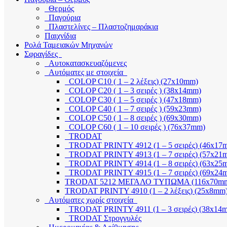
Θερμός
Παγούρια
Πλαστελίνες – Πλαστοζημαράκια
Παιχνίδια
Ρολά Ταμειακών Μηχανών
Σφραγίδες
Αυτοκατασκευαζόμενες
Αυτόματες με στοιχεία
COLOP C10 ( 1 – 2 λέξεις) (27x10mm)
COLOP C20 ( 1 – 3 σειρές ) (38x14mm)
COLOP C30 ( 1 – 5 σειρές ) (47x18mm)
COLOP C40 ( 1 – 7 σειρές ) (59x23mm)
COLOP C50 ( 1 – 8 σειρές ) (69x30mm)
COLOP C60 ( 1 – 10 σειρές ) (76x37mm)
TRODAT
TRODAT PRINTY 4912 (1 – 5 σειρές) (46x17
TRODAT PRINTY 4913 (1 – 7 σειρές) (57x21
TRODAT PRINTY 4914 (1 – 8 σειρές) (63x25
TRODAT PRINTY 4915 (1 – 7 σειρές) (69x24
TRODAT 5212 ΜΕΓΑΛΟ ΤΥΠΩΜΑ (116x70m
TRODAT PRINTY 4910 (1 – 2 λέξεις) (25x8mm
Αυτόματες χωρίς στοιχεία
TRODAT PRINTY 4911 (1 – 3 σειρές) (38x14
TRODAT Στρογγυλές